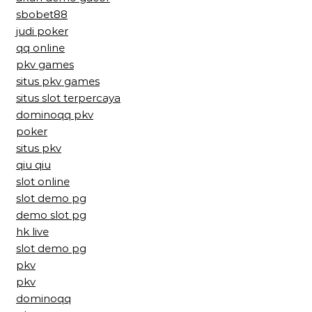
sbobet88
judi poker
qq online
pkv games
situs pkv games
situs slot terpercaya
dominoqq pkv
poker
situs pkv
qiu qiu
slot online
slot demo pg
demo slot pg
hk live
slot demo pg
pkv
pkv
dominoqq