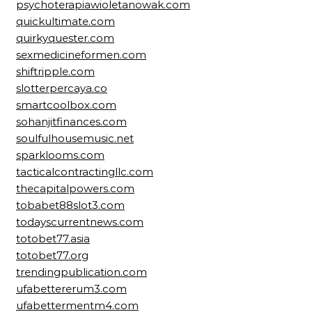
psychoterapiawioletanowak.com
quickultimate.com
quirkyquester.com
sexmedicineformen.com
shiftripple.com
slotterpercaya.co
smartcoolbox.com
sohanjitfinances.com
soulfulhousemusic.net
sparklooms.com
tacticalcontractingllc.com
thecapitalpowers.com
tobabet88slot3.com
todayscurrentnews.com
totobet77.asia
totobet77.org
trendingpublication.com
ufabettererum3.com
ufabettermentm4.com