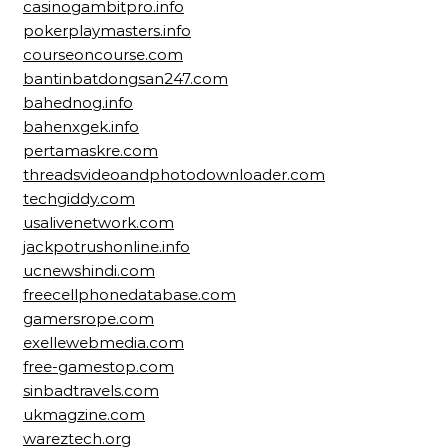
casinogambitpro.info
pokerplaymasters.info
courseoncourse.com
bantinbatdongsan247.com
bahednog.info
bahenxgek.info
pertamaskre.com
threadsvideoandphotodownloader.com
techgiddy.com
usalivenetwork.com
jackpotrushonline.info
ucnewshindi.com
freecellphonedatabase.com
gamersrope.com
exellewebmedia.com
free-gamestop.com
sinbadtravels.com
ukmagzine.com
wareztech.org