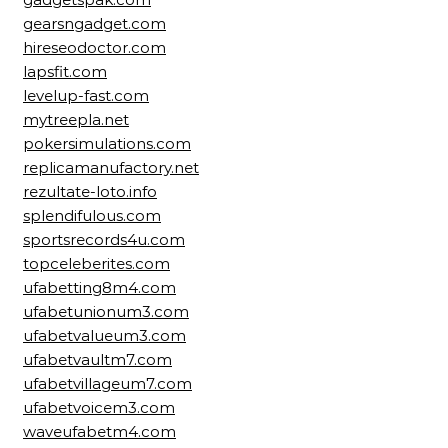
gearsngadget.com
hireseodoctor.com
lapsfit.com
levelup-fast.com
mytreepla.net
pokersimulations.com
replicamanufactory.net
rezultate-loto.info
splendifulous.com
sportsrecords4u.com
topceleberites.com
ufabetting8m4.com
ufabetunionum3.com
ufabetvalueum3.com
ufabetvaultm7.com
ufabetvillageum7.com
ufabetvoicem3.com
waveufabetm4.com