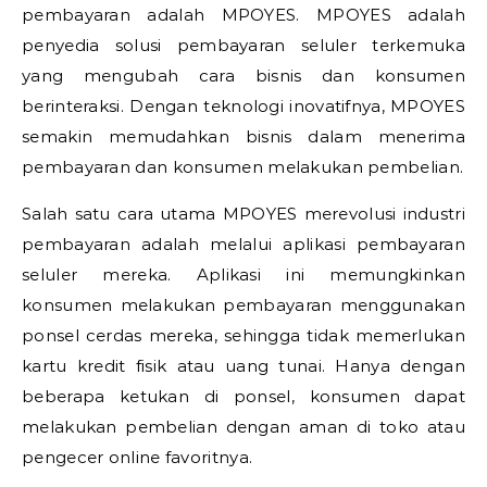
pembayaran adalah MPOYES. MPOYES adalah
penyedia solusi pembayaran seluler terkemuka
yang mengubah cara bisnis dan konsumen
berinteraksi. Dengan teknologi inovatifnya, MPOYES
semakin memudahkan bisnis dalam menerima
pembayaran dan konsumen melakukan pembelian.
Salah satu cara utama MPOYES merevolusi industri
pembayaran adalah melalui aplikasi pembayaran
seluler mereka. Aplikasi ini memungkinkan
konsumen melakukan pembayaran menggunakan
ponsel cerdas mereka, sehingga tidak memerlukan
kartu kredit fisik atau uang tunai. Hanya dengan
beberapa ketukan di ponsel, konsumen dapat
melakukan pembelian dengan aman di toko atau
pengecer online favoritnya.