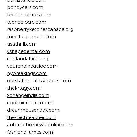
pondycars.com
techonfutures.com
techoologic.com
raspberryketonescanada.org
medihealthrules.com
usathrill.com
vshapedental.com
canfandalucia.org
yourengineguide.com
nybreakings.com
outstationcabsservices.com
thekrtagy.com
xchangeindia.com
coolmicrotech.com
dreamhousehack.com
the-techteacher.com
automobilenews-online.com
fashionalltimes.com