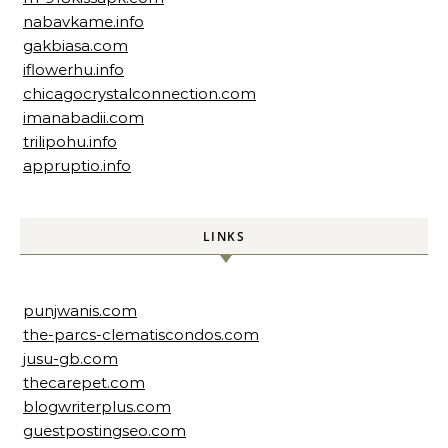
nabavkame.info
gakbiasa.com
iflowerhu.info
chicagocrystalconnection.com
imanabadii.com
trilipohu.info
appruptio.info
LINKS
punjwanis.com
the-parcs-clematiscondos.com
jusu-gb.com
thecarepet.com
blogwriterplus.com
guestpostingseo.com