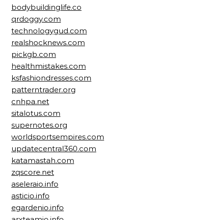
bodybuildinglife.co
qrdoggy.com
technologygud.com
realshocknews.com
pickgb.com
healthmistakes.com
ksfashiondresses.com
patterntrader.org
cnhpa.net
sitalotus.com
supernotes.org
worldsportsempires.com
updatecentral360.com
katamastah.com
zqscore.net
aseleraio.info
asticio.info
egardenio.info
arxteamio.info