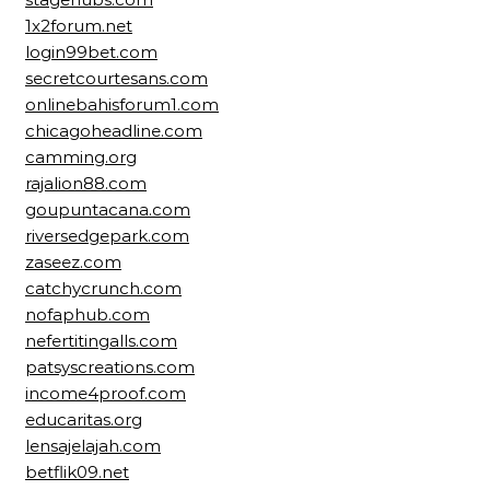
1x2forum.net
login99bet.com
secretcourtesans.com
onlinebahisforum1.com
chicagoheadline.com
camming.org
rajalion88.com
goupuntacana.com
riversedgepark.com
zaseez.com
catchycrunch.com
nofaphub.com
nefertitingalls.com
patsyscreations.com
income4proof.com
educaritas.org
lensajelajah.com
betflik09.net