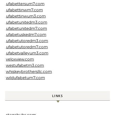
ufabettersum7.com
ufabettinwm7.com
ufabettinwum3.com
ufabetunitedm3.com
ufabetunitedm7.com
ufabetuskedm7.com
ufabetutoredm3.com
ufabetutoredm7.com
ufabetvalleyum3.com
veloxview.com
westufabetm3.com
whiskeybrothersllc.com
wildufabetum7.com
LINKS
stagehubs.com