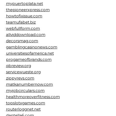
mypuertoplata.net
thepioneerxpress.com
howtofixissue.com
teamufabet.biz
webfullform.com
allviddownload.com
decorsmag.com
gamblingcasinonews.com
universitiesofamerica.net
progameofbrands.com
qbreview.org
servicewueste.org
zippyrevs.com
matkanumbernow.com
myjobcirculars.com
healthmoreoverfitness.com
topslotxgames.com
routerloggnet.net
dantella6.com