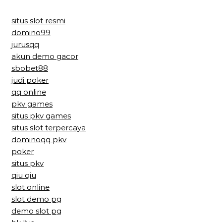
situs slot resmi
domino99
jurusqq
akun demo gacor
sbobet88
judi poker
qq online
pkv games
situs pkv games
situs slot terpercaya
dominoqq pkv
poker
situs pkv
qiu qiu
slot online
slot demo pg
demo slot pg