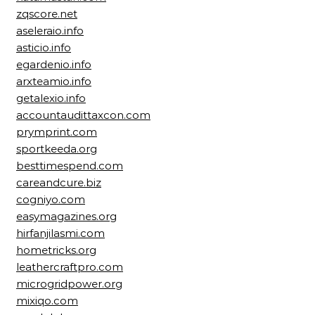
zqscore.net
aseleraio.info
asticio.info
egardenio.info
arxteamio.info
getalexio.info
accountaudittaxcon.com
prymprint.com
sportkeeda.org
besttimespend.com
careandcure.biz
cogniyo.com
easymagazines.org
hirfanjilasmi.com
hometricks.org
leathercraftpro.com
microgridpower.org
mixiqo.com