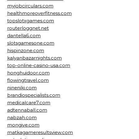
myjobcirculars.com
healthmoreoverfitness.com
topslotxgames.com
routerloggnet.net
dantella6.com
slotsgamesone.com
hispinzone.com
kalyanbazarnights.com
top-online-casino-usa.com
honghuidoor.com
flowingtravel.com
nineniki.com
brandiospecialists.com
medicalcare7.com
adtennaball.com
nabzah.com
mongive.com
matkagameresultsview.com