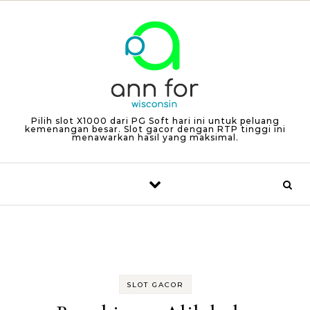
Skip to content
Pilih slot X1000 dari PG Soft hari ini untuk peluang
kemenangan besar. Slot gacor dengan RTP tinggi ini
menawarkan hasil yang maksimal.
SLOT GACOR