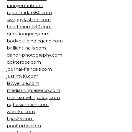
rannyephul.com
reportradar360.com
swaggyfashion.com
taraftariumtv10.com
questionquery.com
bodybuildinglegend.com
brilliant-nails.com
dandr-photography.com
dokteroce.com
journal-francais.com
justintv10.com
lawyerule.com
mediamingleseaco.com
mtsmarketingblog.com
nghekiemtien.com
wasirku.com
tejas24.com
poolturbo.com