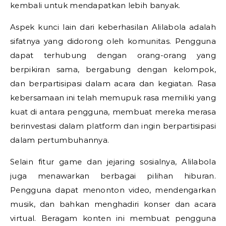
kembali untuk mendapatkan lebih banyak.
Aspek kunci lain dari keberhasilan Alilabola adalah
sifatnya yang didorong oleh komunitas. Pengguna
dapat terhubung dengan orang-orang yang
berpikiran sama, bergabung dengan kelompok,
dan berpartisipasi dalam acara dan kegiatan. Rasa
kebersamaan ini telah memupuk rasa memiliki yang
kuat di antara pengguna, membuat mereka merasa
berinvestasi dalam platform dan ingin berpartisipasi
dalam pertumbuhannya.
Selain fitur game dan jejaring sosialnya, Alilabola
juga menawarkan berbagai pilihan hiburan.
Pengguna dapat menonton video, mendengarkan
musik, dan bahkan menghadiri konser dan acara
virtual. Beragam konten ini membuat pengguna