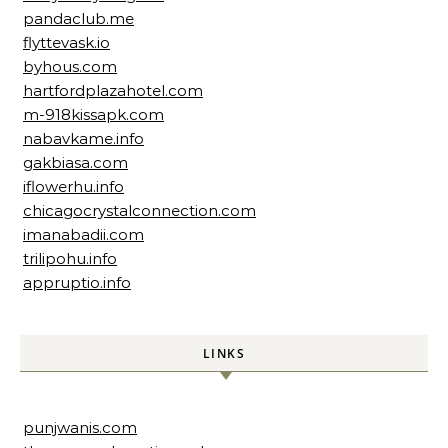
pandaclub.me
flyttevask.io
byhous.com
hartfordplazahotel.com
m-918kissapk.com
nabavkame.info
gakbiasa.com
iflowerhu.info
chicagocrystalconnection.com
imanabadii.com
trilipohu.info
appruptio.info
LINKS
punjwanis.com