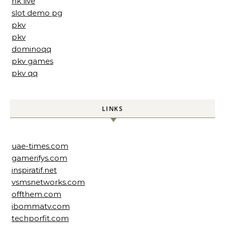
hk live
slot demo pg
pkv
pkv
dominoqq
pkv games
pkv qq
LINKS
uae-times.com
gamerifys.com
inspiratif.net
vsmsnetworks.com
offthem.com
ibommatv.com
techporfit.com