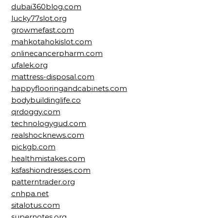
dubai360blog.com
lucky77slot.org
growmefast.com
mahkotahokislot.com
onlinecancerpharm.com
ufalek.org
mattress-disposal.com
happyflooringandcabinets.com
bodybuildinglife.co
qrdoggy.com
technologygud.com
realshocknews.com
pickgb.com
healthmistakes.com
ksfashiondresses.com
patterntrader.org
cnhpa.net
sitalotus.com
supernotes.org