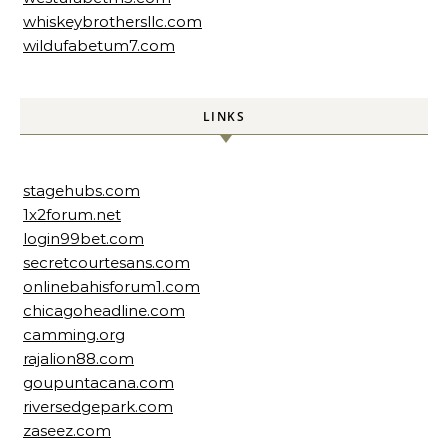
whiskeybrothersllc.com
wildufabetum7.com
LINKS
stagehubs.com
1x2forum.net
login99bet.com
secretcourtesans.com
onlinebahisforum1.com
chicagoheadline.com
camming.org
rajalion88.com
goupuntacana.com
riversedgepark.com
zaseez.com