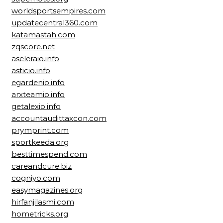
worldsportsempires.com
updatecentral360.com
katamastah.com
zqscore.net
aseleraio.info
asticio.info
egardenio.info
arxteamio.info
getalexio.info
accountaudittaxcon.com
prymprint.com
sportkeeda.org
besttimespend.com
careandcure.biz
cogniyo.com
easymagazines.org
hirfanjilasmi.com
hometricks.org