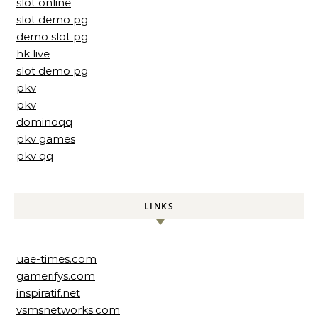
slot online
slot demo pg
demo slot pg
hk live
slot demo pg
pkv
pkv
dominoqq
pkv games
pkv qq
LINKS
uae-times.com
gamerifys.com
inspiratif.net
vsmsnetworks.com