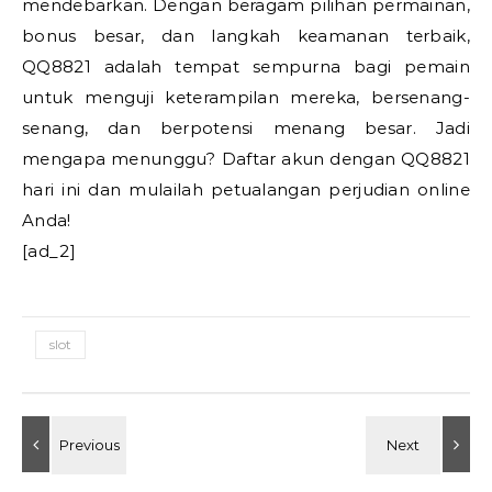
mendebarkan. Dengan beragam pilihan permainan,
bonus besar, dan langkah keamanan terbaik,
QQ8821 adalah tempat sempurna bagi pemain
untuk menguji keterampilan mereka, bersenang-
senang, dan berpotensi menang besar. Jadi
mengapa menunggu? Daftar akun dengan QQ8821
hari ini dan mulailah petualangan perjudian online
Anda!
[ad_2]
slot