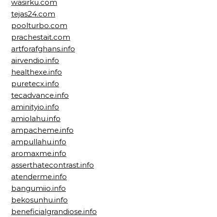
wasirku.com
tejas24.com
poolturbo.com
prachestait.com
artforafghans.info
airvendio.info
healthexe.info
puretecx.info
tecadvance.info
aminityio.info
amiolahu.info
ampacheme.info
ampullahu.info
aromaxme.info
asserthatecontrast.info
atenderme.info
bangumiio.info
bekosunhu.info
beneficialgrandiose.info