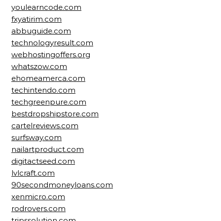
youlearncode.com
fxyatirim.com
abbuguide.com
technologyresult.com
webhostingoffers.org
whatszow.com
ehomeamerca.com
techintendo.com
techgreenpure.com
bestdropshipstore.com
cartelreviews.com
surfsway.com
nailartproduct.com
digitactseed.com
lvlcraft.com
90secondmoneyloans.com
xenmicro.com
rodrovers.com
tripssolution.com