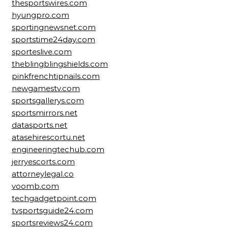
thesportswires.com
hyungpro.com
sportingnewsnet.com
sportstime24day.com
sporteslive.com
theblingblingshields.com
pinkfrenchtipnails.com
newgamestv.com
sportsgallerys.com
sportsmirrors.net
datasports.net
atasehirescortu.net
engineeringtechub.com
jerryescorts.com
attorneylegal.co
voomb.com
techgadgetpoint.com
tvsportsguide24.com
sportsreviews24.com