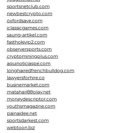
sportsnetclub.com
newbestcrypto.com
oxfordsave.com
iclassicgames.com
saung-artikel.com
fasthokivip2.com
observersports.com
cryptominingplus.com
aquinoticiaspe.com
longhairedfrenchbulldog.com
lawyersforhire.co
businemarket.com
matahari88play.net
moneydescriptor.com
youthsmagazine.com
painaidee.net
sportsdarkest.com
webtoon.biz