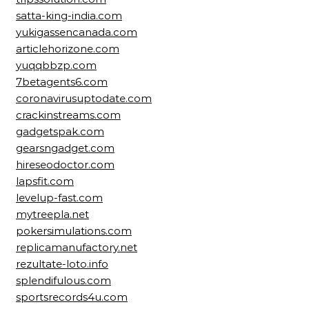
satta-king-india.com
yukigassencanada.com
articlehorizone.com
yuqqbbzp.com
7betagents6.com
coronavirusuptodate.com
crackinstreams.com
gadgetspak.com
gearsngadget.com
hireseodoctor.com
lapsfit.com
levelup-fast.com
mytreepla.net
pokersimulations.com
replicamanufactory.net
rezultate-loto.info
splendifulous.com
sportsrecords4u.com