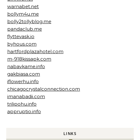
warnabet.net
bollym4u.me
bolly2tollyblog.me
pandaclub.me
flyttevask.io
byhous.com
hartfordplazahotel.com
m-918kissapk.com
nabavkame.info
gakbiasa.com
iflowerhu.info
chicagocrystalconnection.com
imanabadii.com
trilipohu.info
appruptio.info
LINKS