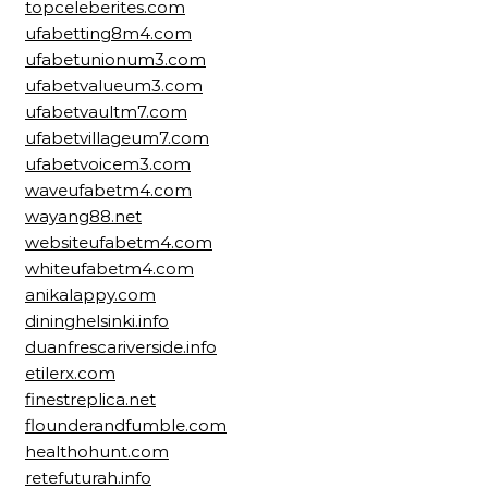
topceleberites.com
ufabetting8m4.com
ufabetunionum3.com
ufabetvalueum3.com
ufabetvaultm7.com
ufabetvillageum7.com
ufabetvoicem3.com
waveufabetm4.com
wayang88.net
websiteufabetm4.com
whiteufabetm4.com
anikalappy.com
dininghelsinki.info
duanfrescariverside.info
etilerx.com
finestreplica.net
flounderandfumble.com
healthohunt.com
retefuturah.info