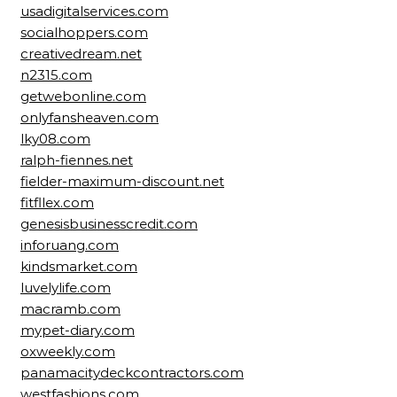
usadigitalservices.com
socialhoppers.com
creativedream.net
n2315.com
getwebonline.com
onlyfansheaven.com
lky08.com
ralph-fiennes.net
fielder-maximum-discount.net
fitfllex.com
genesisbusinesscredit.com
inforuang.com
kindsmarket.com
luvelylife.com
macramb.com
mypet-diary.com
oxweekly.com
panamacitydeckcontractors.com
westfashions.com