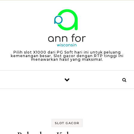
Skip to content
Pilih slot X1000 dari PG Soft hari ini untuk peluang
kemenangan besar. Slot gacor dengan RTP tinggi ini
menawarkan hasil yang maksimal.
SLOT GACOR