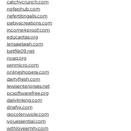
catchycrunch.com
nofaphub.com
nefertitingalls.com
patsyscreations.com
income4proof.com
educaritas.org
lensajelajah.com
betflik09.net
ncaq.org
xenmicro.com
onlineshopera.com
dartyfresh.com
lewisenterprises.net
pcsoftwarefree.org
dailylinking.com
dnafyx.com
giocolenuvole.com
iyouessential.com
withloveamity.com