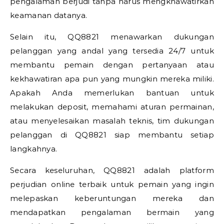
pengalaman berjudi tanpa harus mengkhawatirkan
keamanan datanya.
Selain itu, QQ8821 menawarkan dukungan
pelanggan yang andal yang tersedia 24/7 untuk
membantu pemain dengan pertanyaan atau
kekhawatiran apa pun yang mungkin mereka miliki.
Apakah Anda memerlukan bantuan untuk
melakukan deposit, memahami aturan permainan,
atau menyelesaikan masalah teknis, tim dukungan
pelanggan di QQ8821 siap membantu setiap
langkahnya.
Secara keseluruhan, QQ8821 adalah platform
perjudian online terbaik untuk pemain yang ingin
melepaskan keberuntungan mereka dan
mendapatkan pengalaman bermain yang