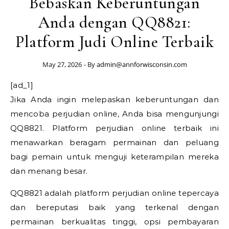
Bebaskan Keberuntungan
Anda dengan QQ8821:
Platform Judi Online Terbaik
May 27, 2026
- By
admin@annforwisconsin.com
[ad_1]
Jika Anda ingin melepaskan keberuntungan dan
mencoba perjudian online, Anda bisa mengunjungi
QQ8821. Platform perjudian online terbaik ini
menawarkan beragam permainan dan peluang
bagi pemain untuk menguji keterampilan mereka
dan menang besar.
QQ8821 adalah platform perjudian online tepercaya
dan bereputasi baik yang terkenal dengan
permainan berkualitas tinggi, opsi pembayaran