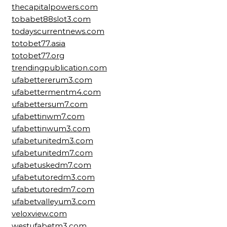
thecapitalpowers.com
tobabet88slot3.com
todayscurrentnews.com
totobet77.asia
totobet77.org
trendingpublication.com
ufabettererum3.com
ufabettermentm4.com
ufabettersum7.com
ufabettinwm7.com
ufabettinwum3.com
ufabetunitedm3.com
ufabetunitedm7.com
ufabetuskedm7.com
ufabetutoredm3.com
ufabetutoredm7.com
ufabetvalleyum3.com
veloxview.com
westufabetm3.com