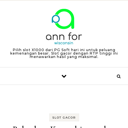
Skip to content
Pilih slot X1000 dari PG Soft hari ini untuk peluang
kemenangan besar. Slot gacor dengan RTP tinggi ini
menawarkan hasil yang maksimal.
SLOT GACOR