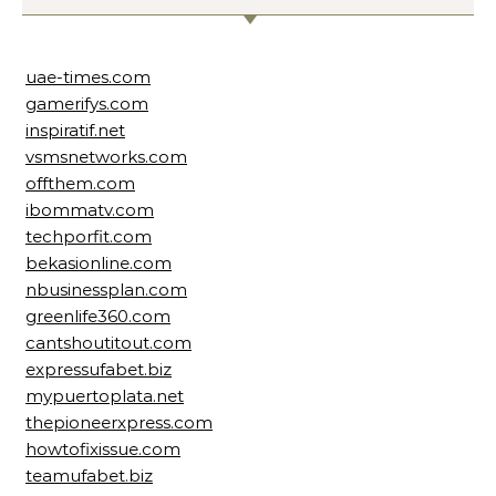
uae-times.com
gamerifys.com
inspiratif.net
vsmsnetworks.com
offthem.com
ibommatv.com
techporfit.com
bekasionline.com
nbusinessplan.com
greenlife360.com
cantshoutitout.com
expressufabet.biz
mypuertoplata.net
thepioneerxpress.com
howtofixissue.com
teamufabet.biz