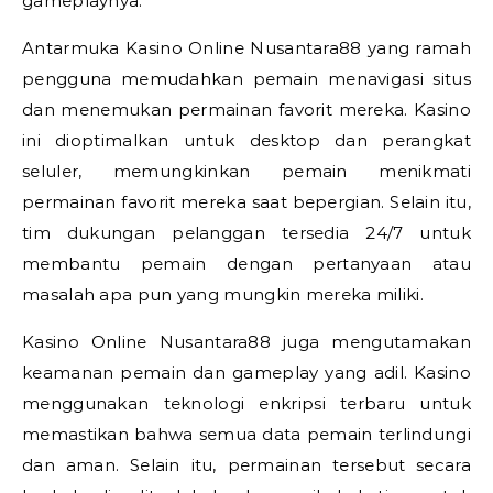
gameplaynya.
Antarmuka Kasino Online Nusantara88 yang ramah
pengguna memudahkan pemain menavigasi situs
dan menemukan permainan favorit mereka. Kasino
ini dioptimalkan untuk desktop dan perangkat
seluler, memungkinkan pemain menikmati
permainan favorit mereka saat bepergian. Selain itu,
tim dukungan pelanggan tersedia 24/7 untuk
membantu pemain dengan pertanyaan atau
masalah apa pun yang mungkin mereka miliki.
Kasino Online Nusantara88 juga mengutamakan
keamanan pemain dan gameplay yang adil. Kasino
menggunakan teknologi enkripsi terbaru untuk
memastikan bahwa semua data pemain terlindungi
dan aman. Selain itu, permainan tersebut secara