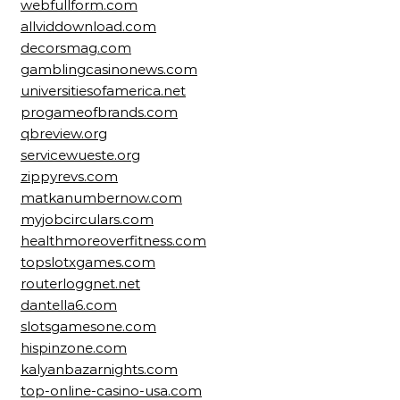
webfullform.com
allviddownload.com
decorsmag.com
gamblingcasinonews.com
universitiesofamerica.net
progameofbrands.com
qbreview.org
servicewueste.org
zippyrevs.com
matkanumbernow.com
myjobcirculars.com
healthmoreoverfitness.com
topslotxgames.com
routerloggnet.net
dantella6.com
slotsgamesone.com
hispinzone.com
kalyanbazarnights.com
top-online-casino-usa.com