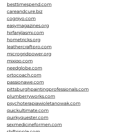
besttimespend.com
careandcure.biz
cogniyo.com
easymagazines.org
hirfanjilasmi.com
hometricks.org
leathercraftpro.com
microgridpower.org
mixiqo.com
needglobe.com
ortocoach.com
passionawe.com
pittsburghpaintingprofessionals.com
plumberryworks.com
psychoterapiawioletanowak.com
quickultimate.com
quirkyquester.com
sexmedicineformen.com
shiftripple.com