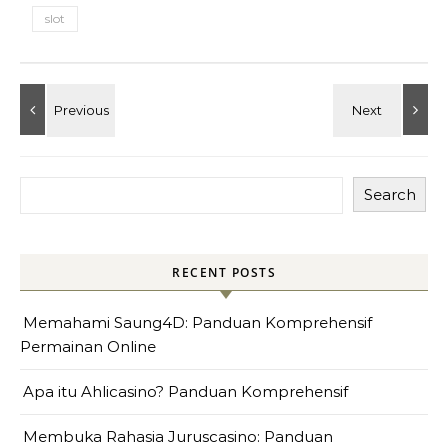
slot
Search
RECENT POSTS
Memahami Saung4D: Panduan Komprehensif
Permainan Online
Apa itu Ahlicasino? Panduan Komprehensif
Membuka Rahasia Juruscasino: Panduan