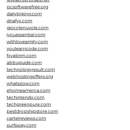
pcsoftwarefree.org
dailylinking.com
dnafyx.com
giocolenuvole.com
iyouessential.com
withloveamity.com
youlearncode.com
fxyatirim.com
abbuguide.com
technologyresult.com
webhostingoffers.org
whatszow.com
ehomeamerca.com
techintendo.com
techgreenpure.com
bestdropshipstore.com
cartelreviews.com
surfsway.com