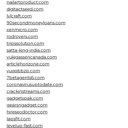
nailartproduct.com
digitactseed.com
lvlcraft.com
90secondmoneyloans.com
xenmicro.com
rodrovers.com
tripssolution.com
satta-king-india.com
yukigassencanada.com
articlehorizone.com
yuqqbbzp.com
7betagents6.com
coronavirusuptodate.com
crackinstreams.com
gadgetspak.com
gearsngadget.com
hireseodoctor.com
lapsfit.com
levelup-fast.com