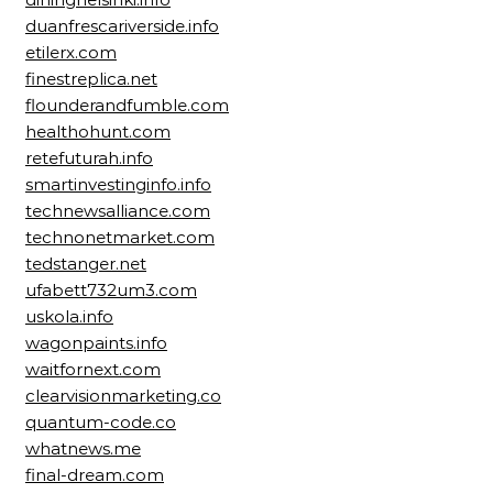
duanfrescariverside.info
etilerx.com
finestreplica.net
flounderandfumble.com
healthohunt.com
retefuturah.info
smartinvestinginfo.info
technewsalliance.com
technonetmarket.com
tedstanger.net
ufabett732um3.com
uskola.info
wagonpaints.info
waitfornext.com
clearvisionmarketing.co
quantum-code.co
whatnews.me
final-dream.com