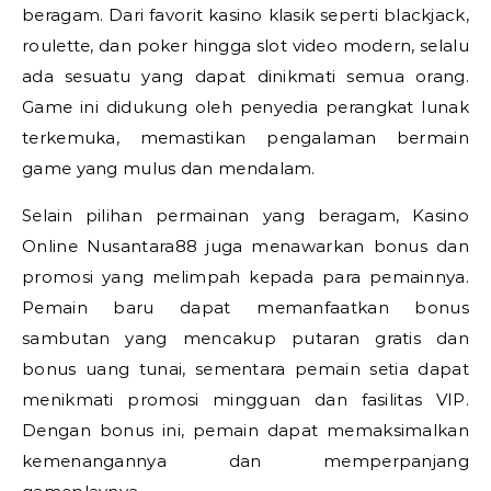
beragam. Dari favorit kasino klasik seperti blackjack,
roulette, dan poker hingga slot video modern, selalu
ada sesuatu yang dapat dinikmati semua orang.
Game ini didukung oleh penyedia perangkat lunak
terkemuka, memastikan pengalaman bermain
game yang mulus dan mendalam.
Selain pilihan permainan yang beragam, Kasino
Online Nusantara88 juga menawarkan bonus dan
promosi yang melimpah kepada para pemainnya.
Pemain baru dapat memanfaatkan bonus
sambutan yang mencakup putaran gratis dan
bonus uang tunai, sementara pemain setia dapat
menikmati promosi mingguan dan fasilitas VIP.
Dengan bonus ini, pemain dapat memaksimalkan
kemenangannya dan memperpanjang