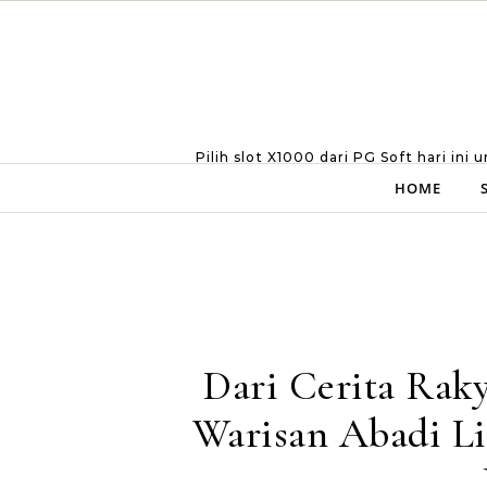
Skip to content
Pilih slot X1000 dari PG Soft hari i
HOME
Dari Cerita Rak
Warisan Abadi L