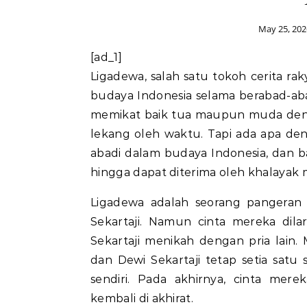
May 25, 202
[ad_1]
Ligadewa, salah satu tokoh cerita rak
budaya Indonesia selama berabad-abad
memikat baik tua maupun muda deng
lekang oleh waktu. Tapi ada apa d
abadi dalam budaya Indonesia, dan 
hingga dapat diterima oleh khalayak
Ligadewa adalah seorang pangeran 
Sekartaji. Namun cinta mereka dila
Sekartaji menikah dengan pria lain
dan Dewi Sekartaji tetap setia sat
sendiri. Pada akhirnya, cinta me
kembali di akhirat.