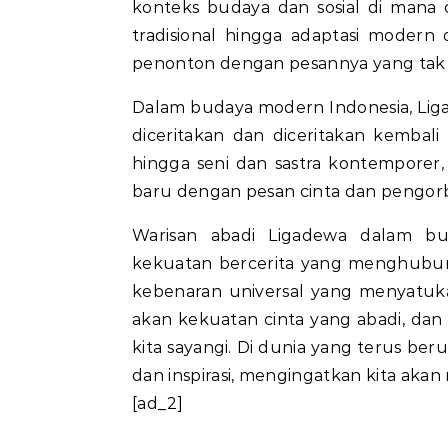
konteks budaya dan sosial di mana c
tradisional hingga adaptasi modern 
penonton dengan pesannya yang tak 
Dalam budaya modern Indonesia, Ligad
diceritakan dan diceritakan kembali
hingga seni dan sastra kontemporer,
baru dengan pesan cinta dan pengor
Warisan abadi Ligadewa dalam bu
kekuatan bercerita yang menghubun
kebenaran universal yang menyatukan
akan kekuatan cinta yang abadi, dan
kita sayangi. Di dunia yang terus be
dan inspirasi, mengingatkan kita akan
[ad_2]