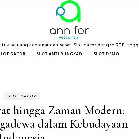
ni untuk peluang kemenangan besar. Slot gacor dengan RTP tingg
SLOT GACOR
SLOT ANTI RUNGKAD
SLOT DEMO
SLOT GACOR
yat hingga Zaman Modern:
igadewa dalam Kebudayaan
Indonesia