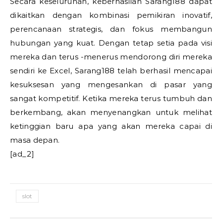
Secara keseluruhan, keberhasilan Sarang188 dapat
dikaitkan dengan kombinasi pemikiran inovatif,
perencanaan strategis, dan fokus membangun
hubungan yang kuat. Dengan tetap setia pada visi
mereka dan terus -menerus mendorong diri mereka
sendiri ke Excel, Sarang188 telah berhasil mencapai
kesuksesan yang mengesankan di pasar yang
sangat kompetitif. Ketika mereka terus tumbuh dan
berkembang, akan menyenangkan untuk melihat
ketinggian baru apa yang akan mereka capai di
masa depan.
[ad_2]
slot