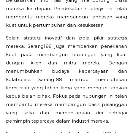
berdasarkan informasi yang mendorong bisnis
mereka ke depan. Pendekatan strategis ini telah
membantu mereka membangun landasan yang
kuat untuk pertumbuhan dan kesuksesan.
Selain strategi inovatif dan pola pikir strategis
mereka, Sarang188 juga memberikan penekanan
kuat pada membangun hubungan yang kuat
dengan klien dan mitra mereka. Dengan
menumbuhkan budaya kepercayaan dan
kolaborasi, Sarang188 mampu menciptakan
kemitraan yang tahan lama yang menguntungkan
kedua belah pihak. Fokus pada hubungan ini telah
membantu mereka membangun basis pelanggan
yang setia dan memantapkan diri sebagai
pemimpin tepercaya dalam industri mereka.