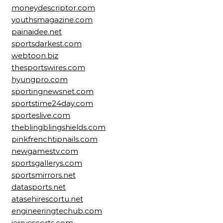
moneydescriptor.com
youthsmagazine.com
painaidee.net
sportsdarkest.com
webtoon.biz
thesportswires.com
hyungpro.com
sportingnewsnet.com
sportstime24day.com
sporteslive.com
theblingblingshields.com
pinkfrenchtipnails.com
newgamestv.com
sportsgallerys.com
sportsmirrors.net
datasports.net
atasehirescortu.net
engineeringtechub.com
jerryescorts.com