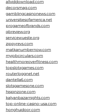
allviddownload.com
decorsmag.com
gamblingcasinonews.com
universitiesofamerica.net
progameofbrands.com
qbreview.org
servicewueste.org
zippyrevs.com
matkanumbernow.com
myjobcirculars.com
healthmoreoverfitness.com
topslotxgames.com
routerloggnet.net
dantella6.com
slotsgamesone.com
hispinzone.com
kalyanbazarnights.com
top-online-casino-usa.com
honghuidoor.com