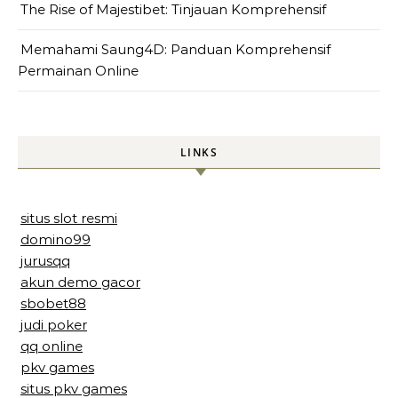
The Rise of Majestibet: Tinjauan Komprehensif
Memahami Saung4D: Panduan Komprehensif
Permainan Online
LINKS
situs slot resmi
domino99
jurusqq
akun demo gacor
sbobet88
judi poker
qq online
pkv games
situs pkv games