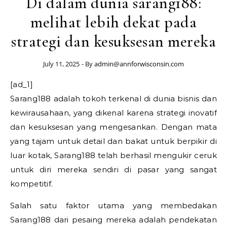
Di dalam dunia sarang188:
melihat lebih dekat pada
strategi dan kesuksesan mereka
July 11, 2025
- By
admin@annforwisconsin.com
[ad_1]
Sarang188 adalah tokoh terkenal di dunia bisnis dan
kewirausahaan, yang dikenal karena strategi inovatif
dan kesuksesan yang mengesankan. Dengan mata
yang tajam untuk detail dan bakat untuk berpikir di
luar kotak, Sarang188 telah berhasil mengukir ceruk
untuk diri mereka sendiri di pasar yang sangat
kompetitif.
Salah satu faktor utama yang membedakan
Sarang188 dari pesaing mereka adalah pendekatan