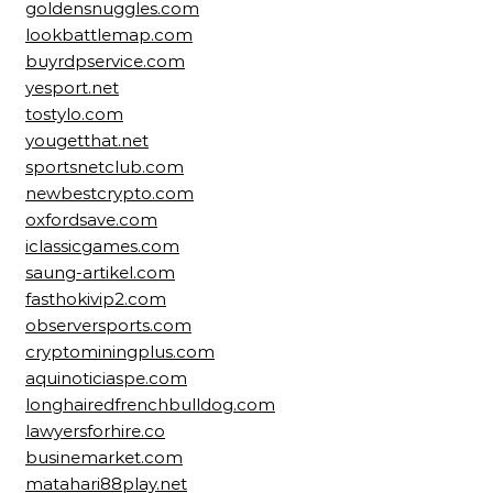
goldensnuggles.com
lookbattlemap.com
buyrdpservice.com
yesport.net
tostylo.com
yougetthat.net
sportsnetclub.com
newbestcrypto.com
oxfordsave.com
iclassicgames.com
saung-artikel.com
fasthokivip2.com
observersports.com
cryptominingplus.com
aquinoticiaspe.com
longhairedfrenchbulldog.com
lawyersforhire.co
businemarket.com
matahari88play.net