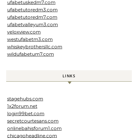
ufabetuskedm7.com
ufabetutoredm3.com
ufabetutoredm7.com
ufabetvalleyum3.com
veloxview.com
westufabetm3.com
whiskeybrothersllc.com
wildufabetum7.com
LINKS
stagehubs.com
1x2forum.net
login99bet.com
secretcourtesans.com
onlinebahisforum1.com
chicagoheadline.com