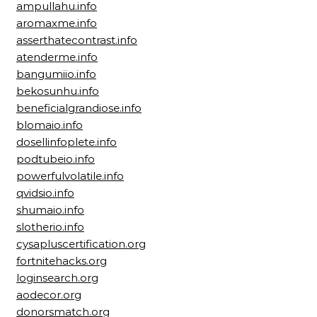
ampullahu.info
aromaxme.info
asserthatecontrast.info
atenderme.info
bangumiio.info
bekosunhu.info
beneficialgrandiose.info
blomaio.info
dosellinfoplete.info
podtubeio.info
powerfulvolatile.info
qvidsio.info
shumaio.info
slotherio.info
cysapluscertification.org
fortnitehacks.org
loginsearch.org
aodecor.org
donorsmatch.org