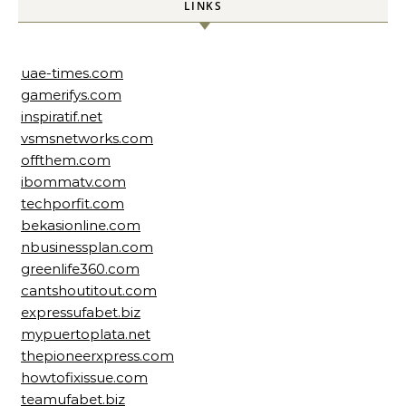
LINKS
uae-times.com
gamerifys.com
inspiratif.net
vsmsnetworks.com
offthem.com
ibommatv.com
techporfit.com
bekasionline.com
nbusinessplan.com
greenlife360.com
cantshoutitout.com
expressufabet.biz
mypuertoplata.net
thepioneerxpress.com
howtofixissue.com
teamufabet.biz