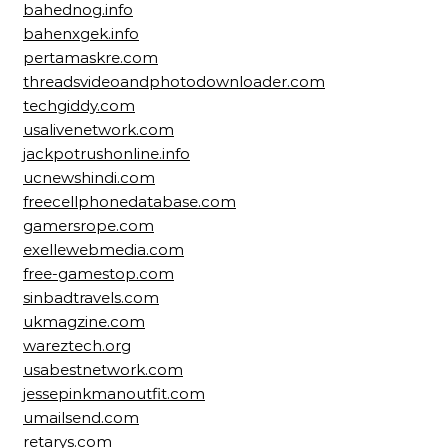
bahednog.info
bahenxgek.info
pertamaskre.com
threadsvideoandphotodownloader.com
techgiddy.com
usalivenetwork.com
jackpotrushonline.info
ucnewshindi.com
freecellphonedatabase.com
gamersrope.com
exellewebmedia.com
free-gamestop.com
sinbadtravels.com
ukmagzine.com
wareztech.org
usabestnetwork.com
jessepinkmanoutfit.com
umailsend.com
retarys.com