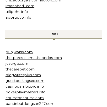
chicagocrystalconnection.com
imanabadii.com
trilipohu.info
appruptio.info
LINKS
punjwanis.com
the-parcs-clematiscondos.com
jusu-gb.com
thecarepet.com
blogwriterplus.com
guestpostingseo.com
casinogambitpro.info
pokerplaymasters.info
courseoncourse.com
bantinbatdongsan247.com