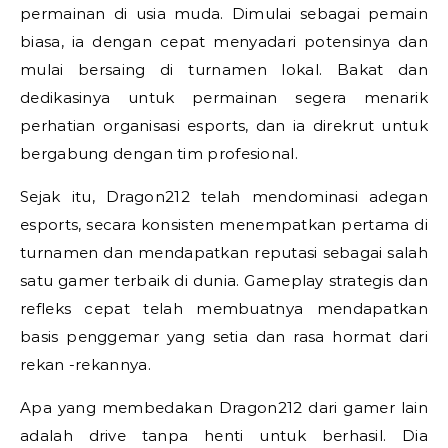
permainan di usia muda. Dimulai sebagai pemain
biasa, ia dengan cepat menyadari potensinya dan
mulai bersaing di turnamen lokal. Bakat dan
dedikasinya untuk permainan segera menarik
perhatian organisasi esports, dan ia direkrut untuk
bergabung dengan tim profesional.
Sejak itu, Dragon212 telah mendominasi adegan
esports, secara konsisten menempatkan pertama di
turnamen dan mendapatkan reputasi sebagai salah
satu gamer terbaik di dunia. Gameplay strategis dan
refleks cepat telah membuatnya mendapatkan
basis penggemar yang setia dan rasa hormat dari
rekan -rekannya.
Apa yang membedakan Dragon212 dari gamer lain
adalah drive tanpa henti untuk berhasil. Dia