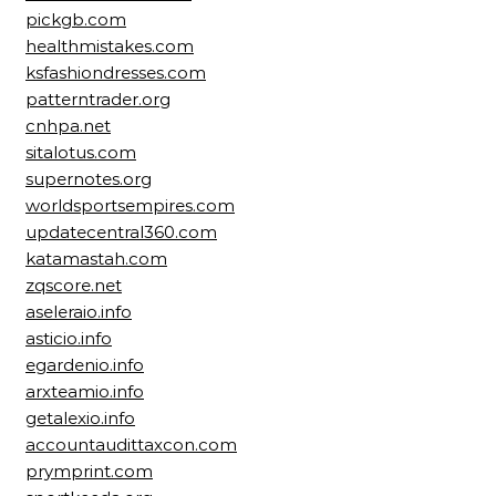
pickgb.com
healthmistakes.com
ksfashiondresses.com
patterntrader.org
cnhpa.net
sitalotus.com
supernotes.org
worldsportsempires.com
updatecentral360.com
katamastah.com
zqscore.net
aseleraio.info
asticio.info
egardenio.info
arxteamio.info
getalexio.info
accountaudittaxcon.com
prymprint.com