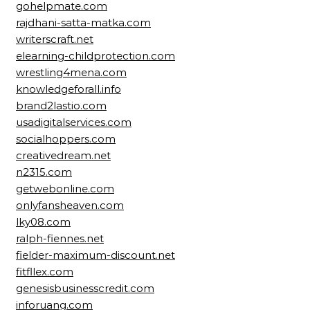
gohelpmate.com
rajdhani-satta-matka.com
writerscraft.net
elearning-childprotection.com
wrestling4mena.com
knowledgeforall.info
brand2lastio.com
usadigitalservices.com
socialhoppers.com
creativedream.net
n2315.com
getwebonline.com
onlyfansheaven.com
lky08.com
ralph-fiennes.net
fielder-maximum-discount.net
fitfllex.com
genesisbusinesscredit.com
inforuang.com