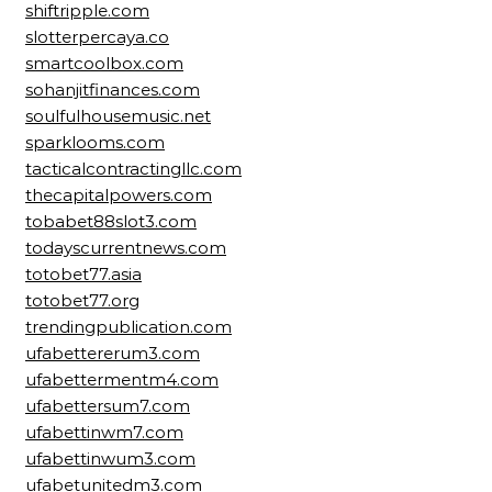
shiftripple.com
slotterpercaya.co
smartcoolbox.com
sohanjitfinances.com
soulfulhousemusic.net
sparklooms.com
tacticalcontractingllc.com
thecapitalpowers.com
tobabet88slot3.com
todayscurrentnews.com
totobet77.asia
totobet77.org
trendingpublication.com
ufabettererum3.com
ufabettermentm4.com
ufabettersum7.com
ufabettinwm7.com
ufabettinwum3.com
ufabetunitedm3.com