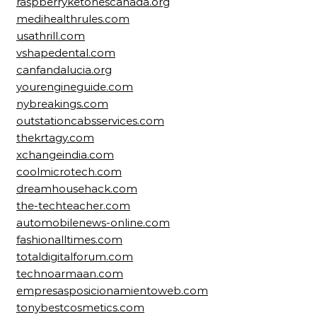
raspberryketonescanada.org
medihealthrules.com
usathrill.com
vshapedental.com
canfandalucia.org
yourengineguide.com
nybreakings.com
outstationcabsservices.com
thekrtagy.com
xchangeindia.com
coolmicrotech.com
dreamhousehack.com
the-techteacher.com
automobilenews-online.com
fashionalltimes.com
totaldigitalforum.com
technoarmaan.com
empresasposicionamientoweb.com
tonybestcosmetics.com