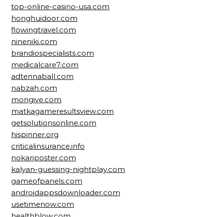
top-online-casino-usa.com
honghuidoor.com
flowingtravel.com
nineniki.com
brandiospecialists.com
medicalcare7.com
adtennaball.com
nabzah.com
mongive.com
matkagameresultsview.com
getsolutionsonline.com
hispinner.org
criticalinsurance.info
nokariposter.com
kalyan-guessing-nightplay.com
gameofpanels.com
androidappsdownloader.com
usetimenow.com
healthblow.com