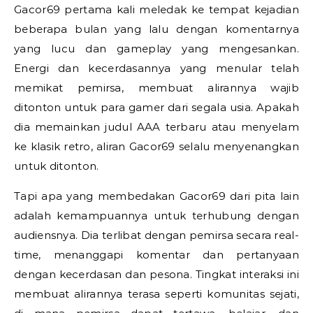
Gacor69 pertama kali meledak ke tempat kejadian
beberapa bulan yang lalu dengan komentarnya
yang lucu dan gameplay yang mengesankan.
Energi dan kecerdasannya yang menular telah
memikat pemirsa, membuat alirannya wajib
ditonton untuk para gamer dari segala usia. Apakah
dia memainkan judul AAA terbaru atau menyelam
ke klasik retro, aliran Gacor69 selalu menyenangkan
untuk ditonton.
Tapi apa yang membedakan Gacor69 dari pita lain
adalah kemampuannya untuk terhubung dengan
audiensnya. Dia terlibat dengan pemirsa secara real-
time, menanggapi komentar dan pertanyaan
dengan kecerdasan dan pesona. Tingkat interaksi ini
membuat alirannya terasa seperti komunitas sejati,