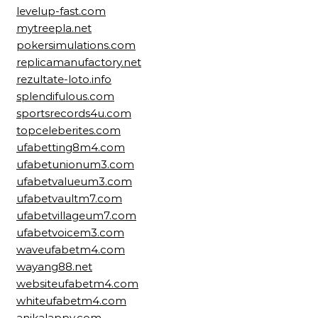
levelup-fast.com
mytreepla.net
pokersimulations.com
replicamanufactory.net
rezultate-loto.info
splendifulous.com
sportsrecords4u.com
topceleberites.com
ufabetting8m4.com
ufabetunionum3.com
ufabetvalueum3.com
ufabetvaultm7.com
ufabetvillageum7.com
ufabetvoicem3.com
waveufabetm4.com
wayang88.net
websiteufabetm4.com
whiteufabetm4.com
anikalappy.com