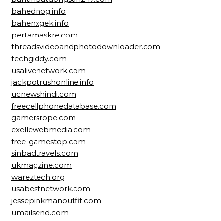
bahednog.info
bahenxgek.info
pertamaskre.com
threadsvideoandphotodownloader.com
techgiddy.com
usalivenetwork.com
jackpotrushonline.info
ucnewshindi.com
freecellphonedatabase.com
gamersrope.com
exellewebmedia.com
free-gamestop.com
sinbadtravels.com
ukmagzine.com
wareztech.org
usabestnetwork.com
jessepinkmanoutfit.com
umailsend.com