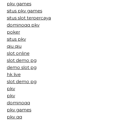
pkv games
situs pkv games
situs slot terpercaya
dominoqq pkv
poker
situs pkv
qiu qiu
slot online
slot demo pg
demo slot pg
hk live
slot demo pg
pkv
pkv
dominoqq
pkv games
pkv qq