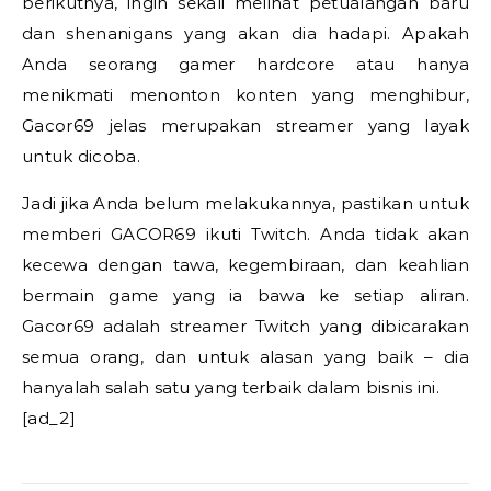
berikutnya, ingin sekali melihat petualangan baru
dan shenanigans yang akan dia hadapi. Apakah
Anda seorang gamer hardcore atau hanya
menikmati menonton konten yang menghibur,
Gacor69 jelas merupakan streamer yang layak
untuk dicoba.
Jadi jika Anda belum melakukannya, pastikan untuk
memberi GACOR69 ikuti Twitch. Anda tidak akan
kecewa dengan tawa, kegembiraan, dan keahlian
bermain game yang ia bawa ke setiap aliran.
Gacor69 adalah streamer Twitch yang dibicarakan
semua orang, dan untuk alasan yang baik – dia
hanyalah salah satu yang terbaik dalam bisnis ini.
[ad_2]