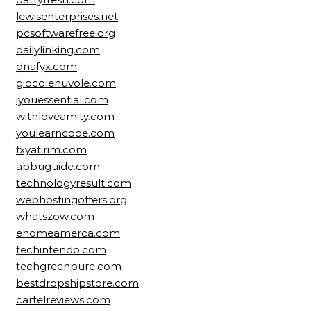
lewisenterprises.net
pcsoftwarefree.org
dailylinking.com
dnafyx.com
giocolenuvole.com
iyouessential.com
withloveamity.com
youlearncode.com
fxyatirim.com
abbuguide.com
technologyresult.com
webhostingoffers.org
whatszow.com
ehomeamerca.com
techintendo.com
techgreenpure.com
bestdropshipstore.com
cartelreviews.com