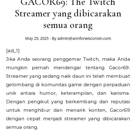
GACOR69: The Twitch
Streamer yang dibicarakan
semua orang
May 25, 2025
- By
admin@annforwisconsin.com
[ad_1]
Jika Anda seorang penggemar Twitch, maka Anda
mungkin pernah mendengar tentang Gacor69.
Streamer yang sedang naik daun ini telah membuat
gelombang di komunitas game dengan perpaduan
unik antara humor, keterampilan, dan karisma.
Dengan pengikut yang berkembang dan reputasi
untuk menghibur dan menarik konten, Gacor69
dengan cepat menjadi streamer yang dibicarakan
semua orang.