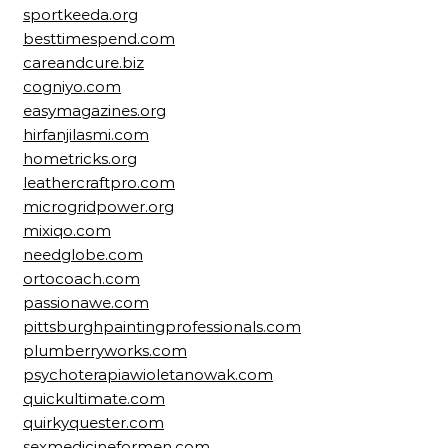
sportkeeda.org
besttimespend.com
careandcure.biz
cogniyo.com
easymagazines.org
hirfanjilasmi.com
hometricks.org
leathercraftpro.com
microgridpower.org
mixiqo.com
needglobe.com
ortocoach.com
passionawe.com
pittsburghpaintingprofessionals.com
plumberryworks.com
psychoterapiawioletanowak.com
quickultimate.com
quirkyquester.com
sexmedicineformen.com