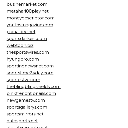
businemarket.com
matahari88play.net
moneydescriptor.com
youthsmagazine.com
painaidee.net
sportsdarkest.com
webtoon.biz
thesportswires.com
hyungpro.com
sportingnewsnet.com
sportstime24day.com
sporteslive.com
theblingblingshields.com
pinkfrenchtipnails.com
newgamestv.com
sportsgallerys.com
sportsmirrors.net
datasports.net
atasehirescortu.net