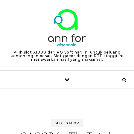
Skip to content
Pilih slot X1000 dari PG Soft hari ini untuk peluang
kemenangan besar. Slot gacor dengan RTP tinggi ini
menawarkan hasil yang maksimal.
SLOT GACOR