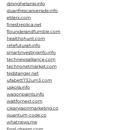
dininghelsinki.info
duanfrescariverside.info
etilerx.com
finestreplica.net
flounderandfumble.com
healthohunt.com
retefuturah.info
smartinvestinginfo.info
technewsalliance.com
technonetmarket.com
tedstanger.net
ufabett732um3.com
uskola.info
wagonpaints.info
waitfornext.com
clearvisionmarketing.co
quantum-code.co
whatnews.me
final-dream.com