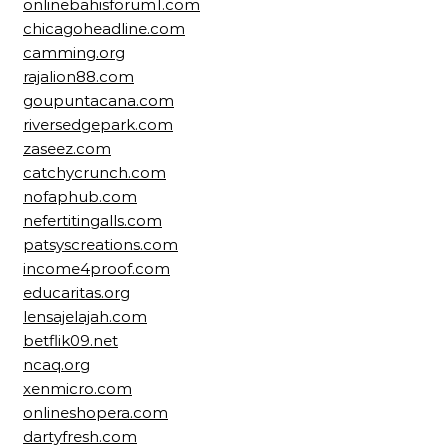
onlinebahisforum1.com
chicagoheadline.com
camming.org
rajalion88.com
goupuntacana.com
riversedgepark.com
zaseez.com
catchycrunch.com
nofaphub.com
nefertitingalls.com
patsyscreations.com
income4proof.com
educaritas.org
lensajelajah.com
betflik09.net
ncaq.org
xenmicro.com
onlineshopera.com
dartyfresh.com