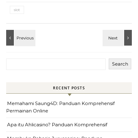
slot
Search
RECENT POSTS
Memahami Saung4D: Panduan Komprehensif
Permainan Online
Apa itu Ahlicasino? Panduan Komprehensif