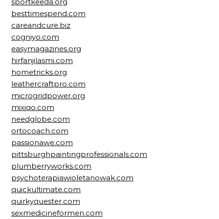
sportkeeda.org
besttimespend.com
careandcure.biz
cogniyo.com
easymagazines.org
hirfanjilasmi.com
hometricks.org
leathercraftpro.com
microgridpower.org
mixiqo.com
needglobe.com
ortocoach.com
passionawe.com
pittsburghpaintingprofessionals.com
plumberryworks.com
psychoterapiawioletanowak.com
quickultimate.com
quirkyquester.com
sexmedicineformen.com