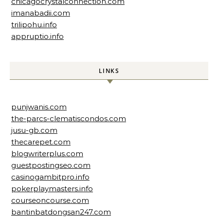
chicagocrystalconnection.com
imanabadii.com
trilipohu.info
appruptio.info
LINKS
punjwanis.com
the-parcs-clematiscondos.com
jusu-gb.com
thecarepet.com
blogwriterplus.com
guestpostingseo.com
casinogambitpro.info
pokerplaymasters.info
courseoncourse.com
bantinbatdongsan247.com