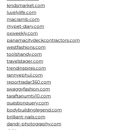
kindsmarket.com
luvelylife.com
macramb.com
mypet-diary.com
oxweekly.com
panamacitydeckcontractors.com
westfashions.com
toolshandy.com
travelstager.com
trendinspires.com
rannyephul.com
reportradar360.com
swaggyfashion.com
taraftariumtv10.com
questionquery.com
bodybuildinglegend.com
brilliant-nails.com
dandr-photography.com