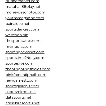
businemarket.com
matahari88play.net
moneydescriptor.com
youthsmagazine.com
painaidee.net
sportsdarkest.com
webtoon.biz
thesportswires.com
hyungpro.com
sportingnewsnet.com
sportstime24day.com
sporteslive.com
theblingblingshields.com
pinkfrenchtipnails.com
newgamestv.com
sportsgallerys.com
sportsmirrors.net
datasports.net
atasehirescortu.net