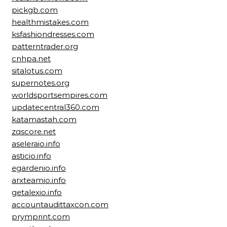
pickgb.com
healthmistakes.com
ksfashiondresses.com
patterntrader.org
cnhpa.net
sitalotus.com
supernotes.org
worldsportsempires.com
updatecentral360.com
katamastah.com
zqscore.net
aseleraio.info
asticio.info
egardenio.info
arxteamio.info
getalexio.info
accountaudittaxcon.com
prymprint.com