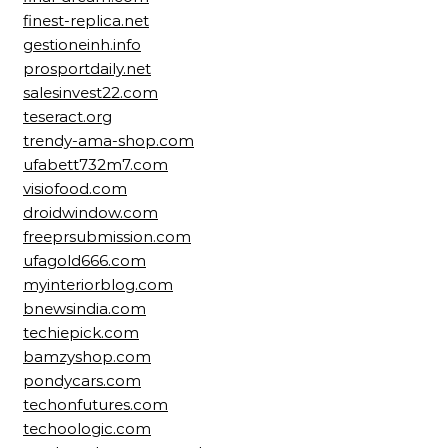
finest-replica.net
gestioneinh.info
prosportdaily.net
salesinvest22.com
teseract.org
trendy-ama-shop.com
ufabett732m7.com
visiofood.com
droidwindow.com
freeprsubmission.com
ufagold666.com
myinteriorblog.com
bnewsindia.com
techiepick.com
bamzyshop.com
pondycars.com
techonfutures.com
techoologic.com