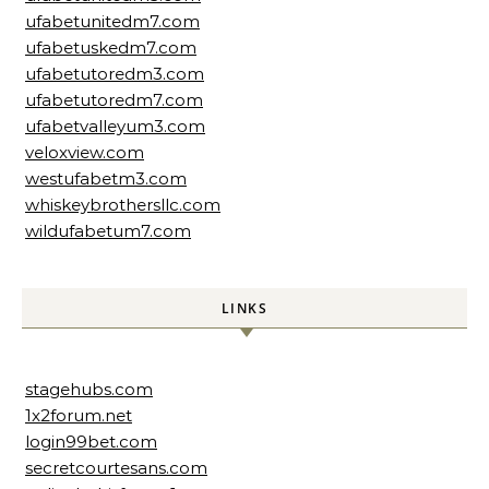
ufabetunitedm7.com
ufabetuskedm7.com
ufabetutoredm3.com
ufabetutoredm7.com
ufabetvalleyum3.com
veloxview.com
westufabetm3.com
whiskeybrothersllc.com
wildufabetum7.com
LINKS
stagehubs.com
1x2forum.net
login99bet.com
secretcourtesans.com