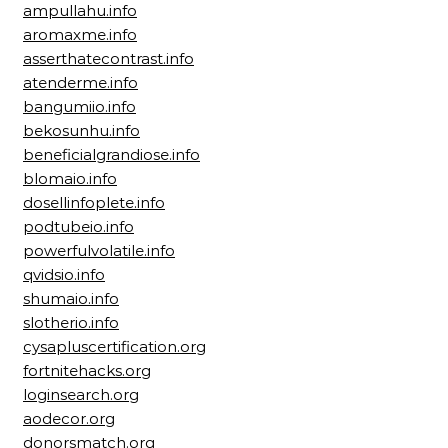
ampullahu.info
aromaxme.info
asserthatecontrast.info
atenderme.info
bangumiio.info
bekosunhu.info
beneficialgrandiose.info
blomaio.info
dosellinfoplete.info
podtubeio.info
powerfulvolatile.info
qvidsio.info
shumaio.info
slotherio.info
cysapluscertification.org
fortnitehacks.org
loginsearch.org
aodecor.org
donorsmatch.org