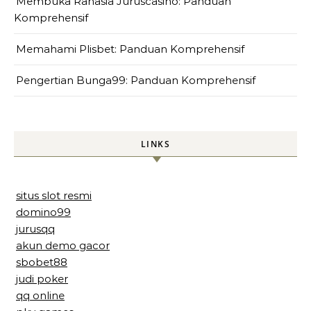
Membuka Rahasia Juruscasino: Panduan
Komprehensif
Memahami Plisbet: Panduan Komprehensif
Pengertian Bunga99: Panduan Komprehensif
LINKS
situs slot resmi
domino99
jurusqq
akun demo gacor
sbobet88
judi poker
qq online