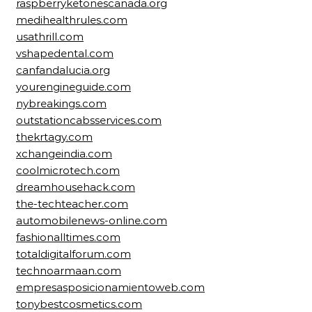
raspberryketonescanada.org
medihealthrules.com
usathrill.com
vshapedental.com
canfandalucia.org
yourengineguide.com
nybreakings.com
outstationcabsservices.com
thekrtagy.com
xchangeindia.com
coolmicrotech.com
dreamhousehack.com
the-techteacher.com
automobilenews-online.com
fashionalltimes.com
totaldigitalforum.com
technoarmaan.com
empresasposicionamientoweb.com
tonybestcosmetics.com