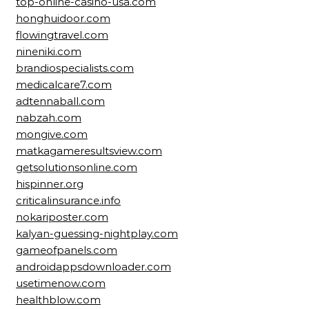
top-online-casino-usa.com
honghuidoor.com
flowingtravel.com
nineniki.com
brandiospecialists.com
medicalcare7.com
adtennaball.com
nabzah.com
mongive.com
matkagameresultsview.com
getsolutionsonline.com
hispinner.org
criticalinsurance.info
nokariposter.com
kalyan-guessing-nightplay.com
gameofpanels.com
androidappsdownloader.com
usetimenow.com
healthblow.com