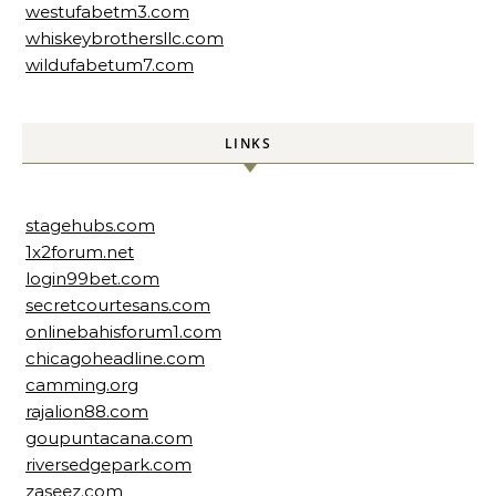
westufabetm3.com
whiskeybrothersllc.com
wildufabetum7.com
LINKS
stagehubs.com
1x2forum.net
login99bet.com
secretcourtesans.com
onlinebahisforum1.com
chicagoheadline.com
camming.org
rajalion88.com
goupuntacana.com
riversedgepark.com
zaseez.com