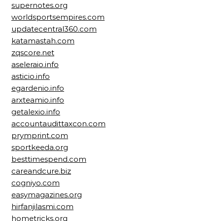
supernotes.org
worldsportsempires.com
updatecentral360.com
katamastah.com
zqscore.net
aseleraio.info
asticio.info
egardenio.info
arxteamio.info
getalexio.info
accountaudittaxcon.com
prymprint.com
sportkeeda.org
besttimespend.com
careandcure.biz
cogniyo.com
easymagazines.org
hirfanjilasmi.com
hometricks.org