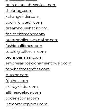
outstationcabsservices.com
thekrtagy.com
xchangeindia.com
coolmicrotech.com
dreamhousehack.com
the-techteacher.com
automobilenews-online.com
fashionalltimes.com
totaldigitalforum.com
technoarmaan.com
empresasposicionamientoweb.com
tonybestcosmetics.com
buzznc.com
fxjoiner.com
skinbykindra.com
alltherageface.com
codenational.com
progameexplorer.com