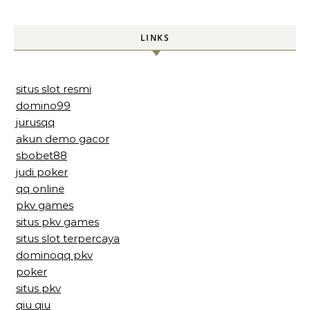
LINKS
situs slot resmi
domino99
jurusqq
akun demo gacor
sbobet88
judi poker
qq online
pkv games
situs pkv games
situs slot terpercaya
dominoqq pkv
poker
situs pkv
qiu qiu