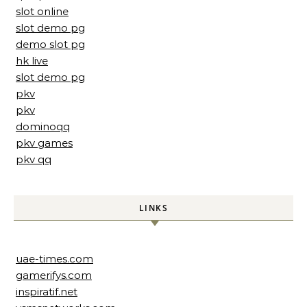
slot online
slot demo pg
demo slot pg
hk live
slot demo pg
pkv
pkv
dominoqq
pkv games
pkv qq
LINKS
uae-times.com
gamerifys.com
inspiratif.net