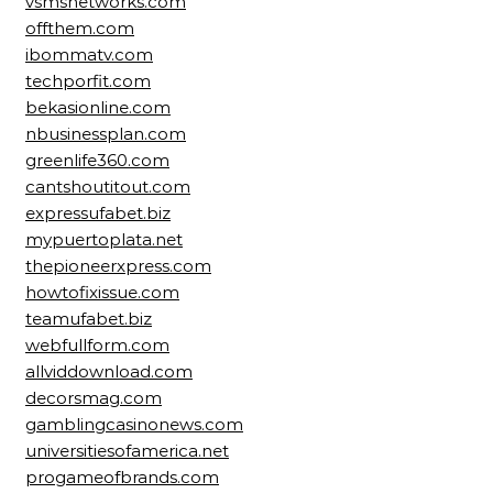
vsmsnetworks.com
offthem.com
ibommatv.com
techporfit.com
bekasionline.com
nbusinessplan.com
greenlife360.com
cantshoutitout.com
expressufabet.biz
mypuertoplata.net
thepioneerxpress.com
howtofixissue.com
teamufabet.biz
webfullform.com
allviddownload.com
decorsmag.com
gamblingcasinonews.com
universitiesofamerica.net
progameofbrands.com