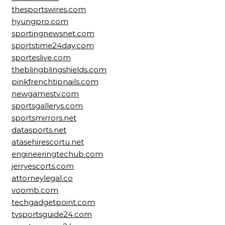
thesportswires.com
hyungpro.com
sportingnewsnet.com
sportstime24day.com
sporteslive.com
theblingblingshields.com
pinkfrenchtipnails.com
newgamestv.com
sportsgallerys.com
sportsmirrors.net
datasports.net
atasehirescortu.net
engineeringtechub.com
jerryescorts.com
attorneylegal.co
voomb.com
techgadgetpoint.com
tvsportsguide24.com