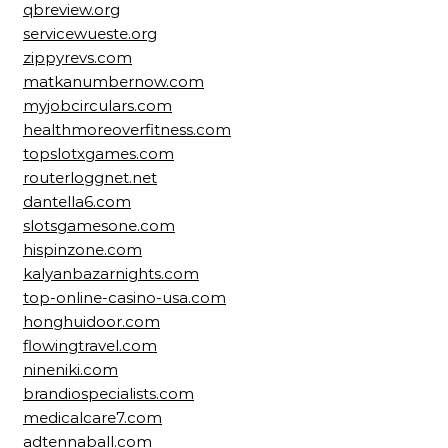
qbreview.org
servicewueste.org
zippyrevs.com
matkanumbernow.com
myjobcirculars.com
healthmoreoverfitness.com
topslotxgames.com
routerloggnet.net
dantella6.com
slotsgamesone.com
hispinzone.com
kalyanbazarnights.com
top-online-casino-usa.com
honghuidoor.com
flowingtravel.com
nineniki.com
brandiospecialists.com
medicalcare7.com
adtennaball.com