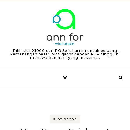
Skip to content
Pilih slot X1000 dari PG Soft hari ini untuk peluang
kemenangan besar. Slot gacor dengan RTP tinggi ini
menawarkan hasil yang maksimal.
SLOT GACOR