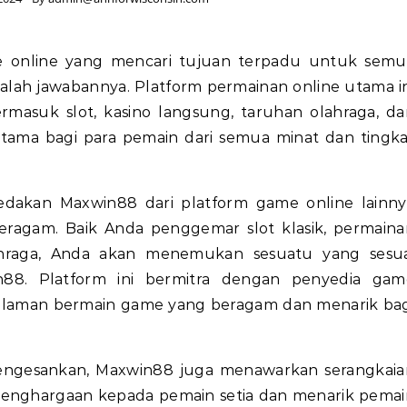
 online yang mencari tujuan terpadu untuk semu
ah jawabannya. Platform permainan online utama in
masuk slot, kasino langsung, taruhan olahraga, da
utama bagi para pemain dari semua minat dan tingka
dakan Maxwin88 dari platform game online lainny
eragam. Baik Anda penggemar slot klasik, permaina
ahraga, Anda akan menemukan sesuatu yang sesua
n88. Platform ini bermitra dengan penyedia gam
laman bermain game yang beragam dan menarik bag
mengesankan, Maxwin88 juga menawarkan serangkaia
enghargaan kepada pemain setia dan menarik pemai