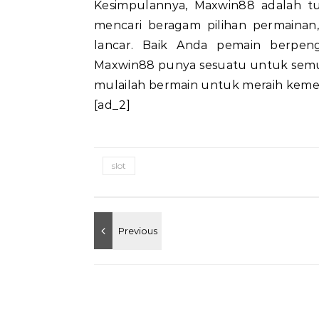
Kesimpulannya, Maxwin88 adalah t
mencari beragam pilihan permaina
lancar. Baik Anda pemain berpen
Maxwin88 punya sesuatu untuk semua
mulailah bermain untuk meraih keme
[ad_2]
slot