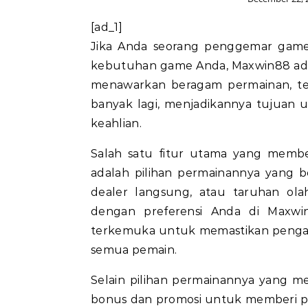
[ad_1]
Jika Anda seorang penggemar game
kebutuhan game Anda, Maxwin88 adal
menawarkan beragam permainan, ter
banyak lagi, menjadikannya tujuan 
keahlian.
Salah satu fitur utama yang membe
adalah pilihan permainannya yang b
dealer langsung, atau taruhan ol
dengan preferensi Anda di Maxwi
terkemuka untuk memastikan penga
semua pemain.
Selain pilihan permainannya yang 
bonus dan promosi untuk memberi p