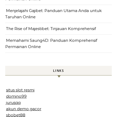
Menjelajahi Gajibet: Panduan Utama Anda untuk
Taruhan Online
The Rise of Majestibet: Tinjauan Komprehensif
Memahami Saung4D: Panduan Komprehensif
Permainan Online
LINKS
situs slot resmi
domino99
jurusqq
akun demo gacor
sbobet88