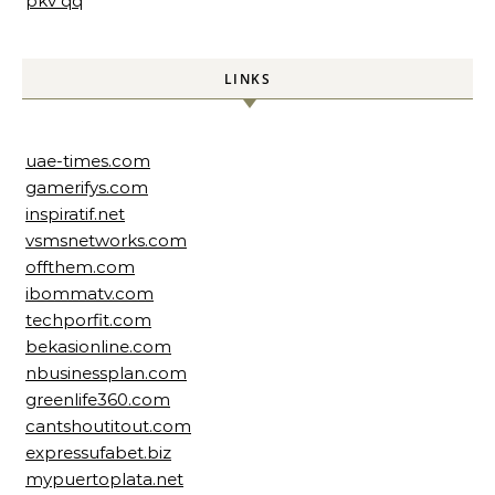
pkv qq
LINKS
uae-times.com
gamerifys.com
inspiratif.net
vsmsnetworks.com
offthem.com
ibommatv.com
techporfit.com
bekasionline.com
nbusinessplan.com
greenlife360.com
cantshoutitout.com
expressufabet.biz
mypuertoplata.net