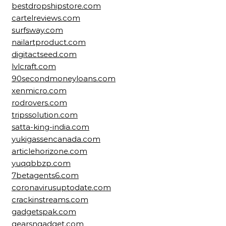
bestdropshipstore.com
cartelreviews.com
surfsway.com
nailartproduct.com
digitactseed.com
lvlcraft.com
90secondmoneyloans.com
xenmicro.com
rodrovers.com
tripssolution.com
satta-king-india.com
yukigassencanada.com
articlehorizone.com
yuqqbbzp.com
7betagents6.com
coronavirusuptodate.com
crackinstreams.com
gadgetspak.com
gearsngadget.com