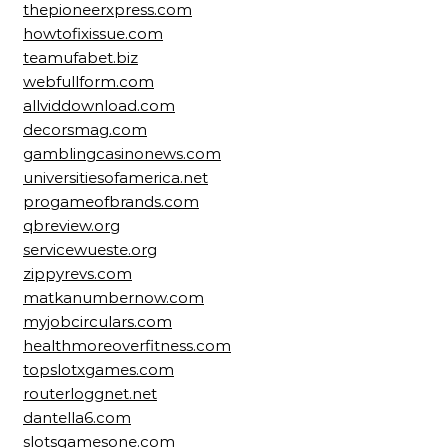
thepioneerxpress.com
howtofixissue.com
teamufabet.biz
webfullform.com
allviddownload.com
decorsmag.com
gamblingcasinonews.com
universitiesofamerica.net
progameofbrands.com
qbreview.org
servicewueste.org
zippyrevs.com
matkanumbernow.com
myjobcirculars.com
healthmoreoverfitness.com
topslotxgames.com
routerloggnet.net
dantella6.com
slotsgamesone.com