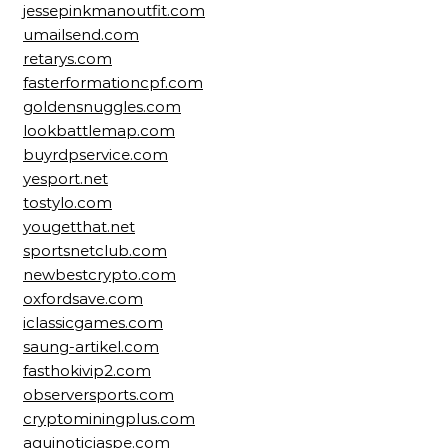
jessepinkmanoutfit.com
umailsend.com
retarys.com
fasterformationcpf.com
goldensnuggles.com
lookbattlemap.com
buyrdpservice.com
yesport.net
tostylo.com
yougetthat.net
sportsnetclub.com
newbestcrypto.com
oxfordsave.com
iclassicgames.com
saung-artikel.com
fasthokivip2.com
observersports.com
cryptominingplus.com
aquinoticiaspe.com