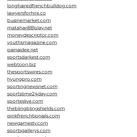
longhairedfrenchbulldog.com
lawyersforhire.co
businemarket.com
matahari88play.net
moneydescriptor.com
youthsmagazine.com
painaidee.net
sportsdarkest.com
webtoon.biz
thesportswires.com
hyungpro.com
sportingnewsnet.com
sportstime24day.com
sporteslive.com
theblingblingshields.com
pinkfrenchtipnails.com
newgamestv.com
sportsgallerys.com