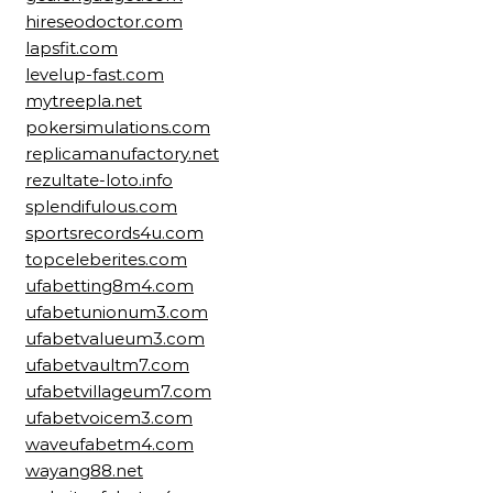
hireseodoctor.com
lapsfit.com
levelup-fast.com
mytreepla.net
pokersimulations.com
replicamanufactory.net
rezultate-loto.info
splendifulous.com
sportsrecords4u.com
topceleberites.com
ufabetting8m4.com
ufabetunionum3.com
ufabetvalueum3.com
ufabetvaultm7.com
ufabetvillageum7.com
ufabetvoicem3.com
waveufabetm4.com
wayang88.net