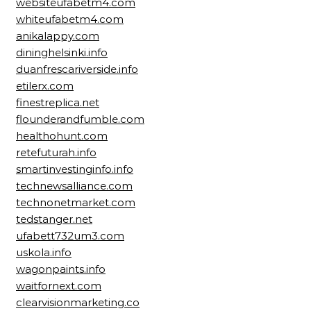
websiteufabetm4.com
whiteufabetm4.com
anikalappy.com
dininghelsinki.info
duanfrescariverside.info
etilerx.com
finestreplica.net
flounderandfumble.com
healthohunt.com
retefuturah.info
smartinvestinginfo.info
technewsalliance.com
technonetmarket.com
tedstanger.net
ufabett732um3.com
uskola.info
wagonpaints.info
waitfornext.com
clearvisionmarketing.co