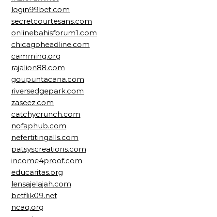
login99bet.com
secretcourtesans.com
onlinebahisforum1.com
chicagoheadline.com
camming.org
rajalion88.com
goupuntacana.com
riversedgepark.com
zaseez.com
catchycrunch.com
nofaphub.com
nefertitingalls.com
patsyscreations.com
income4proof.com
educaritas.org
lensajelajah.com
betflik09.net
ncaq.org