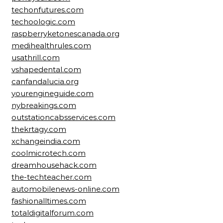
techonfutures.com
techoologic.com
raspberryketonescanada.org
medihealthrules.com
usathrill.com
vshapedental.com
canfandalucia.org
yourengineguide.com
nybreakings.com
outstationcabsservices.com
thekrtagy.com
xchangeindia.com
coolmicrotech.com
dreamhousehack.com
the-techteacher.com
automobilenews-online.com
fashionalltimes.com
totaldigitalforum.com