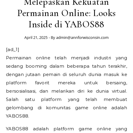
Melepaskan Kekuatan
Permainan Online: Looks
Inside di YABOS88
April 21, 2025
- By
admin@annforwisconsin.com
[ad_1]
Permainan online telah menjadi industri yang
sedang booming dalam beberapa tahun terakhir,
dengan jutaan pemain di seluruh dunia masuk ke
platform favorit mereka untuk bersaing,
bersosialisasi, dan melarikan diri ke dunia virtual.
Salah satu platform yang telah membuat
gelombang di komunitas game online adalah
YABOS88.
YABOS88 adalah platform game online yang