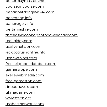
pokerplaymasters.info
courseoncourse.com
bantinbatdongsan247.com
bahednog.info
bahenxgek.info
pertamaskre.com
threadsvideoandphotodownloader.com
techgiddy.com
usalivenetwork.com
jackpotrushonline.info
ucnewshindi.com
freecellphonedatabase.com
gamersrope.com
exellewebmedia.com
free-gamestop.com
sinbadtravels.com
ukmagzine.com
wareztech.org
usabestnetwork.com