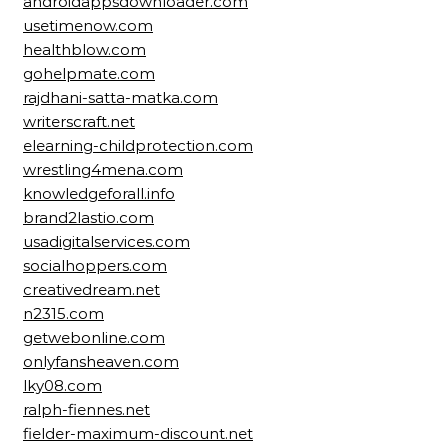
androidappsdownloader.com
usetimenow.com
healthblow.com
gohelpmate.com
rajdhani-satta-matka.com
writerscraft.net
elearning-childprotection.com
wrestling4mena.com
knowledgeforall.info
brand2lastio.com
usadigitalservices.com
socialhoppers.com
creativedream.net
n2315.com
getwebonline.com
onlyfansheaven.com
lky08.com
ralph-fiennes.net
fielder-maximum-discount.net