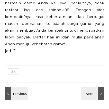
bermain game Anda ke level berikutnya, tidak
terlihat lagi dari spinhoki88. Dengan sifat
kompetitifnya, rasa kebersamaan, dan berbagai
macam permainan, itu adalah surga gamer yang
akan membuat Anda kembali untuk mendapatkan
lebih banyak. Daftar hari ini dan mulai perjalanan
Anda menuju kehebatan game!
[ad_2]
slot