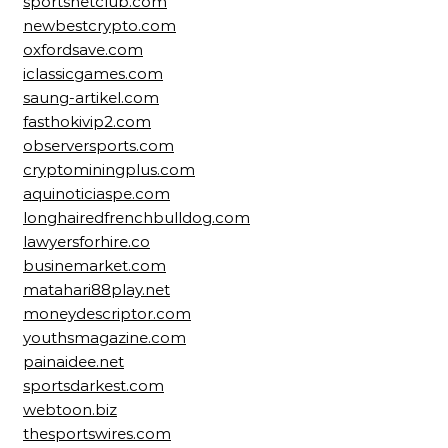
sportsnetclub.com
newbestcrypto.com
oxfordsave.com
iclassicgames.com
saung-artikel.com
fasthokivip2.com
observersports.com
cryptominingplus.com
aquinoticiaspe.com
longhairedfrenchbulldog.com
lawyersforhire.co
businemarket.com
matahari88play.net
moneydescriptor.com
youthsmagazine.com
painaidee.net
sportsdarkest.com
webtoon.biz
thesportswires.com