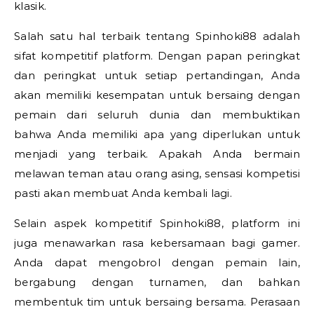
klasik.
Salah satu hal terbaik tentang Spinhoki88 adalah
sifat kompetitif platform. Dengan papan peringkat
dan peringkat untuk setiap pertandingan, Anda
akan memiliki kesempatan untuk bersaing dengan
pemain dari seluruh dunia dan membuktikan
bahwa Anda memiliki apa yang diperlukan untuk
menjadi yang terbaik. Apakah Anda bermain
melawan teman atau orang asing, sensasi kompetisi
pasti akan membuat Anda kembali lagi.
Selain aspek kompetitif Spinhoki88, platform ini
juga menawarkan rasa kebersamaan bagi gamer.
Anda dapat mengobrol dengan pemain lain,
bergabung dengan turnamen, dan bahkan
membentuk tim untuk bersaing bersama. Perasaan