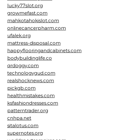
lucky77slot.org
growmefast.com
mahkotahokislot.com
onlinecancerpharm.com
ufalek.org
mattress-disposal.com
happyflooringandcabinets.com
bodybuildinglife.co
qrdoggy.com
technologygud.com
realshocknews.com
pickgb.com
healthmistakes.com
ksfashiondresses.com
patterntrader.org
cnhpa.net
sitalotus.com
supernotes.org