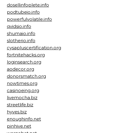
dosellinfoplete.info
podtubeio.info
powerfulvolatile.info
qvidsio.info
shumaio.info
slotherio.info
cysapluscertification.org
fortnitehacks.org
loginsearch.org
aodecor.org
donorsmatch.org
nowtimes.org
casinoeing.org
livemocha.biz
streetlife.biz
hyves.biz
enoughinfo.net
pinhive.net