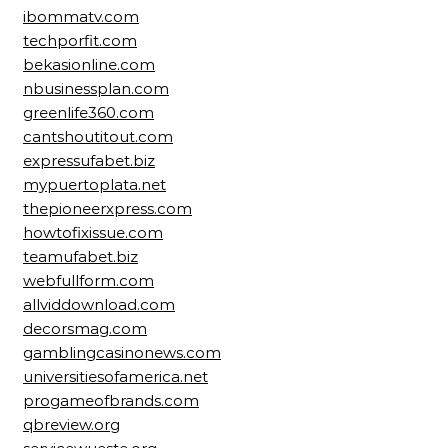
ibommatv.com
techporfit.com
bekasionline.com
nbusinessplan.com
greenlife360.com
cantshoutitout.com
expressufabet.biz
mypuertoplata.net
thepioneerxpress.com
howtofixissue.com
teamufabet.biz
webfullform.com
allviddownload.com
decorsmag.com
gamblingcasinonews.com
universitiesofamerica.net
progameofbrands.com
qbreview.org