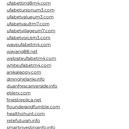
ufabetting8m4.com
ufabetunionum3.com
ufabetvalueum3.com
ufabetvaultm7.com
ufabetvillageum7.com
ufabetvoicem3.com
waveufabetm4.com
wayang88.net
websiteufabetm4.com
whiteufabetm4.com
anikalappy.com
dininghelsinki.info
duanfrescariverside.info
etilerx.com
finestreplica.net
flounderandfumble.com
healthohunt.com
retefuturah.info
smartinvestinginfo.info