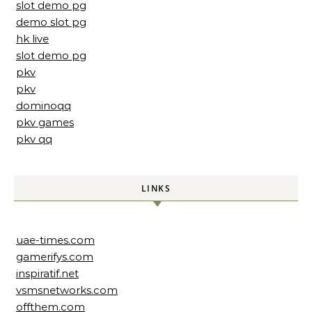
slot demo pg
demo slot pg
hk live
slot demo pg
pkv
pkv
dominoqq
pkv games
pkv qq
LINKS
uae-times.com
gamerifys.com
inspiratif.net
vsmsnetworks.com
offthem.com