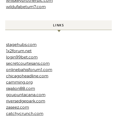
whiskeybrothersllc.com
wildufabetum7.com
LINKS
stagehubs.com
1x2forum.net
login99bet.com
secretcourtesans.com
onlinebahisforum1.com
chicagoheadline.com
camming.org
rajalion88.com
goupuntacana.com
riversedgepark.com
zaseez.com
catchycrunch.com