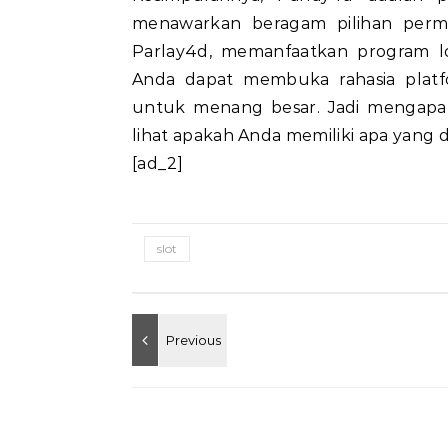
menawarkan beragam pilihan perm
Parlay4d, memanfaatkan program lo
Anda dapat membuka rahasia plat
untuk menang besar. Jadi mengapa 
lihat apakah Anda memiliki apa yang 
[ad_2]
slot