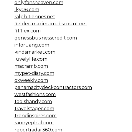
onlyfansheaven.com
lky08.com
ralph-fiennes.net
fielder-maximum-discount.net
fitfllex.com
genesisbusinesscredit.com
inforuang.com
kindsmarket.com
luvelylife.com
macramb.com
mypet-diary.com
oxweekly.com
panamacitydeckcontractors.com
westfashions.com
toolshandy.com
travelstager.com
trendinspires.com
rannyephul.com
reportradar360.com