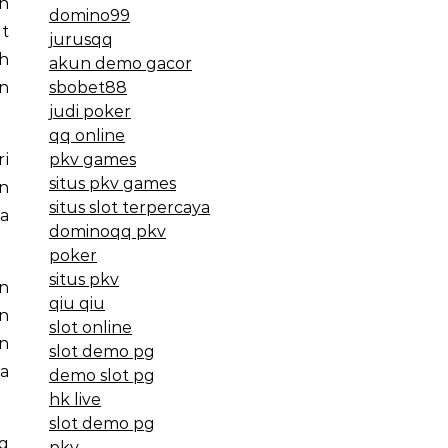
n
domino99
t
jurusqq
h
akun demo gacor
n
sbobet88
judi poker
qq online
i
pkv games
situs pkv games
n
situs slot terpercaya
a
dominoqq pkv
poker
situs pkv
n
qiu qiu
n
slot online
in
slot demo pg
a
demo slot pg
hk live
slot demo pg
g
pkv