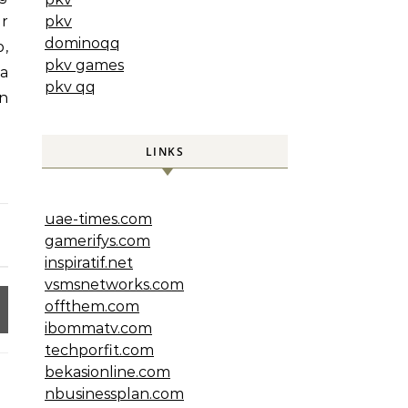
r
pkv
dominoqq
,
pkv games
a
pkv qq
n
LINKS
uae-times.com
gamerifys.com
inspiratif.net
vsmsnetworks.com
offthem.com
ibommatv.com
techporfit.com
bekasionline.com
nbusinessplan.com