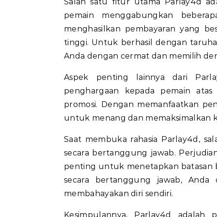
Salah satu fitur utama Parlay4d a
pemain menggabungkan beberapa
menghasilkan pembayaran yang bes
tinggi. Untuk berhasil dengan taru
Anda dengan cermat dan memilih den
Aspek penting lainnya dari Parl
penghargaan kepada pemain atas
promosi. Dengan memanfaatkan pen
untuk menang dan memaksimalkan 
Saat membuka rahasia Parlay4d, sal
secara bertanggung jawab. Perjudi
penting untuk menetapkan batasan ba
secara bertanggung jawab, Anda 
membahayakan diri sendiri.
Kesimpulannya, Parlay4d adalah 