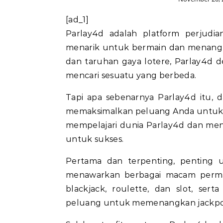
[ad_1]
Parlay4d adalah platform perjudi
menarik untuk bermain dan menang b
dan taruhan gaya lotere, Parlay4d d
mencari sesuatu yang berbeda.
Tapi apa sebenarnya Parlay4d itu,
memaksimalkan peluang Anda untuk 
mempelajari dunia Parlay4d dan men
untuk sukses.
Pertama dan terpenting, penting u
menawarkan berbagai macam permain
blackjack, roulette, dan slot, se
peluang untuk memenangkan jackpot