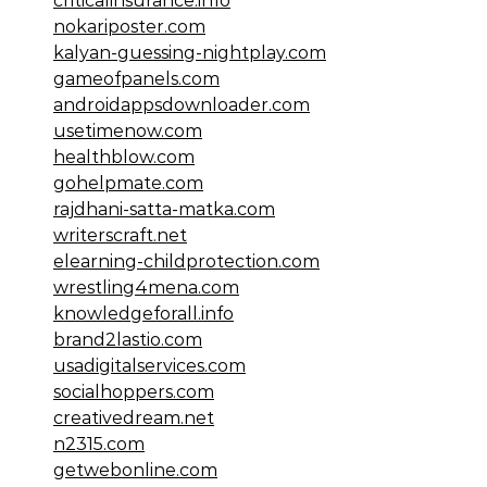
criticalinsurance.info
nokariposter.com
kalyan-guessing-nightplay.com
gameofpanels.com
androidappsdownloader.com
usetimenow.com
healthblow.com
gohelpmate.com
rajdhani-satta-matka.com
writerscraft.net
elearning-childprotection.com
wrestling4mena.com
knowledgeforall.info
brand2lastio.com
usadigitalservices.com
socialhoppers.com
creativedream.net
n2315.com
getwebonline.com