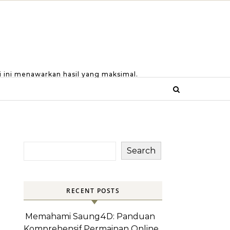
i ini menawarkan hasil yang maksimal.
Search
RECENT POSTS
Memahami Saung4D: Panduan
Komprehensif Permainan Online