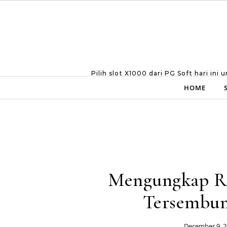
Skip to content
Pilih slot X1000 dari PG Soft hari i
HOME
Mengungkap Ra
Tersembun
December 9, 