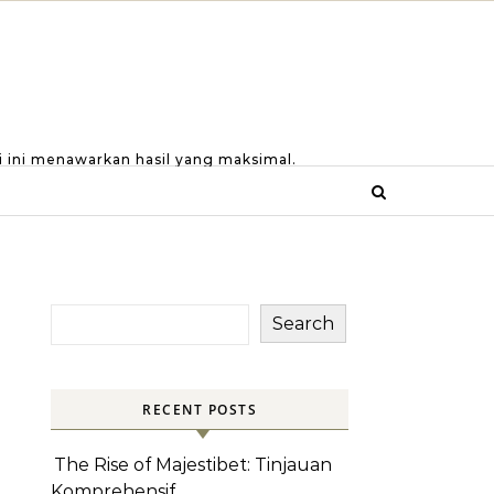
i ini menawarkan hasil yang maksimal.
Search
RECENT POSTS
The Rise of Majestibet: Tinjauan
Komprehensif