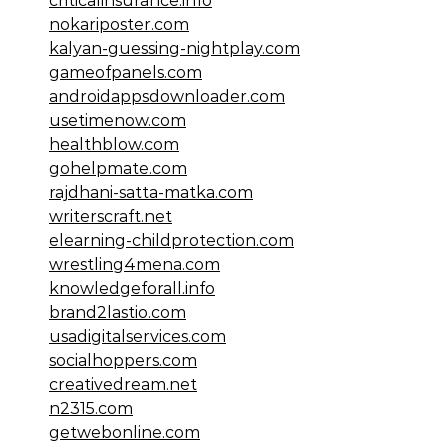
criticalinsurance.info
nokariposter.com
kalyan-guessing-nightplay.com
gameofpanels.com
androidappsdownloader.com
usetimenow.com
healthblow.com
gohelpmate.com
rajdhani-satta-matka.com
writerscraft.net
elearning-childprotection.com
wrestling4mena.com
knowledgeforall.info
brand2lastio.com
usadigitalservices.com
socialhoppers.com
creativedream.net
n2315.com
getwebonline.com