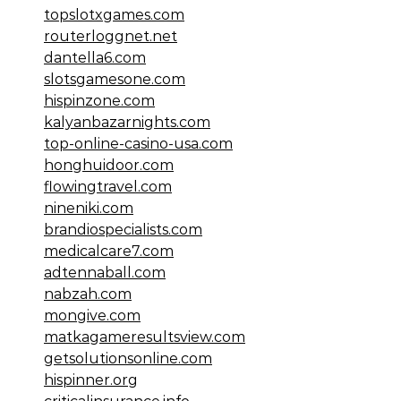
topslotxgames.com
routerloggnet.net
dantella6.com
slotsgamesone.com
hispinzone.com
kalyanbazarnights.com
top-online-casino-usa.com
honghuidoor.com
flowingtravel.com
nineniki.com
brandiospecialists.com
medicalcare7.com
adtennaball.com
nabzah.com
mongive.com
matkagameresultsview.com
getsolutionsonline.com
hispinner.org