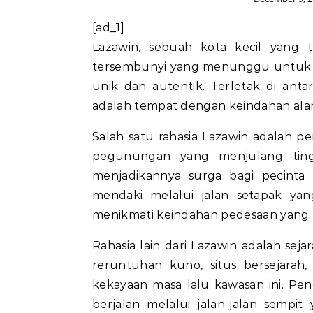
[ad_1]
Lazawin, sebuah kota kecil yang 
tersembunyi yang menunggu untuk 
unik dan autentik. Terletak di ant
adalah tempat dengan keindahan ala
Salah satu rahasia Lazawin adalah p
pegunungan yang menjulang tingg
menjadikannya surga bagi pecinta
mendaki melalui jalan setapak yan
menikmati keindahan pedesaan yang 
Rahasia lain dari Lazawin adalah se
reruntuhan kuno, situs bersejarah,
kekayaan masa lalu kawasan ini. Pe
berjalan melalui jalan-jalan sempit