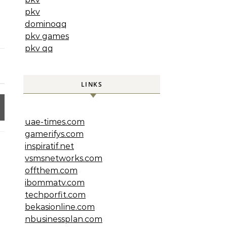
pkv
dominoqq
pkv games
pkv qq
LINKS
uae-times.com
gamerifys.com
inspiratif.net
vsmsnetworks.com
offthem.com
ibommatv.com
techporfit.com
bekasionline.com
nbusinessplan.com