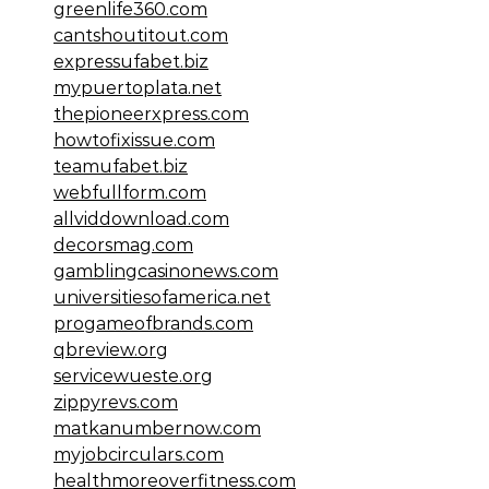
greenlife360.com
cantshoutitout.com
expressufabet.biz
mypuertoplata.net
thepioneerxpress.com
howtofixissue.com
teamufabet.biz
webfullform.com
allviddownload.com
decorsmag.com
gamblingcasinonews.com
universitiesofamerica.net
progameofbrands.com
qbreview.org
servicewueste.org
zippyrevs.com
matkanumbernow.com
myjobcirculars.com
healthmoreoverfitness.com