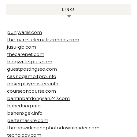
LINKS
punjwanis.com
the-parcs-clematiscondos.com
jusu-gb.com
thecarepet.com
blogwriterplus.com
guestpostingseo.com
casinogambitpro.info
pokerplaymasters.info
courseoncourse.com
bantinbatdongsan247.com
bahednog.info
bahenxgek.info
pertamaskre.com
threadsvideoandphotodownloader.com
techgiddy.com