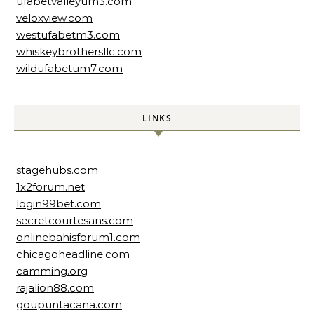
ufabetvalleyum3.com
veloxview.com
westufabetm3.com
whiskeybrothersllc.com
wildufabetum7.com
LINKS
stagehubs.com
1x2forum.net
login99bet.com
secretcourtesans.com
onlinebahisforum1.com
chicagoheadline.com
camming.org
rajalion88.com
goupuntacana.com