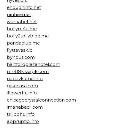
hyves.biz
enoughinfo.net
pinhive.net
warnabet.net
bollym4u.me
bolly2tollyblog.me
pandaclub.me
flyttevask.io
byhous.com
hartfordplazahotel.com
m-918kissapk.com
nabavkame.info
gakbiasa.com
iflowerhu.info
chicagocrystalconnection.com
imanabadii.com
trilipohu.info
appruptio.info