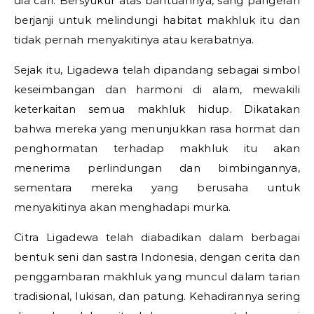
dia cari. Bersyukur atas bantuannya, sang pangeran
berjanji untuk melindungi habitat makhluk itu dan
tidak pernah menyakitinya atau kerabatnya.
Sejak itu, Ligadewa telah dipandang sebagai simbol
keseimbangan dan harmoni di alam, mewakili
keterkaitan semua makhluk hidup. Dikatakan
bahwa mereka yang menunjukkan rasa hormat dan
penghormatan terhadap makhluk itu akan
menerima perlindungan dan bimbingannya,
sementara mereka yang berusaha untuk
menyakitinya akan menghadapi murka.
Citra Ligadewa telah diabadikan dalam berbagai
bentuk seni dan sastra Indonesia, dengan cerita dan
penggambaran makhluk yang muncul dalam tarian
tradisional, lukisan, dan patung. Kehadirannya sering