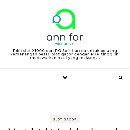
Skip to content
Pilih slot X1000 dari PG Soft hari ini untuk peluang
kemenangan besar. Slot gacor dengan RTP tinggi ini
menawarkan hasil yang maksimal.
SLOT GACOR