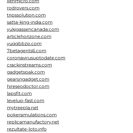
xenmicro.com
rodrovers.com
tripssolution.com
satta-king-india.com
yukigassencanada.com
articlehorizone.com
yuqqbbzp.com
7betagents6.com
coronavirusuptodate.com
crackinstreams.com
gadgetspak.com
gearsngadget.com
hireseodoctor.com
lapsfit.com
levelup-fast.com
mytreepla.net
pokersimulations.com
replicamanufactory.net
rezultate-loto.info