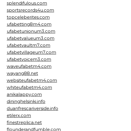
splendifulous.com
sportsrecords4u.com
topceleberites.com
ufabetting8m4.com
ufabetunionum3.com
ufabetvalueum3.com
ufabetvaultm7.com
ufabetvillageum7.com
ufabetvoicem3.com
waveufabetm4.com
wayang88.net
websiteufabetm4.com
whiteufabetm4.com
anikalappy.com
dininghelsinki.info
duanfrescariverside.info
etilerx.com
finestreplica.net
flounderandfumble.com