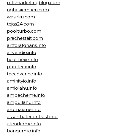
mtsmarketingblog.com
nghekiemtien.com
wasirku.com
tejas24.com
poolturbo.com
prachestait.com
artforafghans.info
airvendio.info
healthexe.info
puretecx.info
tecadvance.info
aminityio.info
amiolahu.info
ampacheme.info
ampullahu.info
aromaxme.info
asserthatecontrast.info
atenderme.info
bangumiio.info