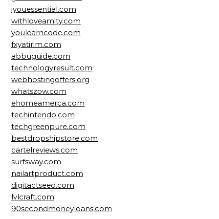
iyouessential.com
withloveamity.com
youlearncode.com
fxyatirim.com
abbuguide.com
technologyresult.com
webhostingoffers.org
whatszow.com
ehomeamerca.com
techintendo.com
techgreenpure.com
bestdropshipstore.com
cartelreviews.com
surfsway.com
nailartproduct.com
digitactseed.com
lvlcraft.com
90secondmoneyloans.com