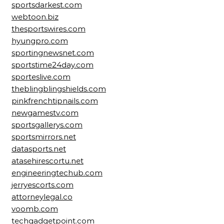
sportsdarkest.com
webtoon.biz
thesportswires.com
hyungpro.com
sportingnewsnet.com
sportstime24day.com
sporteslive.com
theblingblingshields.com
pinkfrenchtipnails.com
newgamestv.com
sportsgallerys.com
sportsmirrors.net
datasports.net
atasehirescortu.net
engineeringtechub.com
jerryescorts.com
attorneylegal.co
voomb.com
techgadgetpoint.com