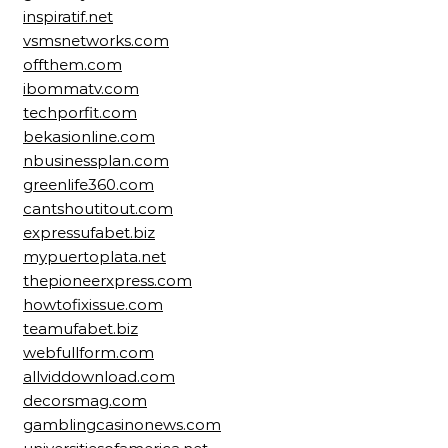
inspiratif.net
vsmsnetworks.com
offthem.com
ibommatv.com
techporfit.com
bekasionline.com
nbusinessplan.com
greenlife360.com
cantshoutitout.com
expressufabet.biz
mypuertoplata.net
thepioneerxpress.com
howtofixissue.com
teamufabet.biz
webfullform.com
allviddownload.com
decorsmag.com
gamblingcasinonews.com