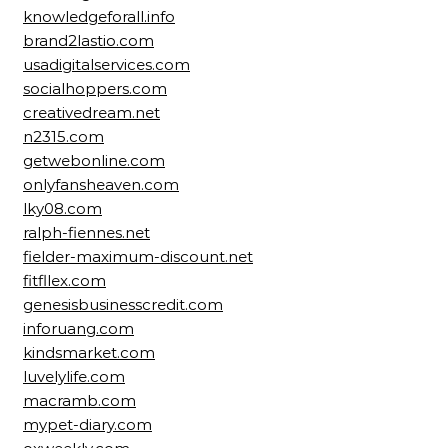
knowledgeforall.info
brand2lastio.com
usadigitalservices.com
socialhoppers.com
creativedream.net
n2315.com
getwebonline.com
onlyfansheaven.com
lky08.com
ralph-fiennes.net
fielder-maximum-discount.net
fitfllex.com
genesisbusinesscredit.com
inforuang.com
kindsmarket.com
luvelylife.com
macramb.com
mypet-diary.com