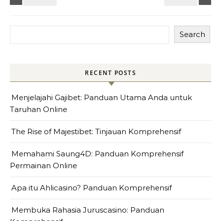
Search
RECENT POSTS
Menjelajahi Gajibet: Panduan Utama Anda untuk
Taruhan Online
The Rise of Majestibet: Tinjauan Komprehensif
Memahami Saung4D: Panduan Komprehensif
Permainan Online
Apa itu Ahlicasino? Panduan Komprehensif
Membuka Rahasia Juruscasino: Panduan