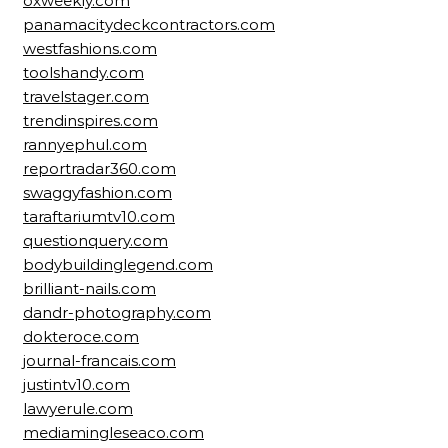
oxweekly.com
panamacitydeckcontractors.com
westfashions.com
toolshandy.com
travelstager.com
trendinspires.com
rannyephul.com
reportradar360.com
swaggyfashion.com
taraftariumtv10.com
questionquery.com
bodybuildinglegend.com
brilliant-nails.com
dandr-photography.com
dokteroce.com
journal-francais.com
justintv10.com
lawyerule.com
mediamingleseaco.com