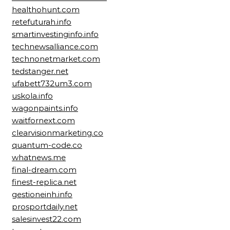
healthohunt.com
retefuturah.info
smartinvestinginfo.info
technewsalliance.com
technonetmarket.com
tedstanger.net
ufabett732um3.com
uskola.info
wagonpaints.info
waitfornext.com
clearvisionmarketing.co
quantum-code.co
whatnews.me
final-dream.com
finest-replica.net
gestioneinh.info
prosportdaily.net
salesinvest22.com