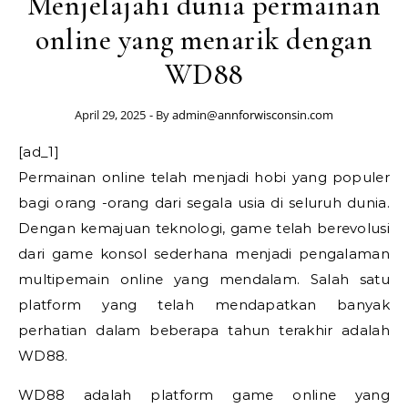
Menjelajahi dunia permainan
online yang menarik dengan
WD88
April 29, 2025
- By
admin@annforwisconsin.com
[ad_1]
Permainan online telah menjadi hobi yang populer
bagi orang -orang dari segala usia di seluruh dunia.
Dengan kemajuan teknologi, game telah berevolusi
dari game konsol sederhana menjadi pengalaman
multipemain online yang mendalam. Salah satu
platform yang telah mendapatkan banyak
perhatian dalam beberapa tahun terakhir adalah
WD88.
WD88 adalah platform game online yang