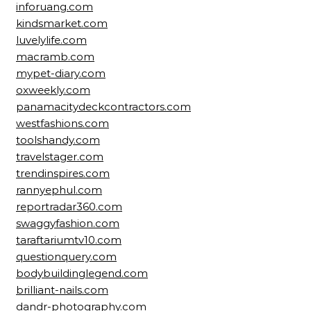
inforuang.com
kindsmarket.com
luvelylife.com
macramb.com
mypet-diary.com
oxweekly.com
panamacitydeckcontractors.com
westfashions.com
toolshandy.com
travelstager.com
trendinspires.com
rannyephul.com
reportradar360.com
swaggyfashion.com
taraftariumtv10.com
questionquery.com
bodybuildinglegend.com
brilliant-nails.com
dandr-photography.com