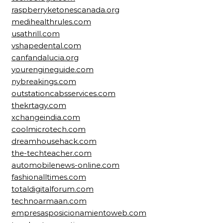
raspberryketonescanada.org
medihealthrules.com
usathrill.com
vshapedental.com
canfandalucia.org
yourengineguide.com
nybreakings.com
outstationcabsservices.com
thekrtagy.com
xchangeindia.com
coolmicrotech.com
dreamhousehack.com
the-techteacher.com
automobilenews-online.com
fashionalltimes.com
totaldigitalforum.com
technoarmaan.com
empresasposicionamientoweb.com