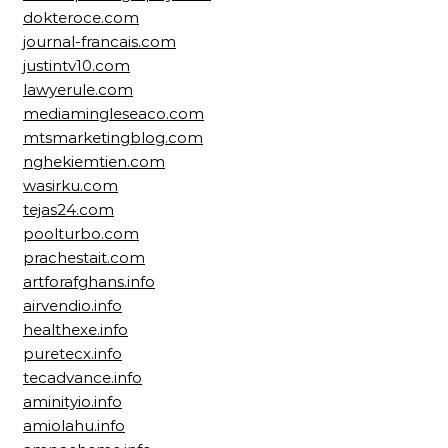
dokteroce.com
journal-francais.com
justintv10.com
lawyerule.com
mediamingleseaco.com
mtsmarketingblog.com
nghekiemtien.com
wasirku.com
tejas24.com
poolturbo.com
prachestait.com
artforafghans.info
airvendio.info
healthexe.info
puretecx.info
tecadvance.info
aminityio.info
amiolahu.info