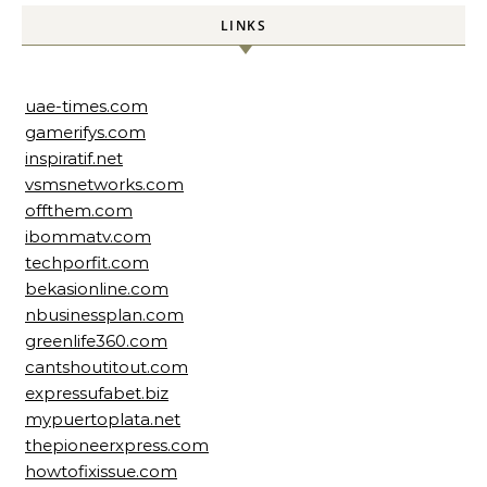
LINKS
uae-times.com
gamerifys.com
inspiratif.net
vsmsnetworks.com
offthem.com
ibommatv.com
techporfit.com
bekasionline.com
nbusinessplan.com
greenlife360.com
cantshoutitout.com
expressufabet.biz
mypuertoplata.net
thepioneerxpress.com
howtofixissue.com