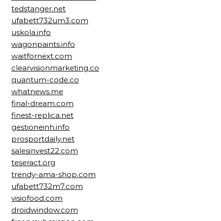
tedstanger.net
ufabett732um3.com
uskola.info
wagonpaints.info
waitfornext.com
clearvisionmarketing.co
quantum-code.co
whatnews.me
final-dream.com
finest-replica.net
gestioneinh.info
prosportdaily.net
salesinvest22.com
teseract.org
trendy-ama-shop.com
ufabett732m7.com
visiofood.com
droidwindow.com