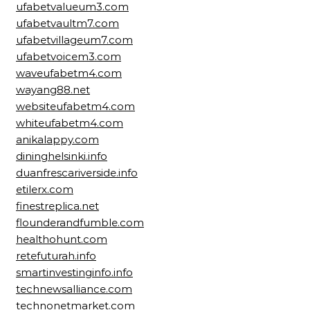
ufabetvalueum3.com
ufabetvaultm7.com
ufabetvillageum7.com
ufabetvoicem3.com
waveufabetm4.com
wayang88.net
websiteufabetm4.com
whiteufabetm4.com
anikalappy.com
dininghelsinki.info
duanfrescariverside.info
etilerx.com
finestreplica.net
flounderandfumble.com
healthohunt.com
retefuturah.info
smartinvestinginfo.info
technewsalliance.com
technonetmarket.com