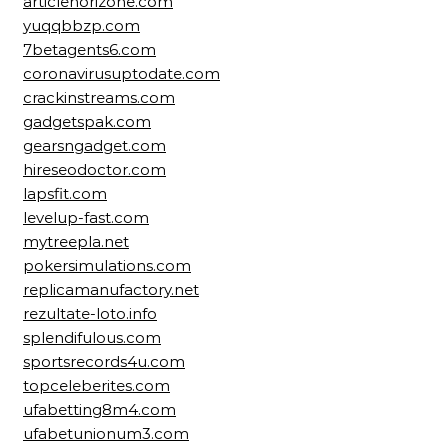
articlehorizone.com
yuqqbbzp.com
7betagents6.com
coronavirusuptodate.com
crackinstreams.com
gadgetspak.com
gearsngadget.com
hireseodoctor.com
lapsfit.com
levelup-fast.com
mytreepla.net
pokersimulations.com
replicamanufactory.net
rezultate-loto.info
splendifulous.com
sportsrecords4u.com
topceleberites.com
ufabetting8m4.com
ufabetunionum3.com