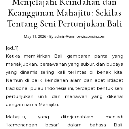
Menjelajahi Keindahan dan
Keanggunan Mahajitu: Sekilas
Tentang Seni Pertunjukan Bali
May 11, 2026
- By
admin@annforwisconsin.com
[ad_1]
Ketika memikirkan Bali, gambaran pantai yang
menakjubkan, persawahan yang subur, dan budaya
yang dinamis sering kali terlintas di benak kita.
Namun di balik keindahan alam dan adat istiadat
tradisional pulau Indonesia ini, terdapat bentuk seni
pertunjukan unik dan menawan yang dikenal
dengan nama Mahajitu.
Mahajitu, yang diterjemahkan menjadi
“kemenangan besar” dalam bahasa Bali,