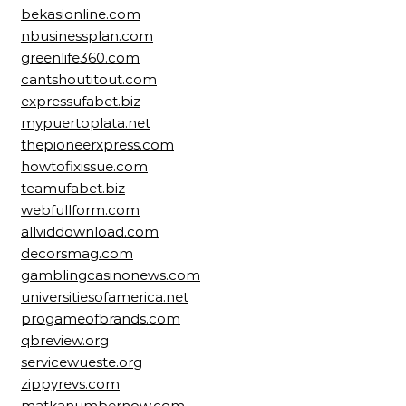
bekasionline.com
nbusinessplan.com
greenlife360.com
cantshoutitout.com
expressufabet.biz
mypuertoplata.net
thepioneerxpress.com
howtofixissue.com
teamufabet.biz
webfullform.com
allviddownload.com
decorsmag.com
gamblingcasinonews.com
universitiesofamerica.net
progameofbrands.com
qbreview.org
servicewueste.org
zippyrevs.com
matkanumbernow.com