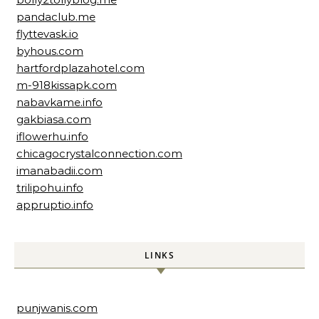
pandaclub.me
flyttevask.io
byhous.com
hartfordplazahotel.com
m-918kissapk.com
nabavkame.info
gakbiasa.com
iflowerhu.info
chicagocrystalconnection.com
imanabadii.com
trilipohu.info
appruptio.info
LINKS
punjwanis.com