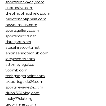
sportstime24day.com
sporteslive.com
theblingblingshields.com
pinkfrenchtipnails.com
newgamestv.com
sportsgallerys.com
sportsmirrors.net
datasports.net
atasehirescortu.net
engineeringtechub.com
jerryescorts.com
attorneylegal.co
voomb.com
techgadgetpoint.com
tvsportsguide24.com
sportsreviews24.com
dubai360blog.com
lucky77slot.org
growmefast.com