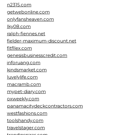
n2315.com
getwebonline.com
onlyfansheaven.com
lky08.com
ralph-fiennes.net
fielder-maximum-discount.net
fitfllex.com
genesisbusinesscredit.com
inforuang.com
kindsmarket.com
luvelylife.com
macramb.com
mypet-diary.com
oxweekly.com
panamacitydeckcontractors.com
westfashions.com
toolshandy.com
travelstager.com
trendinspires.com