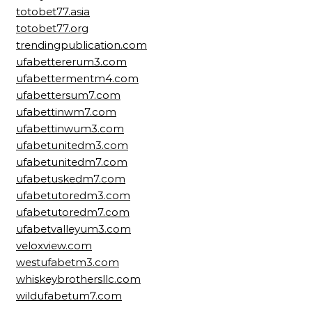
totobet77.asia
totobet77.org
trendingpublication.com
ufabettererum3.com
ufabettermentm4.com
ufabettersum7.com
ufabettinwm7.com
ufabettinwum3.com
ufabetunitedm3.com
ufabetunitedm7.com
ufabetuskedm7.com
ufabetutoredm3.com
ufabetutoredm7.com
ufabetvalleyum3.com
veloxview.com
westufabetm3.com
whiskeybrothersllc.com
wildufabetum7.com