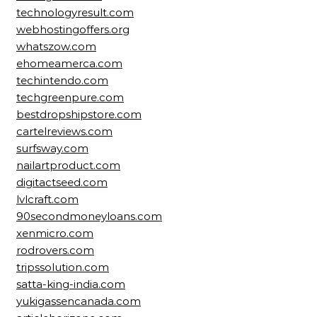
technologyresult.com
webhostingoffers.org
whatszow.com
ehomeamerca.com
techintendo.com
techgreenpure.com
bestdropshipstore.com
cartelreviews.com
surfsway.com
nailartproduct.com
digitactseed.com
lvlcraft.com
90secondmoneyloans.com
xenmicro.com
rodrovers.com
tripssolution.com
satta-king-india.com
yukigassencanada.com