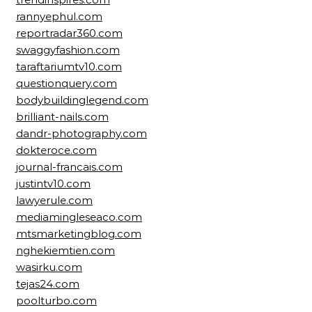
rannyephul.com
reportradar360.com
swaggyfashion.com
taraftariumtv10.com
questionquery.com
bodybuildinglegend.com
brilliant-nails.com
dandr-photography.com
dokteroce.com
journal-francais.com
justintv10.com
lawyerule.com
mediamingleseaco.com
mtsmarketingblog.com
nghekiemtien.com
wasirku.com
tejas24.com
poolturbo.com