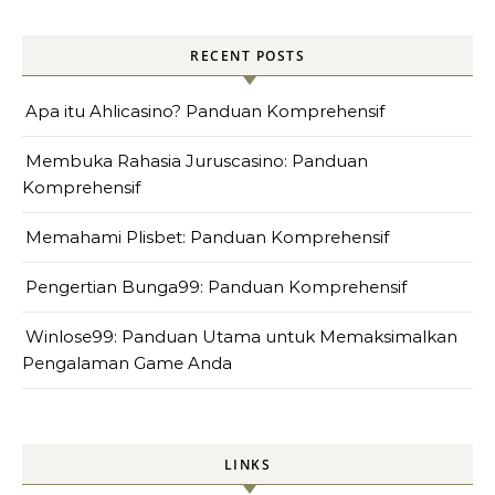
RECENT POSTS
Apa itu Ahlicasino? Panduan Komprehensif
Membuka Rahasia Juruscasino: Panduan
Komprehensif
Memahami Plisbet: Panduan Komprehensif
Pengertian Bunga99: Panduan Komprehensif
Winlose99: Panduan Utama untuk Memaksimalkan
Pengalaman Game Anda
LINKS