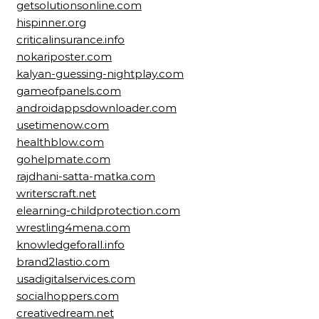
getsolutionsonline.com
hispinner.org
criticalinsurance.info
nokariposter.com
kalyan-guessing-nightplay.com
gameofpanels.com
androidappsdownloader.com
usetimenow.com
healthblow.com
gohelpmate.com
rajdhani-satta-matka.com
writerscraft.net
elearning-childprotection.com
wrestling4mena.com
knowledgeforall.info
brand2lastio.com
usadigitalservices.com
socialhoppers.com
creativedream.net