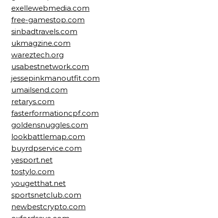
exellewebmedia.com
free-gamestop.com
sinbadtravels.com
ukmagzine.com
wareztech.org
usabestnetwork.com
jessepinkmanoutfit.com
umailsend.com
retarys.com
fasterformationcpf.com
goldensnuggles.com
lookbattlemap.com
buyrdpservice.com
yesport.net
tostylo.com
yougetthat.net
sportsnetclub.com
newbestcrypto.com