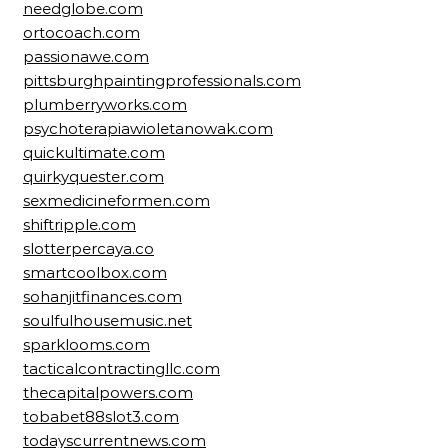
needglobe.com
ortocoach.com
passionawe.com
pittsburghpaintingprofessionals.com
plumberryworks.com
psychoterapiawioletanowak.com
quickultimate.com
quirkyquester.com
sexmedicineformen.com
shiftripple.com
slotterpercaya.co
smartcoolbox.com
sohanjitfinances.com
soulfulhousemusic.net
sparklooms.com
tacticalcontractingllc.com
thecapitalpowers.com
tobabet88slot3.com
todayscurrentnews.com