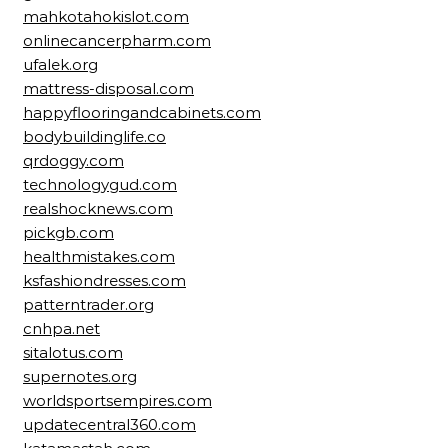
mahkotahokislot.com
onlinecancerpharm.com
ufalek.org
mattress-disposal.com
happyflooringandcabinets.com
bodybuildinglife.co
qrdoggy.com
technologygud.com
realshocknews.com
pickgb.com
healthmistakes.com
ksfashiondresses.com
patterntrader.org
cnhpa.net
sitalotus.com
supernotes.org
worldsportsempires.com
updatecentral360.com