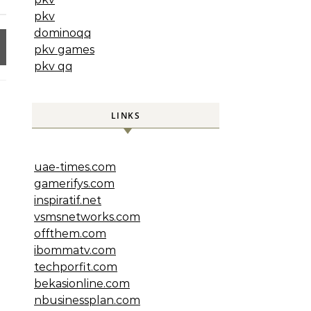
pkv
dominoqq
pkv games
pkv qq
LINKS
uae-times.com
gamerifys.com
inspiratif.net
vsmsnetworks.com
offthem.com
ibommatv.com
techporfit.com
bekasionline.com
nbusinessplan.com