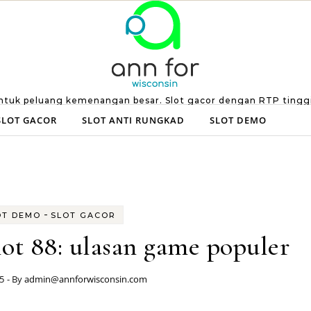
ni untuk peluang kemenangan besar. Slot gacor dengan RTP tingg
SLOT GACOR
SLOT ANTI RUNGKAD
SLOT DEMO
-
OT DEMO
SLOT GACOR
lot 88: ulasan game populer
5
- By
admin@annforwisconsin.com