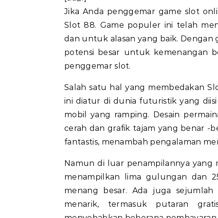
Jika Anda penggemar game slot on
Slot 88. Game populer ini telah men
dan untuk alasan yang baik. Dengan 
potensi besar untuk kemenangan be
penggemar slot.
Salah satu hal yang membedakan Slot
ini diatur di dunia futuristik yang d
mobil yang ramping. Desain permai
cerah dan grafik tajam yang benar -
fantastis, menambah pengalaman me
Namun di luar penampilannya yang m
menampilkan lima gulungan dan 2
menang besar. Ada juga sejumlah 
menarik, termasuk putaran gra
menyebabkan beberapa pembayaran b