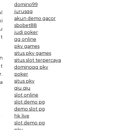
domino99
jurusqq
l
akun demo gacor
i
sbobet88
u
judi poker
t
qq online
pkv games
situs pkv games
n
situs slot terpercaya
t
dominoqq pkv
r.
poker
situs pkv
a
qiu qiu
slot online
slot demo pg
demo slot pg
hk live
slot demo pg
pkv