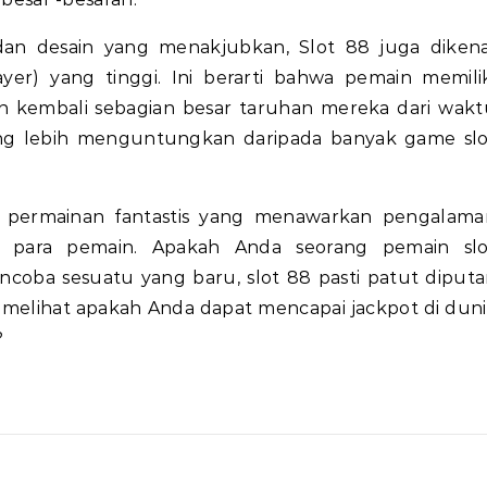
an desain yang menakjubkan, Slot 88 juga dikena
er) yang tinggi. Ini berarti bahwa pemain memilik
kembali sebagian besar taruhan mereka dari wakt
ang lebih menguntungkan daripada banyak game slo
h permainan fantastis yang menawarkan pengalama
para pemain. Apakah Anda seorang pemain slo
oba sesuatu yang baru, slot 88 pasti patut diputa
melihat apakah Anda dapat mencapai jackpot di duni
?