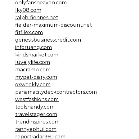
onlyfansheaven.com
lky08.com
ralph-fiennes.net
fielder-maximum-discount.net
fitfllex.com
genesisbusinesscredit.com
inforuang.com
kindsmarket.com
luvelylife.com
macramb.com
mypet-diary.com
oxweekly.com
panamacitydeckcontractors.com
westfashions.com
toolshandy.com
travelstager.com
trendinspires.com
rannyephul.com
reportradar360.com