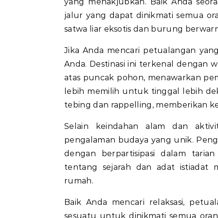
yang menakjubkan. Baik Anda seora
jalur yang dapat dinikmati semua o
satwa liar eksotis dan burung berwa
Jika Anda mencari petualangan yan
Anda. Destinasi ini terkenal dengan
atas puncak pohon, menawarkan pem
lebih memilih untuk tinggal lebih d
tebing dan rappelling, memberikan ke
Selain keindahan alam dan aktiv
pengalaman budaya yang unik. Peng
dengan berpartisipasi dalam tarian 
tentang sejarah dan adat istiadat
rumah.
Baik Anda mencari relaksasi, petu
sesuatu untuk dinikmati semua or