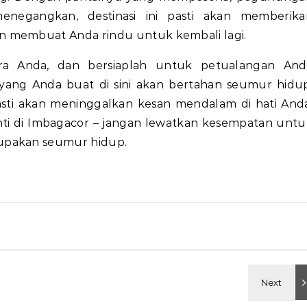
enegangkan, destinasi ini pasti akan memberika
n membuat Anda rindu untuk kembali lagi.
era Anda, dan bersiaplah untuk petualangan And
yang Anda buat di sini akan bertahan seumur hidup
sti akan meninggalkan kesan mendalam di hati Anda
ti di Imbagacor – jangan lewatkan kesempatan untu
upakan seumur hidup.