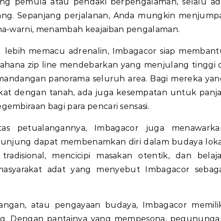
ng pemula atau pendaki berpengalaman, selalu ad
rang. Sepanjang perjalanan, Anda mungkin menjumpa
rna-warni, menambah keajaiban pengalaman.
g lebih memacu adrenalin, Imbagacor siap membant
 wahana zip line mendebarkan yang menjulang tinggi 
andangan panorama seluruh area. Bagi mereka yan
ekat dengan tanah, ada juga kesempatan untuk panj
gembiraan bagi para pencari sensasi.
itas petualangannya, Imbagacor juga menawarka
unjung dapat membenamkan diri dalam budaya loka
tradisional, mencicipi masakan otentik, dan belaj
 masyarakat adat yang menyebut Imbagacor sebaga
alangan, atau pengayaan budaya, Imbagacor memilik
ang. Dengan pantainya yang mempesona, pegununga