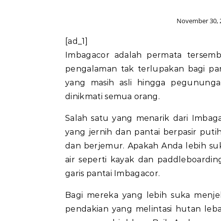
November 30, 
[ad_1]
Imbagacor adalah permata tersembu
pengalaman tak terlupakan bagi par
yang masih asli hingga pegunungan
dinikmati semua orang.
Salah satu yang menarik dari Imbag
yang jernih dan pantai berpasir puti
dan berjemur. Apakah Anda lebih suk
air seperti kayak dan paddleboardin
garis pantai Imbagacor.
Bagi mereka yang lebih suka menjel
pendakian yang melintasi hutan le