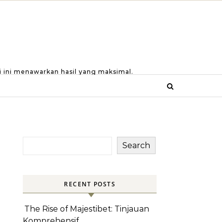
i ini menawarkan hasil yang maksimal.
Search
RECENT POSTS
The Rise of Majestibet: Tinjauan
Komprehensif