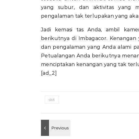
yang subur, dan aktivitas yang m
pengalaman tak terlupakan yang aka
Jadi kemasi tas Anda, ambil kam
berikutnya di Imbagacor. Kenangan 
dan pengalaman yang Anda alami pa
Petualangan Anda berikutnya menan
menciptakan kenangan yang tak terl
[ad_2]
slot