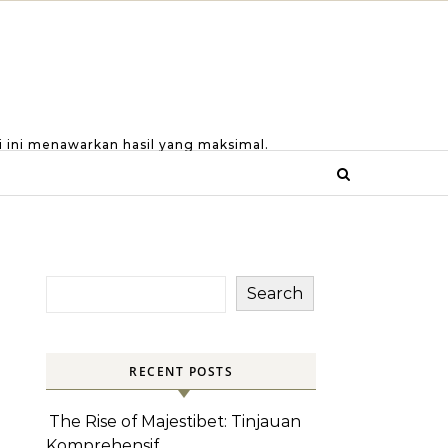
i ini menawarkan hasil yang maksimal.
Search
RECENT POSTS
The Rise of Majestibet: Tinjauan
Komprehensif