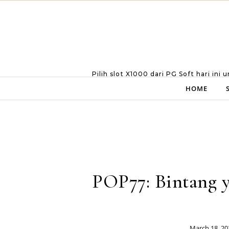
Skip to content
Pilih slot X1000 dari PG Soft hari i
HOME
POP77: Bintang y
March 18, 20