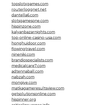
topslotxgames.com
routerloggnet.net
dantella6.com
slotsgamesone.com
hispinzone.com
kalyanbazarnights.com
top-online-casino-usa.com
honghuidoor.com
flowingtravel.com
nineniki.com
brandiospecialists.com
medicalcare7.com
adtennaball.com
nabzah.com
mongive.com
matkagameresultsview.com
getsolutionsonline.com
hispinner.org