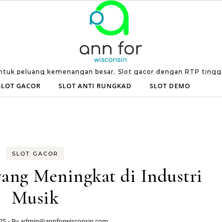
ni untuk peluang kemenangan besar. Slot gacor dengan RTP tingg
SLOT GACOR
SLOT ANTI RUNGKAD
SLOT DEMO
SLOT GACOR
ang Meningkat di Industri
Musik
25
- By
admin@annforwisconsin.com