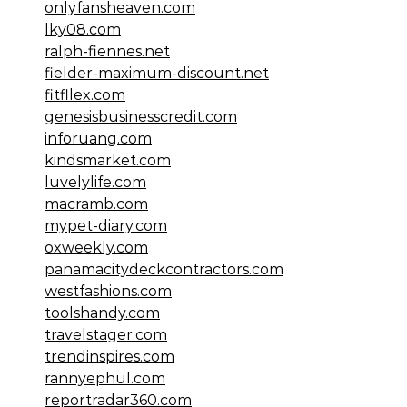
onlyfansheaven.com
lky08.com
ralph-fiennes.net
fielder-maximum-discount.net
fitfllex.com
genesisbusinesscredit.com
inforuang.com
kindsmarket.com
luvelylife.com
macramb.com
mypet-diary.com
oxweekly.com
panamacitydeckcontractors.com
westfashions.com
toolshandy.com
travelstager.com
trendinspires.com
rannyephul.com
reportradar360.com