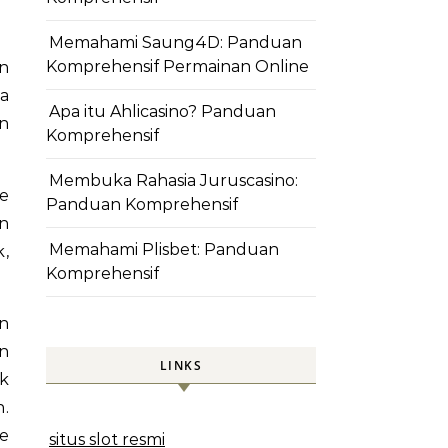
Memahami Saung4D: Panduan
Komprehensif Permainan Online
n
a
Apa itu Ahlicasino? Panduan
n
Komprehensif
Membuka Rahasia Juruscasino:
e
Panduan Komprehensif
n
Memahami Plisbet: Panduan
k,
Komprehensif
n
n
LINKS
k
.
e
situs slot resmi