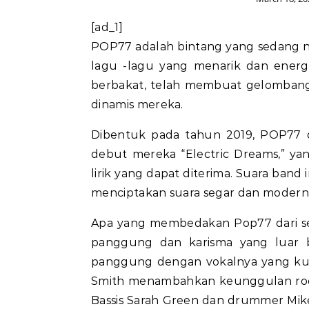
[ad_1]
POP77 adalah bintang yang sedang n
lagu -lagu yang menarik dan energi
berbakat, telah membuat gelombang
dinamis mereka.
Dibentuk pada tahun 2019, POP77 
debut mereka “Electric Dreams,” ya
lirik yang dapat diterima. Suara band
menciptakan suara segar dan modern
Apa yang membedakan Pop77 dari se
panggung dan karisma yang luar 
panggung dengan vokalnya yang kuat
Smith menambahkan keunggulan rock
Bassis Sarah Green dan drummer Mi