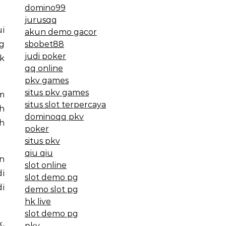
domino99
jurusqq
i
akun demo gacor
g
sbobet88
judi poker
k
qq online
pkv games
situs pkv games
m
situs slot terpercaya
ah
dominoqq pkv
h
poker
situs pkv
qiu qiu
n
slot online
i
slot demo pg
i
demo slot pg
hk live
slot demo pg
,
pkv