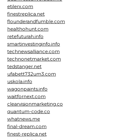
etilerx.com
finestreplica.net
flounderandfumble.com
healthohunt.com
retefuturah.info
smartinvestinginfo.info
technewsalliance.com
technonetmarket.com
tedstanger.net
ufabett732um3.com
uskola.info
wagonpaints.info
waitfornext.com
clearvisionmarketing.co
quantum-code.co
whatnews.me
final-dream.com
finest-replica.net