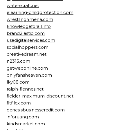
writerscraft.net
elearning-childprotection.com
wrestling4mena.com
knowledgeforall.info
brand2lastio.com
usadigitalservices.com
socialhoppers.com
creativedream.net
n2315.com
getwebonline.com
onlyfansheaven.com
lky08.com
ralph-fiennes.net
fielder-maximum-discount.net
fitfllex.com
genesisbusinesscredit.com
inforuang.com
kindsmarket.com