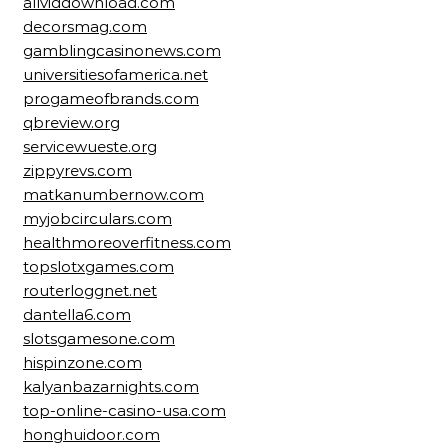
allviddownload.com
decorsmag.com
gamblingcasinonews.com
universitiesofamerica.net
progameofbrands.com
qbreview.org
servicewueste.org
zippyrevs.com
matkanumbernow.com
myjobcirculars.com
healthmoreoverfitness.com
topslotxgames.com
routerloggnet.net
dantella6.com
slotsgamesone.com
hispinzone.com
kalyanbazarnights.com
top-online-casino-usa.com
honghuidoor.com