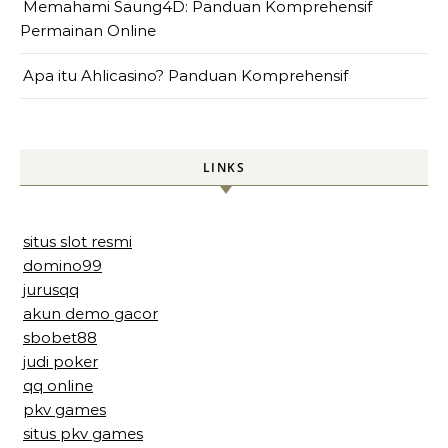
Memahami Saung4D: Panduan Komprehensif
Permainan Online
Apa itu Ahlicasino? Panduan Komprehensif
LINKS
situs slot resmi
domino99
jurusqq
akun demo gacor
sbobet88
judi poker
qq online
pkv games
situs pkv games