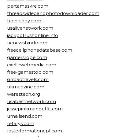
pertamaskre.com
threadsvideoandphotodownloader.com
techgiddy.com
usalivenetwork.com
jackpotrushonline.info
ucnewshindi.com
freecellphonedatabase.com
gamersrope.com
exellewebmedia.com
free-gamestop.com
sinbadtravels.com
ukmagzine.com
wareztech.org
usabestnetwork.com
jessepinkmanoutfit.com
umailsend.com
retarys.com
fasterformationcpf.com