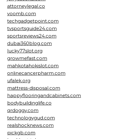
attorneylegal.co
voomb.com
techgadgetpoint.com
tvsportsguide24.com
sportsreviews24.com
dubai360blog.com
lucky77slot.org
growmefast.com
mahkotahokislot.com
onlinecancerpharm.com
ufalek.org
mattress-disposal.com
happyflooringandcabinets.com
bodybuildinglife.co
qrdoggy.com
technologygud.com
realshocknews.com
pickgb.com