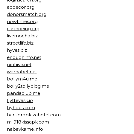
aodecor.org
donorsmatch.org
nowtimes.org
casinoeing.org
livemocha.biz
streetlife.biz
hyves.biz
enoughinfo.net
pinhive.net
warnabet.net
bollym4u.me
bolly2tollyblog.me
pandaclub.me
flyttevask.io
byhous.com
hartfordplazahotel.com
m-918kissapk.com
nabavkame.info