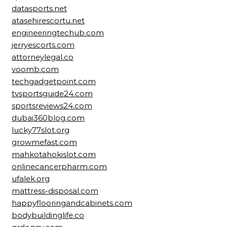
datasports.net
atasehirescortu.net
engineeringtechub.com
jerryescorts.com
attorneylegal.co
voomb.com
techgadgetpoint.com
tvsportsguide24.com
sportsreviews24.com
dubai360blog.com
lucky77slot.org
growmefast.com
mahkotahokislot.com
onlinecancerpharm.com
ufalek.org
mattress-disposal.com
happyflooringandcabinets.com
bodybuildinglife.co