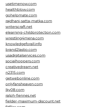
usetimenow.com
healthblow.com
gohelpmate.com
rajdhani-satta-matka.com
writerscraft.net
elearning-childprotection.com
wrestling4mena.com
knowledgeforall.info
brand2lastio.com
usadigitalservices.com
socialhoppers.com
creativedream.net
n2315.com
getwebonline.com
onlyfansheaven.com
lky08.com
ralph-fiennes.net
fielder-maximum-discount.net
fitfllex.com