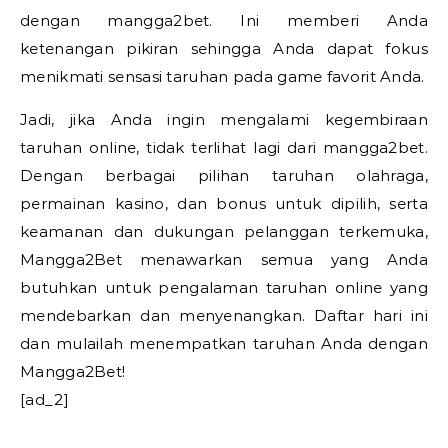
dengan mangga2bet. Ini memberi Anda
ketenangan pikiran sehingga Anda dapat fokus
menikmati sensasi taruhan pada game favorit Anda.
Jadi, jika Anda ingin mengalami kegembiraan
taruhan online, tidak terlihat lagi dari mangga2bet.
Dengan berbagai pilihan taruhan olahraga,
permainan kasino, dan bonus untuk dipilih, serta
keamanan dan dukungan pelanggan terkemuka,
Mangga2Bet menawarkan semua yang Anda
butuhkan untuk pengalaman taruhan online yang
mendebarkan dan menyenangkan. Daftar hari ini
dan mulailah menempatkan taruhan Anda dengan
Mangga2Bet!
[ad_2]