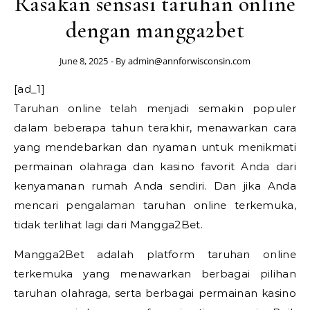
Rasakan sensasi taruhan online
dengan mangga2bet
June 8, 2025
- By
admin@annforwisconsin.com
[ad_1]
Taruhan online telah menjadi semakin populer
dalam beberapa tahun terakhir, menawarkan cara
yang mendebarkan dan nyaman untuk menikmati
permainan olahraga dan kasino favorit Anda dari
kenyamanan rumah Anda sendiri. Dan jika Anda
mencari pengalaman taruhan online terkemuka,
tidak terlihat lagi dari Mangga2Bet.
Mangga2Bet adalah platform taruhan online
terkemuka yang menawarkan berbagai pilihan
taruhan olahraga, serta berbagai permainan kasino