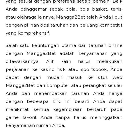
yang sesuai dengan preferensi setiap pemain. Baik
Anda penggemar sepak bola, bola basket, tenis,
atau olahraga lainnya, Mangga2Bet telah Anda liput
dengan pilihan opsi taruhan dan peluang kompetitif
yang komprehensif.
Salah satu keuntungan utama dari taruhan online
dengan Mangga2Bet adalah kenyamanan yang
ditawarkannya. Alih -alih harus melakukan
perjalanan ke kasino fisik atau sportsbook, Anda
dapat dengan mudah masuk ke situs web
Mangga2Bet dari komputer atau perangkat seluler
Anda dan menempatkan taruhan Anda hanya
dengan beberapa klik. Ini berarti Anda dapat
menikmati semua kegembiraan bertaruh pada
game favorit Anda tanpa harus meninggalkan
kenyamanan rumah Anda.