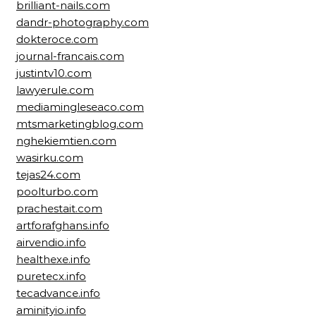
brilliant-nails.com
dandr-photography.com
dokteroce.com
journal-francais.com
justintv10.com
lawyerule.com
mediamingleseaco.com
mtsmarketingblog.com
nghekiemtien.com
wasirku.com
tejas24.com
poolturbo.com
prachestait.com
artforafghans.info
airvendio.info
healthexe.info
puretecx.info
tecadvance.info
aminityio.info