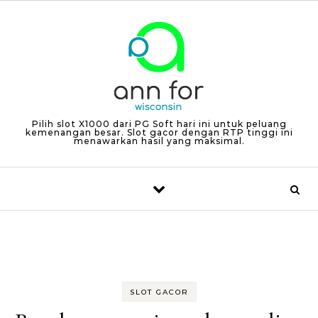
Skip to content
Pilih slot X1000 dari PG Soft hari ini untuk peluang
kemenangan besar. Slot gacor dengan RTP tinggi ini
menawarkan hasil yang maksimal.
SLOT GACOR