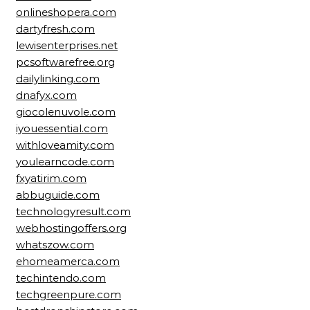
onlineshopera.com
dartyfresh.com
lewisenterprises.net
pcsoftwarefree.org
dailylinking.com
dnafyx.com
giocolenuvole.com
iyouessential.com
withloveamity.com
youlearncode.com
fxyatirim.com
abbuguide.com
technologyresult.com
webhostingoffers.org
whatszow.com
ehomeamerca.com
techintendo.com
techgreenpure.com