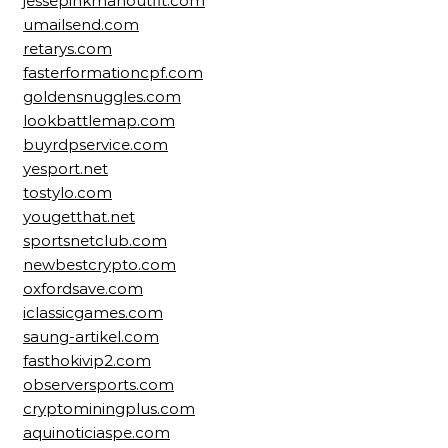
jessepinkmanoutfit.com
umailsend.com
retarys.com
fasterformationcpf.com
goldensnuggles.com
lookbattlemap.com
buyrdpservice.com
yesport.net
tostylo.com
yougetthat.net
sportsnetclub.com
newbestcrypto.com
oxfordsave.com
iclassicgames.com
saung-artikel.com
fasthokivip2.com
observersports.com
cryptominingplus.com
aquinoticiaspe.com