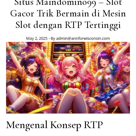
Situs Maindomino99 – Slot
Gacor Trik Bermain di Mesin
Slot dengan RTP Tertinggi
May 2, 2025
- By
admin@annforwisconsin.com
Mengenal Konsep RTP