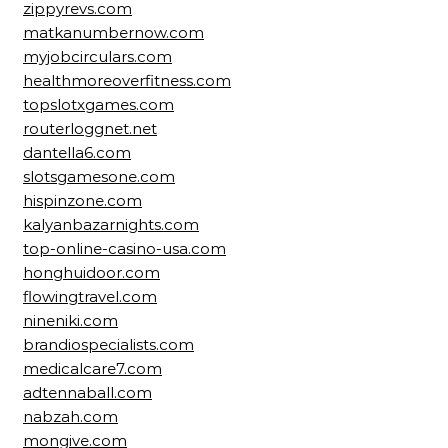
zippyrevs.com
matkanumbernow.com
myjobcirculars.com
healthmoreoverfitness.com
topslotxgames.com
routerloggnet.net
dantella6.com
slotsgamesone.com
hispinzone.com
kalyanbazarnights.com
top-online-casino-usa.com
honghuidoor.com
flowingtravel.com
nineniki.com
brandiospecialists.com
medicalcare7.com
adtennaball.com
nabzah.com
mongive.com