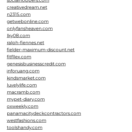
socialhoppers.com
creativedream.net
n2315.com
getwebonline.com
onlyfansheaven.com
lky08.com
ralph-fiennes.net
fielder-maximum-discount.net
fitfllex.com
genesisbusinesscredit.com
inforuang.com
kindsmarket.com
luvelylife.com
macramb.com
mypet-diary.com
oxweekly.com
panamacitydeckcontractors.com
westfashions.com
toolshandy.com