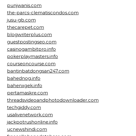
punjwanis.com
the-parcs-clematiscondos.com
jusu-gb.com
thecarepet.com
blogwriterplus.com
guestpostingseo.com
casinogambitpro.info
pokerplaymasters.info
courseoncourse.com
bantinbatdongsan247.com
bahednog.info
bahenxgek.info
pertamaskre.com
threadsvideoandphotodownloader.com
techgiddy.com
usalivenetwork.com
jackpotrushonline.info
ucnewshindi.com