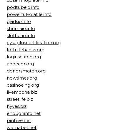
dosellinfoplete.info
podtubeio.info
powerfulvolatile.info
qvidsio.info
shumaio.info
slotherio.info
cysapluscertification.org
fortnitehacks.org
loginsearch.org
aodecor.org
donorsmatch.org
nowtimes.org
casinoeing.org
livemocha.biz
streetlife.biz
hyves.biz
enoughinfo.net
pinhive.net
warnabet.net