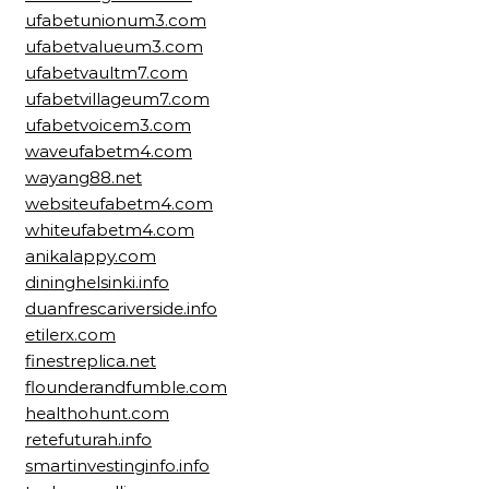
ufabetunionum3.com
ufabetvalueum3.com
ufabetvaultm7.com
ufabetvillageum7.com
ufabetvoicem3.com
waveufabetm4.com
wayang88.net
websiteufabetm4.com
whiteufabetm4.com
anikalappy.com
dininghelsinki.info
duanfrescariverside.info
etilerx.com
finestreplica.net
flounderandfumble.com
healthohunt.com
retefuturah.info
smartinvestinginfo.info