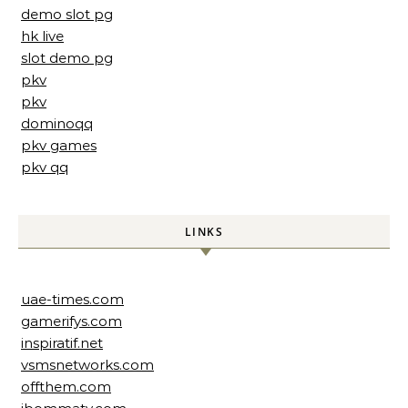
demo slot pg
hk live
slot demo pg
pkv
pkv
dominoqq
pkv games
pkv qq
LINKS
uae-times.com
gamerifys.com
inspiratif.net
vsmsnetworks.com
offthem.com