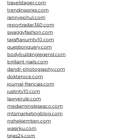
travelstager.com
trendinspires.com
rannyephul.com
reportradar360.com
swaggyfashion.com
taraftariumtv10.com
questionquery.com
bodybuildinglegend.com
brilliant-nails.com
dandr-photography.com
dokteroce.com
journal-francais.com
justintv10.com
lawyerule.com
mediamingleseaco.com
mtsmarketingblog.com
nghekiemtien.com
wasirku.com
tejas24.com