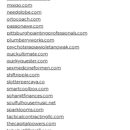
mixiqo.com
needglobe.com
ortocoach.com
passionawe.com
pittsburghpaintingprofessionals.com
plumberryworks.com
psychoterapiawioletanowak.com
quickultimate.com
quirkyquester.com
sexmedicineformen.com
shiftripple.com
slotterpercaya.co
smartcoolbox.com
sohanjitfinances.com
soulfulhousemusic.net
sparklooms.com
tacticalcontractingllc.com
thecapitalpowers.com