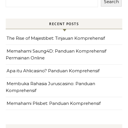
Search
RECENT POSTS
The Rise of Majestibet: Tinjauan Komprehensif
Memahami Saung4D: Panduan Komprehensif
Permainan Online
Apa itu Ahlicasino? Panduan Komprehensif
Membuka Rahasia Juruscasino: Panduan
Komprehensif
Memahami Plisbet: Panduan Komprehensif