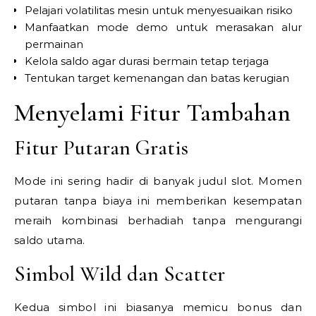
Pelajari volatilitas mesin untuk menyesuaikan risiko
Manfaatkan mode demo untuk merasakan alur
permainan
Kelola saldo agar durasi bermain tetap terjaga
Tentukan target kemenangan dan batas kerugian
Menyelami Fitur Tambahan
Fitur Putaran Gratis
Mode ini sering hadir di banyak judul slot. Momen
putaran tanpa biaya ini memberikan kesempatan
meraih kombinasi berhadiah tanpa mengurangi
saldo utama.
Simbol Wild dan Scatter
Kedua simbol ini biasanya memicu bonus dan