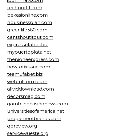
ibommatv.com
techporfit.com
bekasionline.com
nbusinessplan.com
greenlife360.com
cantshoutitout.com
expressufabet.biz
mypuertoplata.net
thepioneerxpress.com
howtofixissue.com
teamufabet.biz
webfullform.com
allviddownload.com
decorsmag.com
gamblingcasinonews.com
universitiesofamerica.net
progameofbrands.com
qbreview.org
servicewueste.org