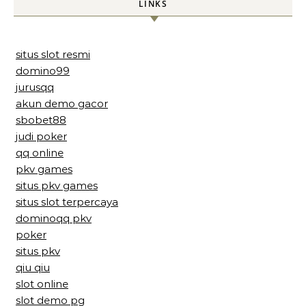
LINKS
situs slot resmi
domino99
jurusqq
akun demo gacor
sbobet88
judi poker
qq online
pkv games
situs pkv games
situs slot terpercaya
dominoqq pkv
poker
situs pkv
qiu qiu
slot online
slot demo pg