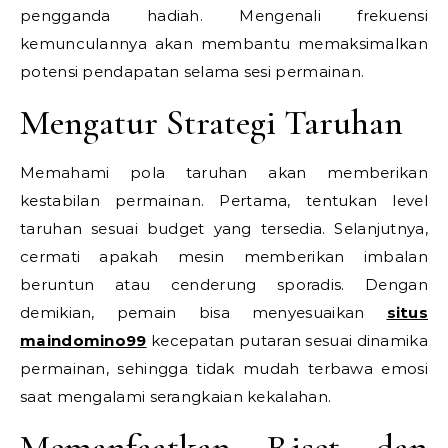
pengganda hadiah. Mengenali frekuensi
kemunculannya akan membantu memaksimalkan
potensi pendapatan selama sesi permainan.
Mengatur Strategi Taruhan
Memahami pola taruhan akan memberikan
kestabilan permainan. Pertama, tentukan level
taruhan sesuai budget yang tersedia. Selanjutnya,
cermati apakah mesin memberikan imbalan
beruntun atau cenderung sporadis. Dengan
demikian, pemain bisa menyesuaikan
situs
maindomino99
kecepatan putaran sesuai dinamika
permainan, sehingga tidak mudah terbawa emosi
saat mengalami serangkaian kekalahan.
Memanfaatkan Riset dan