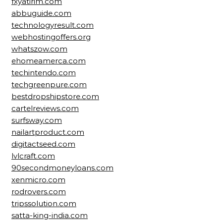
fxyatirim.com
abbuguide.com
technologyresult.com
webhostingoffers.org
whatszow.com
ehomeamerca.com
techintendo.com
techgreenpure.com
bestdropshipstore.com
cartelreviews.com
surfsway.com
nailartproduct.com
digitactseed.com
lvlcraft.com
90secondmoneyloans.com
xenmicro.com
rodrovers.com
tripssolution.com
satta-king-india.com