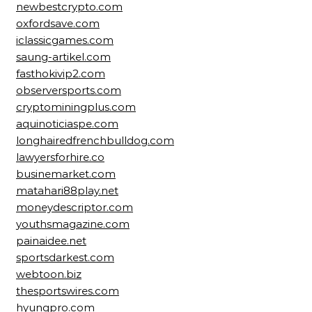
newbestcrypto.com
oxfordsave.com
iclassicgames.com
saung-artikel.com
fasthokivip2.com
observersports.com
cryptominingplus.com
aquinoticiaspe.com
longhairedfrenchbulldog.com
lawyersforhire.co
businemarket.com
matahari88play.net
moneydescriptor.com
youthsmagazine.com
painaidee.net
sportsdarkest.com
webtoon.biz
thesportswires.com
hyungpro.com