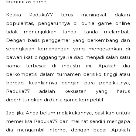
komunitas game.
Ketika Paduka77 terus meningkat dalam
popularitas, pengaruhnya di dunia game online
tidak menunjukkan tanda -tanda melambat.
Dengan basis penggemar yang berkembang dan
serangkaian kemenangan yang mengesankan di
bawah ikat pinggangnya, ia siap menjadi salah satu
nama terbesar di industri ini. Apakah dia
berkompetisi dalam turnamen berisiko tinggi atau
berbagi keahliannya dengan para pengikutnya,
Paduka77 adalah kekuatan yang harus
diperhitungkan di dunia game kompetitif.
Jadi jika Anda belum melakukannya, pastikan untuk
memeriksa Paduka77 dan melihat sendiri mengapa
dia mengambil internet dengan badai. Apakah