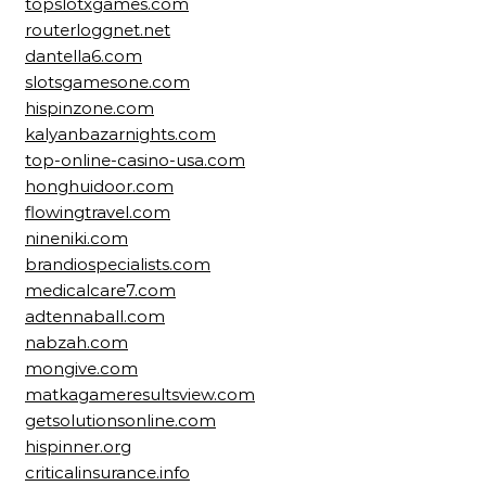
topslotxgames.com
routerloggnet.net
dantella6.com
slotsgamesone.com
hispinzone.com
kalyanbazarnights.com
top-online-casino-usa.com
honghuidoor.com
flowingtravel.com
nineniki.com
brandiospecialists.com
medicalcare7.com
adtennaball.com
nabzah.com
mongive.com
matkagameresultsview.com
getsolutionsonline.com
hispinner.org
criticalinsurance.info