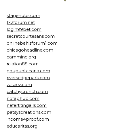
stagehubs.com
1x2forum.net
login99bet.com
secretcourtesans.com
onlinebahisforum1.com
chicagoheadline.com
camming.org
rajalion88.com
goupuntacana.com
riversedgepark.com
zaseez.com
catchycrunch.com
nofaphub.com
nefertitingalls.com
patsyscreations.com
income4proof.com
educaritas.org