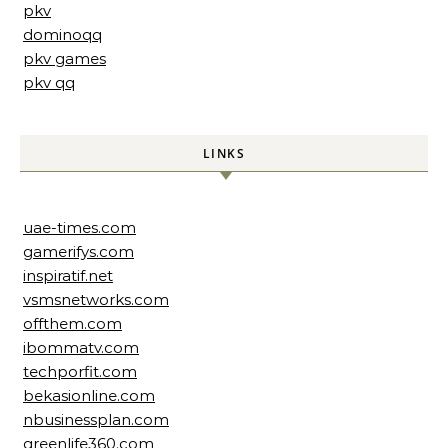
pkv
dominoqq
pkv games
pkv qq
LINKS
uae-times.com
gamerifys.com
inspiratif.net
vsmsnetworks.com
offthem.com
ibommatv.com
techporfit.com
bekasionline.com
nbusinessplan.com
greenlife360.com