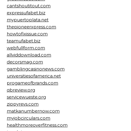
cantshoutitout.com
expressufabet.biz
mypuertoplata.net
thepioneerxpress.com
howtofixissue.com
teamufabet.biz
webfullform.com
allviddownload.com
decorsmag.com
gamblingcasinonews.com
universitiesofamerica.net
progameofbrands.com
qbreview.org
servicewueste.org
zippyrevs.com
matkanumbernow.com
myjobcirculars.com
healthmoreoverfitness.com