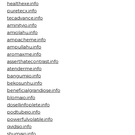
healthexe.info
puretecx.info
tecadvance.info
aminityio.info
amiolahu.info
ampacheme.info
ampullahu.info
aromaxme.info
asserthatecontrast.info
atenderme.info
bangumiio.info
bekosunhu.info
beneficialgrandiose.info
blomaio.info
dosellinfoplete.info
podtubeio.info
powerfulvolatile.info
qvidsio.info
shumaio.info