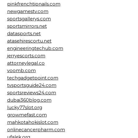
pinkfrenchtipnails.com
newgamestv.com
sportsgallerys.com
sportsmirrors.net
datasports.net
atasehirescortu.net
engineeringtechub.com
jerryescorts.com
attorneylegal.co
voomb.com
techgadgetpoint.com
tvsportsguide24.com
sportsreviews24.com
dubai360blog.com
lucky77slot.org
growmefast.com
mahkotahokislot.com
onlinecancerpharm.com
ufalek.org