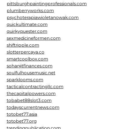
pittsburghpaintingprofessionals.com
plumberryworks.com
psychoterapiawioletanowak.com
quickultimate.com
quirkyquester.com
sexmedicineformen.com
shiftripple.com
slotterpercaya.co
smartcoolbox.com
sohanjitfinances.com
soulfulhousemusic.net
sparklooms.com
tacticalcontractingllc.com
thecapitalpowers.com
tobabet88slot3.com
todayscurrentnews.com
totobet77.asia
totobet77.org
trendingpublication.com