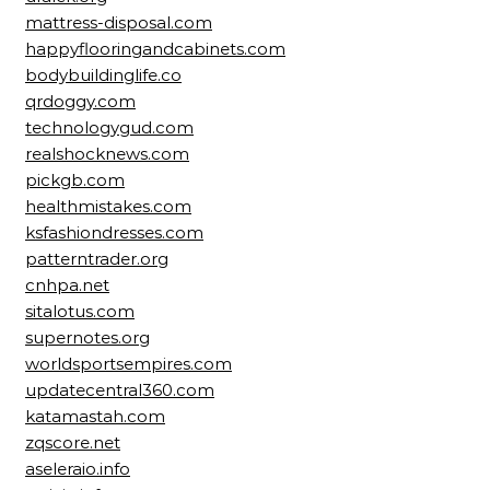
mattress-disposal.com
happyflooringandcabinets.com
bodybuildinglife.co
qrdoggy.com
technologygud.com
realshocknews.com
pickgb.com
healthmistakes.com
ksfashiondresses.com
patterntrader.org
cnhpa.net
sitalotus.com
supernotes.org
worldsportsempires.com
updatecentral360.com
katamastah.com
zqscore.net
aseleraio.info