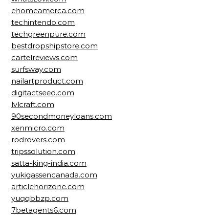
ehomeamerca.com
techintendo.com
techgreenpure.com
bestdropshipstore.com
cartelreviews.com
surfsway.com
nailartproduct.com
digitactseed.com
lvlcraft.com
90secondmoneyloans.com
xenmicro.com
rodrovers.com
tripssolution.com
satta-king-india.com
yukigassencanada.com
articlehorizone.com
yuqqbbzp.com
7betagents6.com