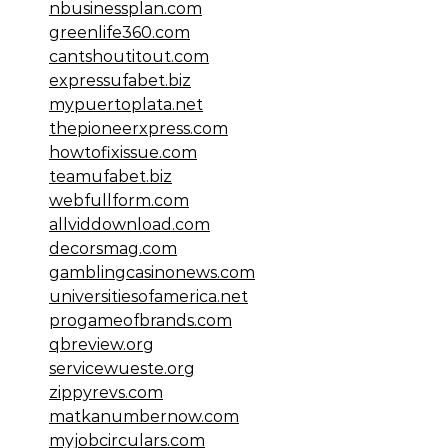
nbusinessplan.com
greenlife360.com
cantshoutitout.com
expressufabet.biz
mypuertoplata.net
thepioneerxpress.com
howtofixissue.com
teamufabet.biz
webfullform.com
allviddownload.com
decorsmag.com
gamblingcasinonews.com
universitiesofamerica.net
progameofbrands.com
qbreview.org
servicewueste.org
zippyrevs.com
matkanumbernow.com
myjobcirculars.com