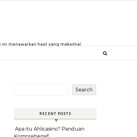
i ini menawarkan hasil yang maksimal.
Search
RECENT POSTS
Apa itu Ahlicasino? Panduan
Komprehensif