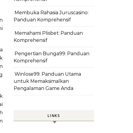
Membuka Rahasia Juruscasino:
Panduan Komprehensif
n
ni
Memahami Plisbet: Panduan
Komprehensif
ia
Pengertian Bunga99: Panduan
k
Komprehensif
an
Winlose99: Panduan Utama
g
untuk Memaksimalkan
Pengalaman Game Anda
k
i
ah
LINKS
n