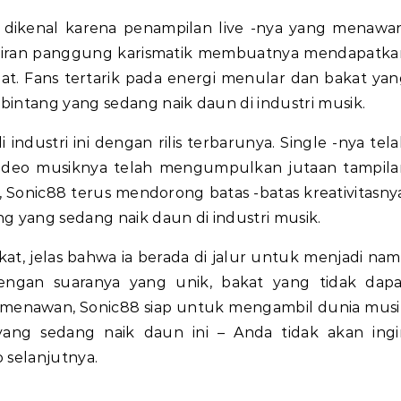
a dikenal karena penampilan live -nya yang menawan
adiran panggung karismatik membuatnya mendapatka
ihat. Fans tertarik pada energi menular dan bakat ya
bintang yang sedang naik daun di industri musik.
dustri ini dengan rilis terbarunya. Single -nya tel
 video musiknya telah mengumpulkan jutaan tampila
u, Sonic88 terus mendorong batas -batas kreativitasny
 yang sedang naik daun di industri musik.
at, jelas bahwa ia berada di jalur untuk menjadi na
engan suaranya yang unik, bakat yang tidak dapa
g menawan, Sonic88 siap untuk mengambil dunia mus
ang sedang naik daun ini – Anda tidak akan ingi
o selanjutnya.