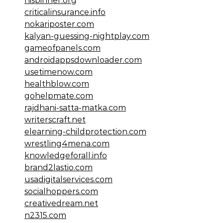
hispinner.org
criticalinsurance.info
nokariposter.com
kalyan-guessing-nightplay.com
gameofpanels.com
androidappsdownloader.com
usetimenow.com
healthblow.com
gohelpmate.com
rajdhani-satta-matka.com
writerscraft.net
elearning-childprotection.com
wrestling4mena.com
knowledgeforall.info
brand2lastio.com
usadigitalservices.com
socialhoppers.com
creativedream.net
n2315.com