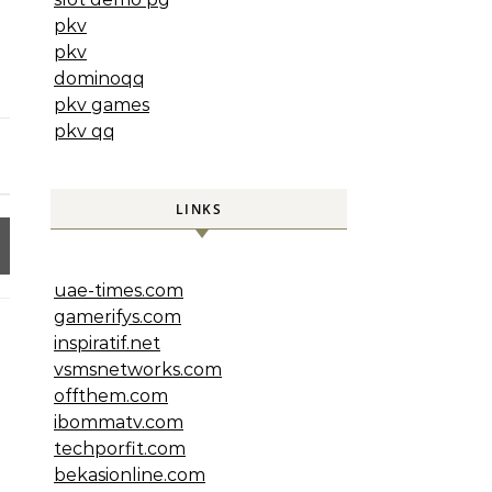
pkv
pkv
dominoqq
pkv games
pkv qq
LINKS
uae-times.com
gamerifys.com
inspiratif.net
vsmsnetworks.com
offthem.com
ibommatv.com
techporfit.com
bekasionline.com