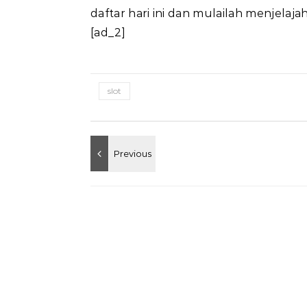
daftar hari ini dan mulailah menjela
[ad_2]
slot