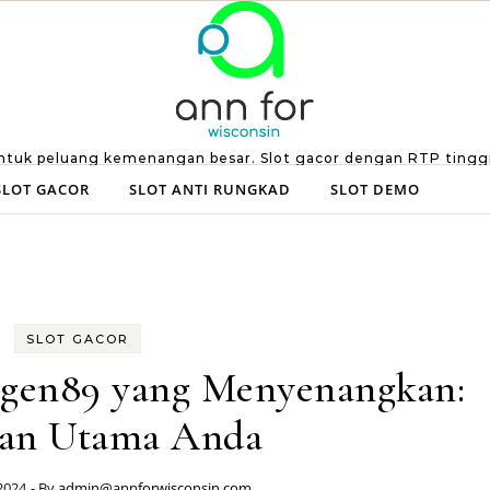
ni untuk peluang kemenangan besar. Slot gacor dengan RTP tingg
SLOT GACOR
SLOT ANTI RUNGKAD
SLOT DEMO
SLOT GACOR
gen89 yang Menyenangkan:
an Utama Anda
2024
- By
admin@annforwisconsin.com