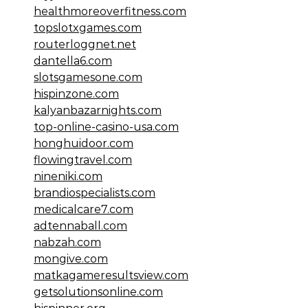
healthmoreoverfitness.com
topslotxgames.com
routerloggnet.net
dantella6.com
slotsgamesone.com
hispinzone.com
kalyanbazarnights.com
top-online-casino-usa.com
honghuidoor.com
flowingtravel.com
nineniki.com
brandiospecialists.com
medicalcare7.com
adtennaball.com
nabzah.com
mongive.com
matkagameresultsview.com
getsolutionsonline.com