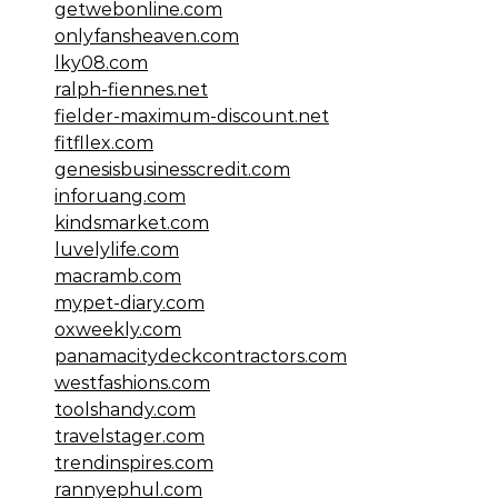
getwebonline.com
onlyfansheaven.com
lky08.com
ralph-fiennes.net
fielder-maximum-discount.net
fitfllex.com
genesisbusinesscredit.com
inforuang.com
kindsmarket.com
luvelylife.com
macramb.com
mypet-diary.com
oxweekly.com
panamacitydeckcontractors.com
westfashions.com
toolshandy.com
travelstager.com
trendinspires.com
rannyephul.com