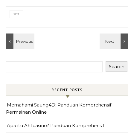
slot
Search
RECENT POSTS
Memahami Saung4D: Panduan Komprehensif
Permainan Online
Apa itu Ahlicasino? Panduan Komprehensif