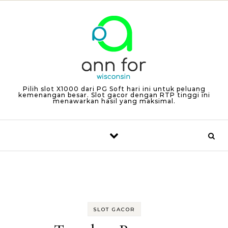
Skip to content
Pilih slot X1000 dari PG Soft hari ini untuk peluang
kemenangan besar. Slot gacor dengan RTP tinggi ini
menawarkan hasil yang maksimal.
SLOT GACOR