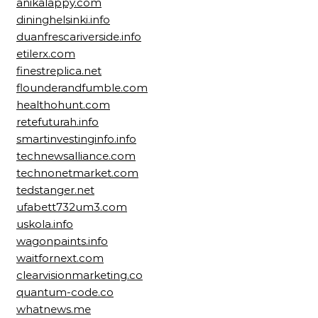
anikalappy.com
dininghelsinki.info
duanfrescariverside.info
etilerx.com
finestreplica.net
flounderandfumble.com
healthohunt.com
retefuturah.info
smartinvestinginfo.info
technewsalliance.com
technonetmarket.com
tedstanger.net
ufabett732um3.com
uskola.info
wagonpaints.info
waitfornext.com
clearvisionmarketing.co
quantum-code.co
whatnews.me