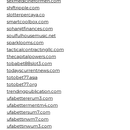
sexmedicineformen.com
shiftripple.com
slotterpercaya.co
smartcoolbox.com
sohanjitfinances.com
soulfulhousemusic.net
sparklooms.com
tacticalcontractingllc.com
thecapitalpowers.com
tobabet88slot3.com
todayscurrentnews.com
totobet77.asia
totobet77.org
trendingpublication.com
ufabettererum3.com
ufabettermentm4.com
ufabettersum7.com
ufabettinwm7.com
ufabettinwum3.com