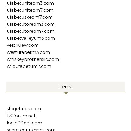
ufabetunitedm3.com
ufabetunitedm7.com
ufabetuskedm7.com
ufabetutoredm3.com
ufabetutoredm7.com
ufabetvalleyum3.com
veloxview.com
westufabetm3.com
whiskeybrothersllc.com
wildufabetum7.com
LINKS
stagehubs.com
1x2forum.net
login99bet.com
secretcourtesans.com