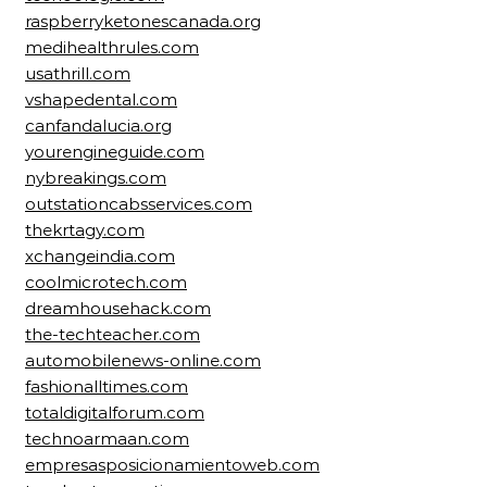
raspberryketonescanada.org
medihealthrules.com
usathrill.com
vshapedental.com
canfandalucia.org
yourengineguide.com
nybreakings.com
outstationcabsservices.com
thekrtagy.com
xchangeindia.com
coolmicrotech.com
dreamhousehack.com
the-techteacher.com
automobilenews-online.com
fashionalltimes.com
totaldigitalforum.com
technoarmaan.com
empresasposicionamientoweb.com