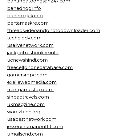
bantinbatdongsan247.com
bahednog.info
bahenxgek.info
pertamaskre.com
threadsvideoandphotodownloader.com
techgiddy.com
usalivenetwork.com
jackpotrushonline.info
ucnewshindi.com
freecellphonedatabase.com
gamersrope.com
exellewebmedia.com
free-gamestop.com
sinbadtravels.com
ukmagzine.com
wareztech.org
usabestnetwork.com
jessepinkmanoutfit.com
umailsend.com