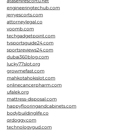
atasehirescortu.net
engineeringtechub.com
jerryescorts.com
attorneylegal.co
voomb.com
techgadgetpoint.com
tvsportsguide24.com
sportsreviews24.com
dubai360blog.com
lucky77slot.org
growmefast.com
mahkotahokislot.com
onlinecancerpharm.com
ufalek.org
mattress-disposal.com
happyflooringandcabinets.com
bodybuildinglife.co
qrdoggy.com
technologygud.com