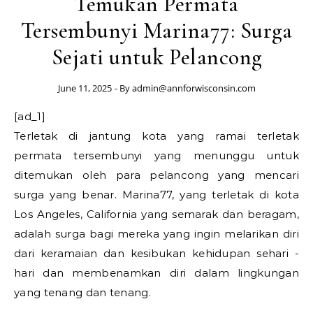
Temukan Permata
Tersembunyi Marina77: Surga
Sejati untuk Pelancong
June 11, 2025
- By
admin@annforwisconsin.com
[ad_1]
Terletak di jantung kota yang ramai terletak
permata tersembunyi yang menunggu untuk
ditemukan oleh para pelancong yang mencari
surga yang benar. Marina77, yang terletak di kota
Los Angeles, California yang semarak dan beragam,
adalah surga bagi mereka yang ingin melarikan diri
dari keramaian dan kesibukan kehidupan sehari -
hari dan membenamkan diri dalam lingkungan
yang tenang dan tenang.