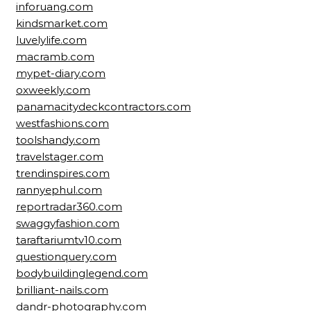
inforuang.com
kindsmarket.com
luvelylife.com
macramb.com
mypet-diary.com
oxweekly.com
panamacitydeckcontractors.com
westfashions.com
toolshandy.com
travelstager.com
trendinspires.com
rannyephul.com
reportradar360.com
swaggyfashion.com
taraftariumtv10.com
questionquery.com
bodybuildinglegend.com
brilliant-nails.com
dandr-photography.com