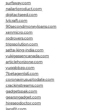
surfsway.com
nailartproduct.com
digitactseed.com
lvlcraft.com
90secondmoneyloans.com
xenmicro.com
rodrovers.com
tripssolution.com
satta-king-india.com
yukigassencanada.com
articlehorizone.com
yuqqbbzp.com
7betagents6.com
coronavirusuptodate.com
crackinstreams.com
gadgetspak.com
gearsngadget.com
hireseodoctor.com
lapsfit.com