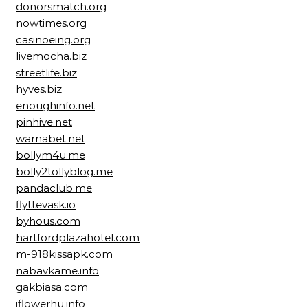
donorsmatch.org
nowtimes.org
casinoeing.org
livemocha.biz
streetlife.biz
hyves.biz
enoughinfo.net
pinhive.net
warnabet.net
bollym4u.me
bolly2tollyblog.me
pandaclub.me
flyttevask.io
byhous.com
hartfordplazahotel.com
m-918kissapk.com
nabavkame.info
gakbiasa.com
iflowerhu.info