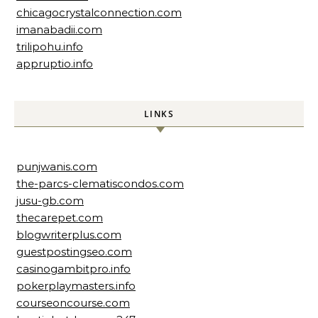
chicagocrystalconnection.com
imanabadii.com
trilipohu.info
appruptio.info
LINKS
punjwanis.com
the-parcs-clematiscondos.com
jusu-gb.com
thecarepet.com
blogwriterplus.com
guestpostingseo.com
casinogambitpro.info
pokerplaymasters.info
courseoncourse.com