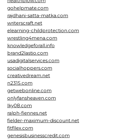
healthblow.com
gohelpmate.com
rajdhani-satta-matka.com
writerscraft.net
elearning-childprotection.com
wrestling4mena.com
knowledgeforall.info
brand2lastio.com
usadigitalservices.com
socialhoppers.com
creativedream.net
n2315.com
getwebonline.com
onlyfansheaven.com
lky08.com
ralph-fiennes.net
fielder-maximum-discount.net
fitfllex.com
genesisbusinesscredit.com