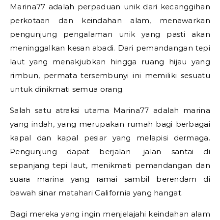
Marina77 adalah perpaduan unik dari kecanggihan
perkotaan dan keindahan alam, menawarkan
pengunjung pengalaman unik yang pasti akan
meninggalkan kesan abadi. Dari pemandangan tepi
laut yang menakjubkan hingga ruang hijau yang
rimbun, permata tersembunyi ini memiliki sesuatu
untuk dinikmati semua orang.
Salah satu atraksi utama Marina77 adalah marina
yang indah, yang merupakan rumah bagi berbagai
kapal dan kapal pesiar yang melapisi dermaga.
Pengunjung dapat berjalan -jalan santai di
sepanjang tepi laut, menikmati pemandangan dan
suara marina yang ramai sambil berendam di
bawah sinar matahari California yang hangat.
Bagi mereka yang ingin menjelajahi keindahan alam