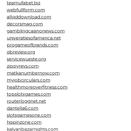
teamufabet.biz
webfullform.com
allviddownload.com
decorsmag.com
gamblingcasinonews.com
universitiesofamerica.net
progameofbrands.com
qbreview.org
servicewueste.org
zippyrevs.com
matkanumbernow.com
myjobcirculars.com
healthmoreoverfitness.com
topslotxgames.com
routerloggnet.net
dantella6.com
slotsgamesone.com
hispinzone.com
kalyanbazarnights.com