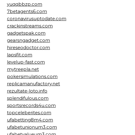
yuqqbbzp.com
7betagents6.com
coronavirusuptodate.com
crackinstreams.com
gadgetspak.com
gearsngadget.com
hireseodoctor.com
lapsfit.com
levelup-fast.com
mytreepla.net
pokersimulations.com
replicamanufactory.net
rezultate-loto.info
splendifulous.com
sportsrecords4u.com
topceleberites.com
ufabetting8m4.com
ufabetunionum3.com
ufabetvalueum3.com