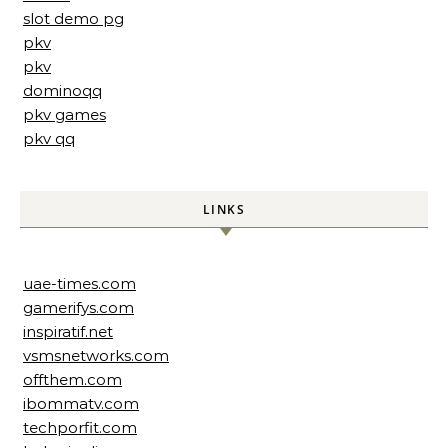
slot demo pg
pkv
pkv
dominoqq
pkv games
pkv qq
LINKS
uae-times.com
gamerifys.com
inspiratif.net
vsmsnetworks.com
offthem.com
ibommatv.com
techporfit.com