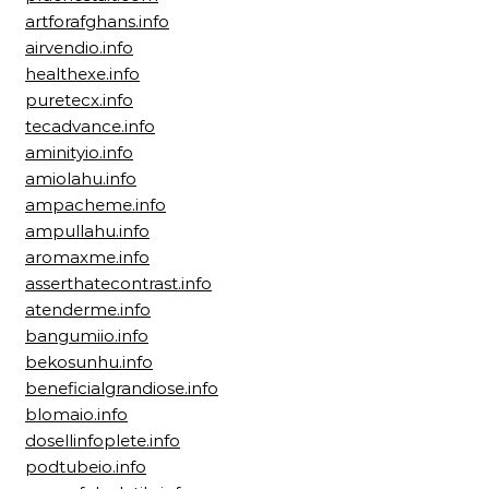
artforafghans.info
airvendio.info
healthexe.info
puretecx.info
tecadvance.info
aminityio.info
amiolahu.info
ampacheme.info
ampullahu.info
aromaxme.info
asserthatecontrast.info
atenderme.info
bangumiio.info
bekosunhu.info
beneficialgrandiose.info
blomaio.info
dosellinfoplete.info
podtubeio.info