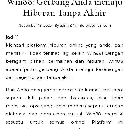
Win88: Gerbang Anda menuju
Hiburan Tanpa Akhir
November 13, 2025
- By
admin@annforwisconsin.com
[ad_1]
Mencari platform hiburan online yang andal dan
menarik? Tidak terlihat lagi selain Win88! Dengan
beragam pilihan permainan dan hiburan, Win88
adalah pintu gerbang Anda menuju kesenangan
dan kegembiraan tanpa akhir.
Baik Anda penggemar permainan kasino tradisional
seperti slot, poker, dan blackjack, atau lebih
menyukai opsi yang lebih modern seperti taruhan
olahraga dan permainan virtual, Win88 memiliki
sesuatu untuk semua orang. Platform ini