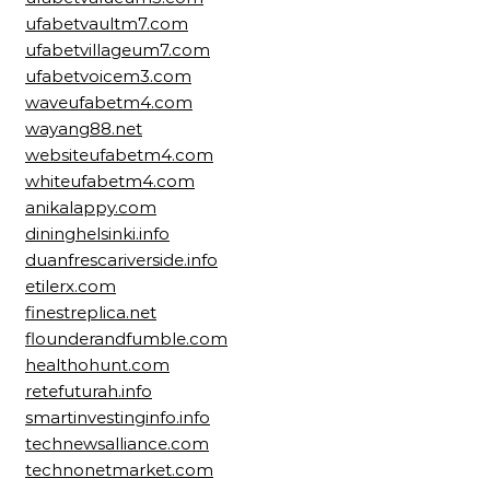
ufabetvaultm7.com
ufabetvillageum7.com
ufabetvoicem3.com
waveufabetm4.com
wayang88.net
websiteufabetm4.com
whiteufabetm4.com
anikalappy.com
dininghelsinki.info
duanfrescariverside.info
etilerx.com
finestreplica.net
flounderandfumble.com
healthohunt.com
retefuturah.info
smartinvestinginfo.info
technewsalliance.com
technonetmarket.com