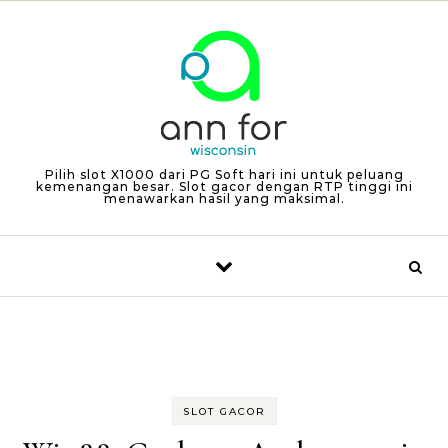
Skip to content
Pilih slot X1000 dari PG Soft hari ini untuk peluang
kemenangan besar. Slot gacor dengan RTP tinggi ini
menawarkan hasil yang maksimal.
SLOT GACOR