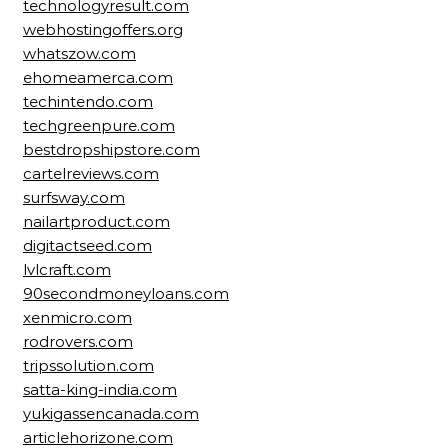
technologyresult.com
webhostingoffers.org
whatszow.com
ehomeamerca.com
techintendo.com
techgreenpure.com
bestdropshipstore.com
cartelreviews.com
surfsway.com
nailartproduct.com
digitactseed.com
lvlcraft.com
90secondmoneyloans.com
xenmicro.com
rodrovers.com
tripssolution.com
satta-king-india.com
yukigassencanada.com
articlehorizone.com