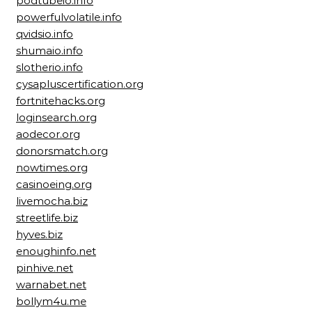
podtubeio.info
powerfulvolatile.info
qvidsio.info
shumaio.info
slotherio.info
cysapluscertification.org
fortnitehacks.org
loginsearch.org
aodecor.org
donorsmatch.org
nowtimes.org
casinoeing.org
livemocha.biz
streetlife.biz
hyves.biz
enoughinfo.net
pinhive.net
warnabet.net
bollym4u.me