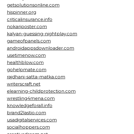
getsolutionsonline.com
hispinner.org
criticalinsurance.info
nokariposter.com
kalyan-guessing-nightplay.com
gameofpanels.com
androidappsdownloader.com
usetimenow.com
healthblow.com
gohelpmate.com
rajdhani-satta-matka.com
writerscraft.net
elearning-childprotection.com
wrestling4mena.com
knowledgeforall.info
brand2lastio.com
usadigitalservices.com
socialhoppers.com