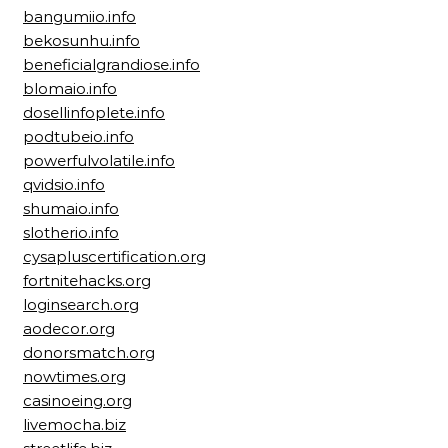
bangumiio.info
bekosunhu.info
beneficialgrandiose.info
blomaio.info
dosellinfoplete.info
podtubeio.info
powerfulvolatile.info
qvidsio.info
shumaio.info
slotherio.info
cysapluscertification.org
fortnitehacks.org
loginsearch.org
aodecor.org
donorsmatch.org
nowtimes.org
casinoeing.org
livemocha.biz