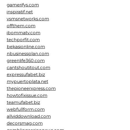
gamerifys.com
inspiratif.net
vsmsnetworks.com
offthem.com
ibommatv.com
techporfit.com
bekasionline.com
nbusinessplan.com
greenlife360.com
cantshoutitout.com
expressufabet.biz
mypuertoplata.net
thepioneerxpress.com
howtofixissue.com
teamufabet.biz
webfullform.com
allviddownload.com
decorsmag.com