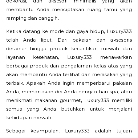
dekorasi, dan aksesori minimalis yang akan
membantu Anda menciptakan ruang tamu yang
ramping dan canggih.
Ketika datang ke mode dan gaya hidup, Luxury333
telah Anda liput. Dari pakaian dan aksesoris
desainer hingga produk kecantikan mewah dan
layanan kesehatan, Luxury333 menawarkan
berbagai produk dan pengalaman kelas atas yang
akan membantu Anda terlihat dan merasakan yang
terbaik. Apakah Anda ingin memperbarui pakaian
Anda, memanjakan diri Anda dengan hari spa, atau
menikmati makanan gourmet, Luxury333 memiliki
semua yang Anda butuhkan untuk menjalani
kehidupan mewah.
Sebagai kesimpulan, Luxury333 adalah tujuan