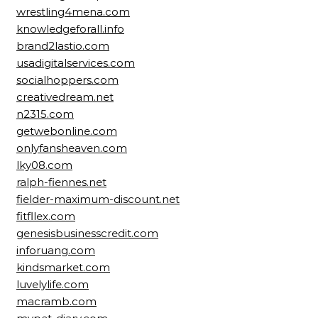
wrestling4mena.com
knowledgeforall.info
brand2lastio.com
usadigitalservices.com
socialhoppers.com
creativedream.net
n2315.com
getwebonline.com
onlyfansheaven.com
lky08.com
ralph-fiennes.net
fielder-maximum-discount.net
fitfllex.com
genesisbusinesscredit.com
inforuang.com
kindsmarket.com
luvelylife.com
macramb.com