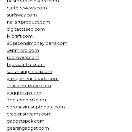
bestdropshipstore.com
cartelreviews.com
surfsway.com
nailartproduct.com
digitactseed.com
lvlcraft.com
90secondmoneyloans.com
xenmicro.com
rodrovers.com
tripssolution.com
satta-king-india.com
yukigassencanada.com
articlehorizone.com
yuqqbbzp.com
7betagents6.com
coronavirusuptodate.com
crackinstreams.com
gadgetspak.com
gearsngadget.com