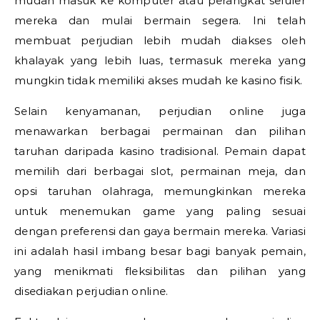
mudah masuk ke komputer atau perangkat seluler
mereka dan mulai bermain segera. Ini telah
membuat perjudian lebih mudah diakses oleh
khalayak yang lebih luas, termasuk mereka yang
mungkin tidak memiliki akses mudah ke kasino fisik.
Selain kenyamanan, perjudian online juga
menawarkan berbagai permainan dan pilihan
taruhan daripada kasino tradisional. Pemain dapat
memilih dari berbagai slot, permainan meja, dan
opsi taruhan olahraga, memungkinkan mereka
untuk menemukan game yang paling sesuai
dengan preferensi dan gaya bermain mereka. Variasi
ini adalah hasil imbang besar bagi banyak pemain,
yang menikmati fleksibilitas dan pilihan yang
disediakan perjudian online.