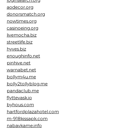
loginsearch.org
aodecor.org
donorsmatch.org
nowtimes.org
casinoeing.org
livemocha.biz
streetlife.biz
hyves.biz
enoughinfo.net
pinhive.net
warnabet.net
bollym4u.me
bolly2tollyblog.me
pandaclub.me
flyttevask.io
byhous.com
hartfordplazahotel.com
m-918kissapk.com
nabavkame.info