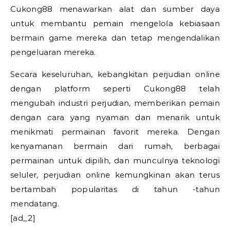
Cukong88 menawarkan alat dan sumber daya
untuk membantu pemain mengelola kebiasaan
bermain game mereka dan tetap mengendalikan
pengeluaran mereka.
Secara keseluruhan, kebangkitan perjudian online
dengan platform seperti Cukong88 telah
mengubah industri perjudian, memberikan pemain
dengan cara yang nyaman dan menarik untuk
menikmati permainan favorit mereka. Dengan
kenyamanan bermain dari rumah, berbagai
permainan untuk dipilih, dan munculnya teknologi
seluler, perjudian online kemungkinan akan terus
bertambah popularitas di tahun -tahun
mendatang.
[ad_2]