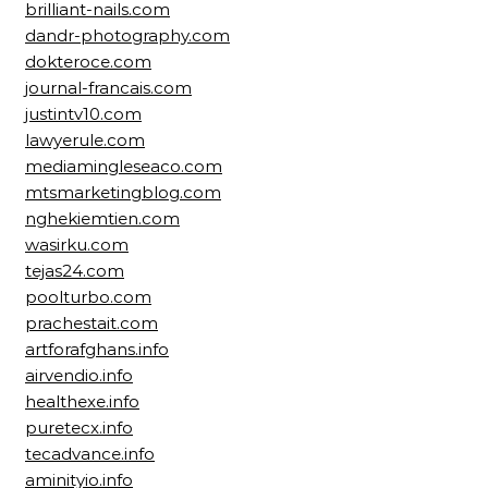
brilliant-nails.com
dandr-photography.com
dokteroce.com
journal-francais.com
justintv10.com
lawyerule.com
mediamingleseaco.com
mtsmarketingblog.com
nghekiemtien.com
wasirku.com
tejas24.com
poolturbo.com
prachestait.com
artforafghans.info
airvendio.info
healthexe.info
puretecx.info
tecadvance.info
aminityio.info