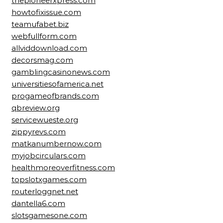
thepioneerxpress.com
howtofixissue.com
teamufabet.biz
webfullform.com
allviddownload.com
decorsmag.com
gamblingcasinonews.com
universitiesofamerica.net
progameofbrands.com
qbreview.org
servicewueste.org
zippyrevs.com
matkanumbernow.com
myjobcirculars.com
healthmoreoverfitness.com
topslotxgames.com
routerloggnet.net
dantella6.com
slotsgamesone.com