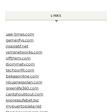
LINKS
uae-times.com
gamerifys.com
inspiratif.net
vsmsnetworks.com
offthem.com
ibommatv.com
techporfit.com
bekasionline.com
nbusinessplan.com
greenlife360.com
cantshoutitout.com
expressufabet.biz
mypuertoplata.net