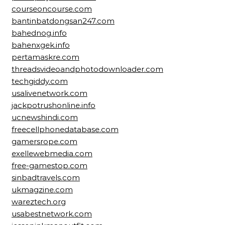
courseoncourse.com
bantinbatdongsan247.com
bahednog.info
bahenxgek.info
pertamaskre.com
threadsvideoandphotodownloader.com
techgiddy.com
usalivenetwork.com
jackpotrushonline.info
ucnewshindi.com
freecellphonedatabase.com
gamersrope.com
exellewebmedia.com
free-gamestop.com
sinbadtravels.com
ukmagzine.com
wareztech.org
usabestnetwork.com