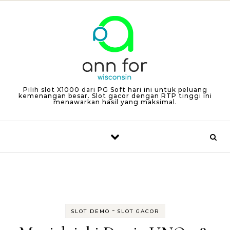
Skip to content
Pilih slot X1000 dari PG Soft hari ini untuk peluang
kemenangan besar. Slot gacor dengan RTP tinggi ini
menawarkan hasil yang maksimal.
-
SLOT DEMO
SLOT GACOR