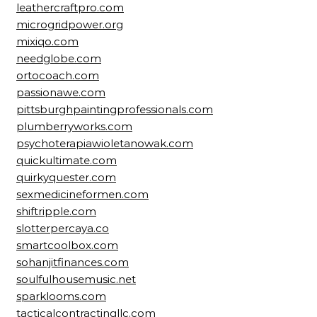
leathercraftpro.com
microgridpower.org
mixiqo.com
needglobe.com
ortocoach.com
passionawe.com
pittsburghpaintingprofessionals.com
plumberryworks.com
psychoterapiawioletanowak.com
quickultimate.com
quirkyquester.com
sexmedicineformen.com
shiftripple.com
slotterpercaya.co
smartcoolbox.com
sohanjitfinances.com
soulfulhousemusic.net
sparklooms.com
tacticalcontractingllc.com