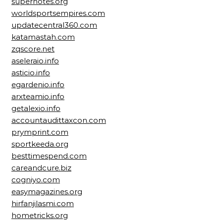
supernotes.org
worldsportsempires.com
updatecentral360.com
katamastah.com
zqscore.net
aseleraio.info
asticio.info
egardenio.info
arxteamio.info
getalexio.info
accountaudittaxcon.com
prymprint.com
sportkeeda.org
besttimespend.com
careandcure.biz
cogniyo.com
easymagazines.org
hirfanjilasmi.com
hometricks.org