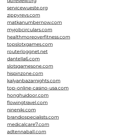
qbreview.org
servicewueste.org
zippyrevs.com
matkanumbernow.com
myjobcirculars.com
healthmoreoverfitness.com
topslotxgames.com
routerloggnet.net
dantella6.com
slotsgamesone.com
hispinzone.com
kalyanbazarnights.com
top-online-casino-usa.com
honghuidoor.com
flowingtravel.com
nineniki.com
brandiospecialists.com
medicalcare7.com
adtennaball.com