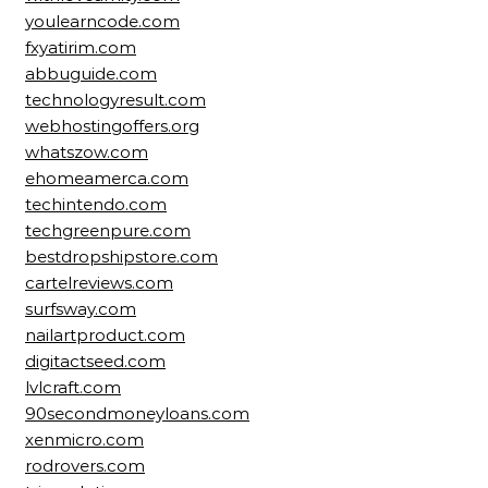
youlearncode.com
fxyatirim.com
abbuguide.com
technologyresult.com
webhostingoffers.org
whatszow.com
ehomeamerca.com
techintendo.com
techgreenpure.com
bestdropshipstore.com
cartelreviews.com
surfsway.com
nailartproduct.com
digitactseed.com
lvlcraft.com
90secondmoneyloans.com
xenmicro.com
rodrovers.com