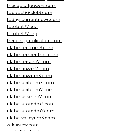
thecapitalpowers.com
tobabet88slot3.com
todayscurrentnews.com
totobet77.asia
totobet77.org
trendingpublication.com
ufabettererum3.com
ufabettermentm4.com
ufabettersum7.com
ufabettinwm7.com
ufabettinwum3.com
ufabetunitedm3.com
ufabetunitedm7.com
ufabetuskedm7.com
ufabetutoredm3.com
ufabetutoredm7.com
ufabetvalleyum3.com
veloxview.com