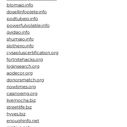
blomaio.info
dosellinfoplete.info
podtubeio.info
powerfulvolatile.info
qvidsio.info
shumaio.info
slotherio.info
cysapluscertification.org
fortnitehacks.org
loginsearch.org
aodecor.org
donorsmatch.org
nowtimes.org
casinoeing.org
livemocha.biz
streetlife.biz
hyves.biz
enoughinfo.net