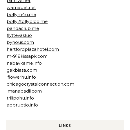
pinhive.net
warnabet.net
bollym4u.me
bolly2tollyblog.me
pandaclub.me
flyttevask.io
byhous.com
hartfordplazahotel.com
m-918kissapk.com
nabavkame.info
gakbiasa.com
iflowerhu.info
chicagocrystalconnection.com
imanabadii.com
trilipohu.info
appruptio.info
LINKS