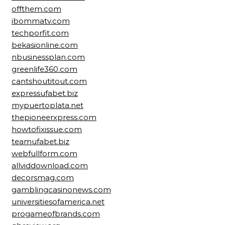
offthem.com
ibommatv.com
techporfit.com
bekasionline.com
nbusinessplan.com
greenlife360.com
cantshoutitout.com
expressufabet.biz
mypuertoplata.net
thepioneerxpress.com
howtofixissue.com
teamufabet.biz
webfullform.com
allviddownload.com
decorsmag.com
gamblingcasinonews.com
universitiesofamerica.net
progameofbrands.com